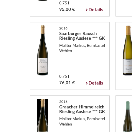
0,75 l
95,00 €
Details
2016
Saarburger Rausch
Riesling Auslese *** GK
Molitor Markus, Bernkastel
Wehlen
0,75 l
76,01 €
Details
2016
Graacher Himmelreich
Riesling Auslese *** GK
Molitor Markus, Bernkastel
Wehlen