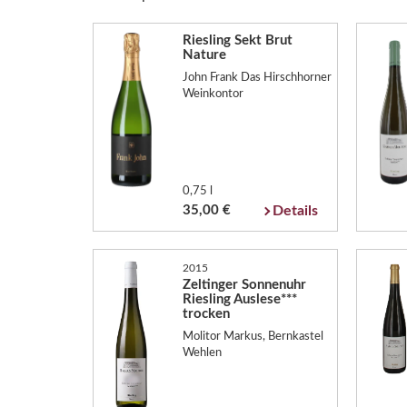
Riesling Sekt Brut
Nature
John Frank Das Hirschhorner
Weinkontor
0,75 l
35,00 €
Details
2015
Zeltinger Sonnenuhr
Riesling Auslese***
trocken
Molitor Markus, Bernkastel
Wehlen