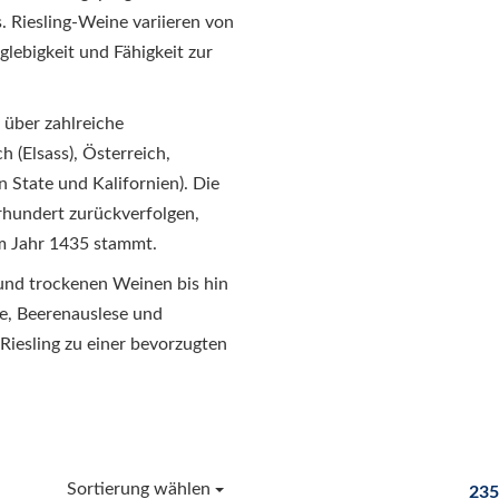
s. Riesling-Weine variieren von
glebigkeit und Fähigkeit zur
e über zahlreiche
 (Elsass), Österreich,
 State und Kalifornien). Die
hrhundert zurückverfolgen,
m Jahr 1435 stammt.
n und trockenen Weinen bis hin
e, Beerenauslese und
Riesling zu einer bevorzugten
Sortierung wählen
235