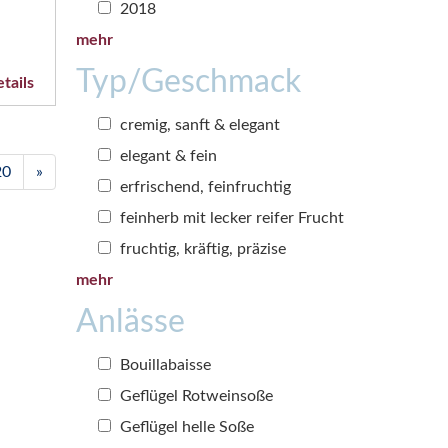
2018
mehr
Typ/Geschmack
tails
cremig, sanft & elegant
elegant & fein
20
»
erfrischend, feinfruchtig
feinherb mit lecker reifer Frucht
fruchtig, kräftig, präzise
mehr
Anlässe
Bouillabaisse
Geflügel Rotweinsoße
Geflügel helle Soße