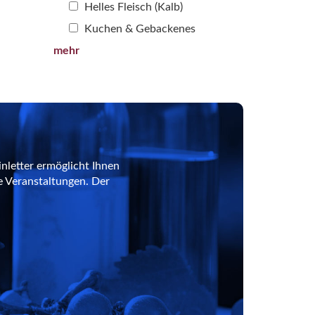
Helles Fleisch (Kalb)
Kuchen & Gebackenes
mehr
nletter ermöglicht Ihnen
e Veranstaltungen. Der