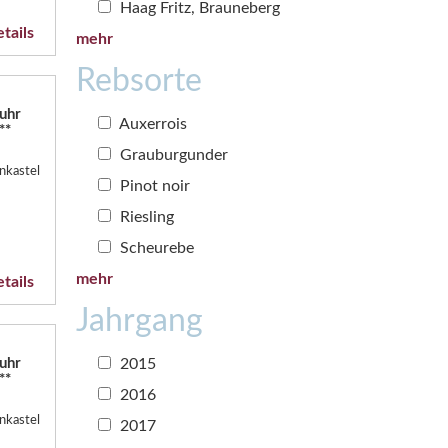
Haag Fritz, Brauneberg
tails
mehr
Rebsorte
uhr
Auxerrois
**
Grauburgunder
nkastel
Pinot noir
Riesling
Scheurebe
mehr
tails
Jahrgang
uhr
2015
**
2016
nkastel
2017