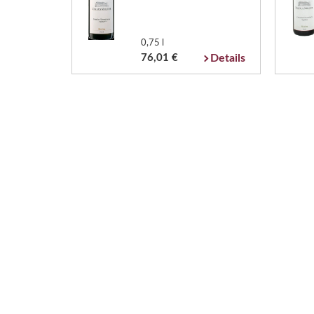
0,75 l
76,01 €
Details