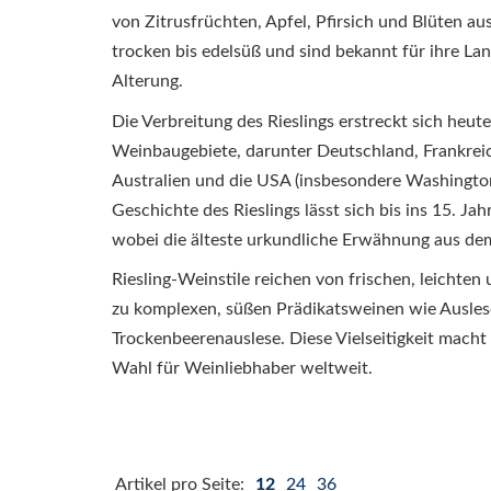
von Zitrusfrüchten, Apfel, Pfirsich und Blüten au
trocken bis edelsüß und sind bekannt für ihre Lan
Alterung.
Die Verbreitung des Rieslings erstreckt sich heut
Weinbaugebiete, darunter Deutschland, Frankreich
Australien und die USA (insbesondere Washington
Geschichte des Rieslings lässt sich bis ins 15. Ja
wobei die älteste urkundliche Erwähnung aus de
Riesling-Weinstile reichen von frischen, leichte
zu komplexen, süßen Prädikatsweinen wie Ausles
Trockenbeerenauslese. Diese Vielseitigkeit macht 
Wahl für Weinliebhaber weltweit.
Artikel pro Seite:
12
24
36