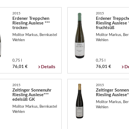
2015
2015
Erdener Treppchen
Erdener Treppch
Riesling Auslese ***
Riesling Auslese 
trocken
fruchtsüß
Molitor Markus, Bernkastel
Molitor Markus, Ber
Wehlen
Wehlen
0,75 l
0,75 l
76,01 €
Details
76,01 €
De
2015
2015
Zeltinger Sonnenuhr
Zeltinger Sonnen
Riesling Auslese***
Riesling Auslese
edelsüß GK
Molitor Markus, Ber
Molitor Markus, Bernkastel
Wehlen
Wehlen