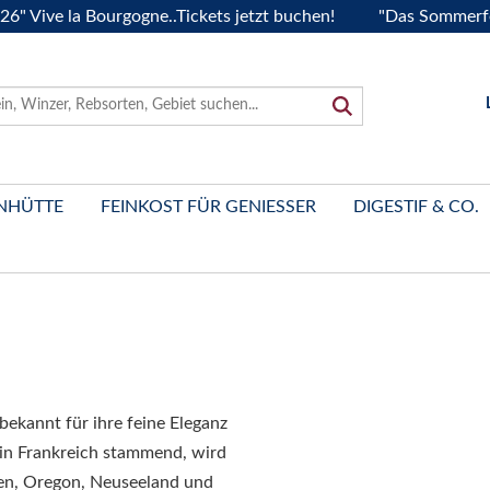
e la Bourgogne..Tickets jetzt buchen!
"Das Sommerfest 202
NHÜTTE
FEINKOST FÜR GENIESSER
DIGESTIF & CO.
 bekannt für ihre feine Eleganz
in Frankreich stammend, wird
ien, Oregon, Neuseeland und