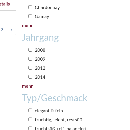
tails
Chardonnay
Gamay
mehr
17
»
Jahrgang
2008
2009
2012
2014
mehr
Typ/Geschmack
elegant & fein
fruchtig, leicht, restsüß
fruchtsüß, reif, balanciert