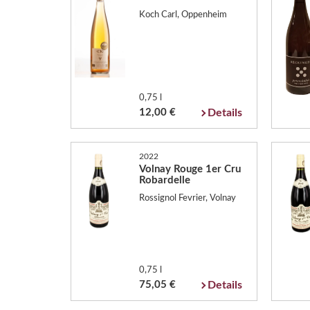
Koch Carl, Oppenheim
0,75 l
12,00 €
Details
2022
Volnay Rouge 1er Cru
Robardelle
Rossignol Fevrier, Volnay
0,75 l
75,05 €
Details