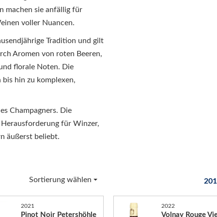
 machen sie anfällig für
Weinen voller Nuancen.
usendjährige Tradition und gilt
durch Aromen von roten Beeren,
und florale Noten. Die
n bis hin zu komplexen,
 des Champagners. Die
 Herausforderung für Winzer,
n äußerst beliebt.
Sortierung wählen
201
2021
2022
Pinot Noir Petershöhle
Volnay Rouge Vie