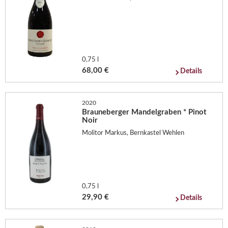
0,75 l
68,00 €
Details
2020
Brauneberger Mandelgraben * Pinot
Noir
Molitor Markus, Bernkastel Wehlen
0,75 l
29,90 €
Details