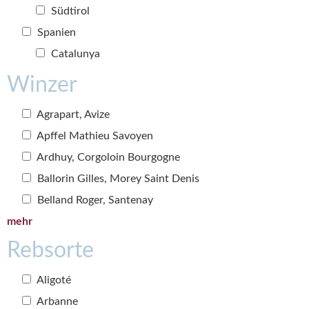
Südtirol
Spanien
Catalunya
Winzer
Agrapart, Avize
Apffel Mathieu Savoyen
Ardhuy, Corgoloin Bourgogne
Ballorin Gilles, Morey Saint Denis
Belland Roger, Santenay
mehr
Rebsorte
Aligoté
Arbanne