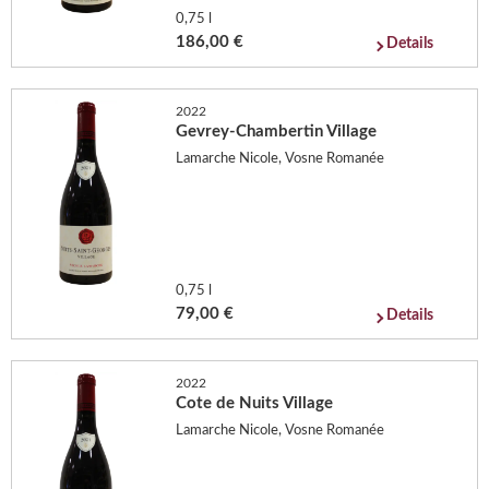
0,75 l
186,00 €
Details
2022
Gevrey-Chambertin Village
Lamarche Nicole, Vosne Romanée
0,75 l
79,00 €
Details
2022
Cote de Nuits Village
Lamarche Nicole, Vosne Romanée