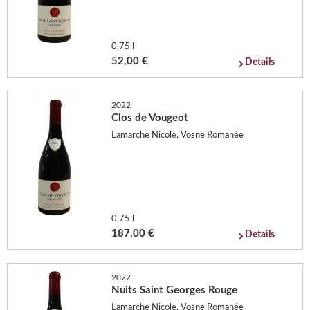
0,75 l
52,00 €
Details
2022
Clos de Vougeot
Lamarche Nicole, Vosne Romanée
0,75 l
187,00 €
Details
2022
Nuits Saint Georges Rouge
Lamarche Nicole, Vosne Romanée