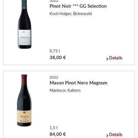
2022
Pinot Noir *** GG Selection
Koch Holger, Bickensohl
0,75 l
38,00 €
Details
2022
Mason Pinot Nero Magnum
Manincor, Kaltern
1,5 l
84,00 €
Details