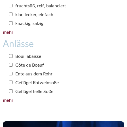
fruchtsüß, reif, balanciert
klar, lecker, einfach
knackig, salzig
mehr
Anlässe
Bouillabaisse
Côte de Boeuf
Ente aus dem Rohr
Geflügel Rotweinsoße
Geflügel helle Soße
mehr