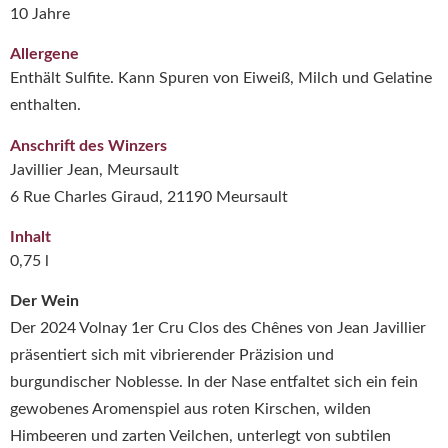
10 Jahre
Allergene
Enthält Sulfite. Kann Spuren von Eiweiß, Milch und Gelatine
enthalten.
Anschrift des Winzers
Javillier Jean, Meursault
6 Rue Charles Giraud, 21190 Meursault
Inhalt
0,75 l
Der Wein
Der 2024 Volnay 1er Cru Clos des Chênes von Jean Javillier
präsentiert sich mit vibrierender Präzision und
burgundischer Noblesse. In der Nase entfaltet sich ein fein
gewobenes Aromenspiel aus roten Kirschen, wilden
Himbeeren und zarten Veilchen, unterlegt von subtilen