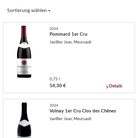
Sortierung wählen
2024
Pommard 1er Cru
Javillier Jean, Meursault
0,75 l
54,30 €
Details
2024
Volnay 1er Cru Clos des Chênes
Javillier Jean, Meursault