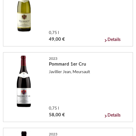
0,75 l
49,00 €
Details
2023
Pommard 1er Cru
Javillier Jean, Meursault
0,75 l
58,00 €
Details
2023