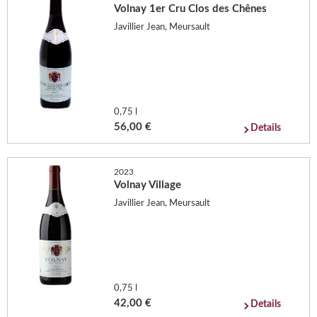
Volnay 1er Cru Clos des Chênes
Javillier Jean, Meursault
0,75 l
56,00 €
Details
2023
Volnay Village
Javillier Jean, Meursault
0,75 l
42,00 €
Details