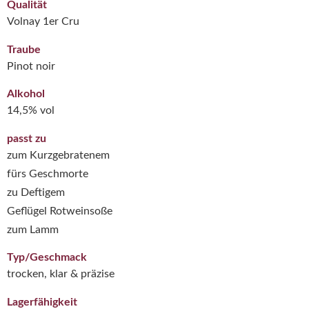
Qualität
Volnay 1er Cru
Traube
Pinot noir
Alkohol
14,5% vol
passt zu
zum Kurzgebratenem
fürs Geschmorte
zu Deftigem
Geflügel Rotweinsoße
zum Lamm
Typ/Geschmack
trocken, klar & präzise
Lagerfähigkeit