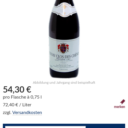
Abbildung und Jahrgang sind beispielhaft
54,30 €
pro Flasche à 0,75 l
72,40 € / Liter
merken
zzgl.
Versandkosten