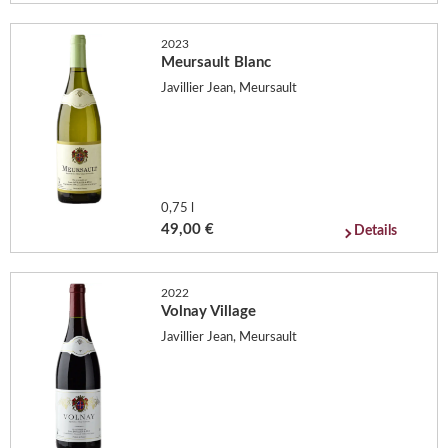
2023
Meursault Blanc
Javillier Jean, Meursault
0,75 l
49,00 €
Details
2022
Volnay Village
Javillier Jean, Meursault