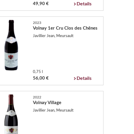
49,90 €
Details
2023
Volnay 1er Cru Clos des Chênes
Javillier Jean, Meursault
0,75 l
56,00 €
Details
2022
Volnay Village
Javillier Jean, Meursault