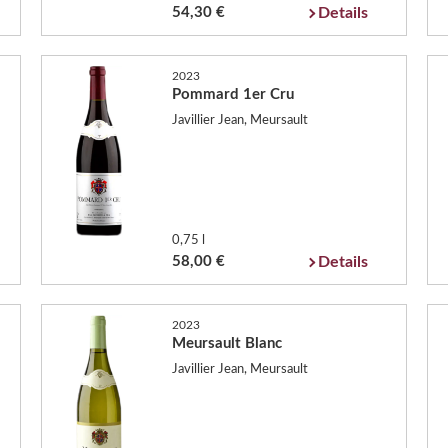
54,30 €
Details
2023
Pommard 1er Cru
Javillier Jean, Meursault
0,75 l
58,00 €
Details
2023
Meursault Blanc
Javillier Jean, Meursault