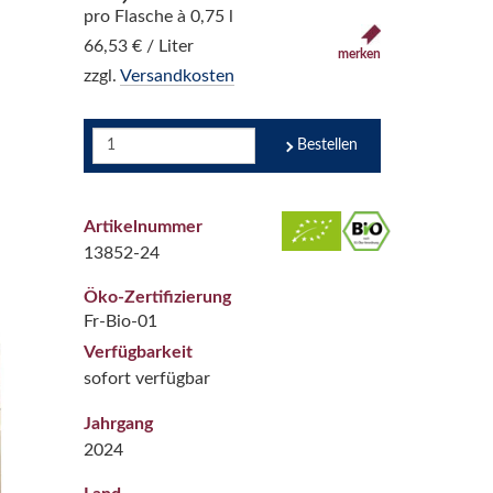
pro Flasche à 0,75 l
66,53 € / Liter
merken
zzgl.
Versandkosten
Bestellen
Artikelnummer
13852-24
Öko-Zertifizierung
Fr-Bio-01
Verfügbarkeit
sofort verfügbar
Jahrgang
2024