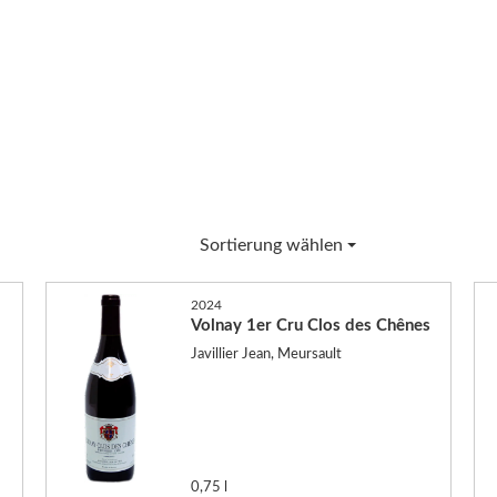
Sortierung wählen
2024
Volnay 1er Cru Clos des Chênes
Javillier Jean, Meursault
0,75 l