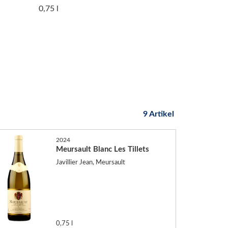
0,75 l
9 Artikel
2024
Meursault Blanc Les Tillets
Javillier Jean, Meursault
0,75 l