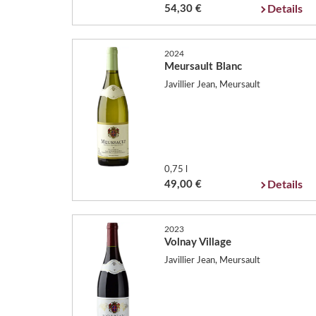
54,30 €
Details
2024
Meursault Blanc
Javillier Jean, Meursault
0,75 l
49,00 €
Details
2023
Volnay Village
Javillier Jean, Meursault