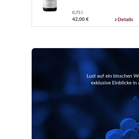
0,75 l
42,00 €
Details
Lust auf ein bisschen W
exklusive Einblicke i