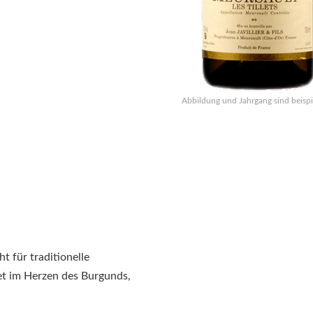
Abbildung und Jahrgang sind beispi
t für traditionelle
t im Herzen des Burgunds,