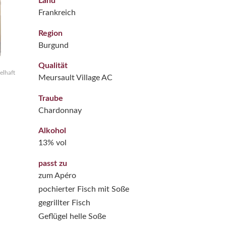
Land
Frankreich
Region
Burgund
Qualität
elhaft
Meursault Village AC
Traube
Chardonnay
Alkohol
13% vol
passt zu
zum Apéro
pochierter Fisch mit Soße
gegrillter Fisch
Geflügel helle Soße