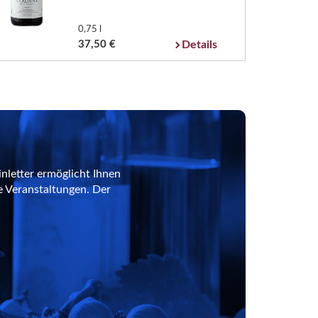
0,75 l
37,50 €
Details
nletter ermöglicht Ihnen
e Veranstaltungen. Der