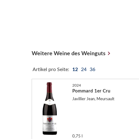
Weitere Weine des Weinguts
Artikel pro Seite:
12
24
36
2024
Pommard 1er Cru
Javillier Jean, Meursault
0,75 l