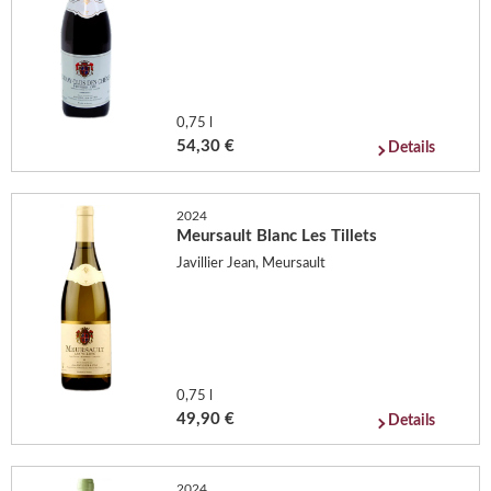
0,75 l
54,30 €
Details
2024
Meursault Blanc Les Tillets
Javillier Jean, Meursault
0,75 l
49,90 €
Details
2024