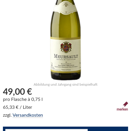
Abbildung und Jahrgang sind beispielhaft
49,00 €
pro Flasche à 0,75 l
65,33 € / Liter
merken
zzgl.
Versandkosten