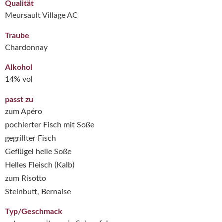
Qualität
Meursault Village AC
Traube
Chardonnay
Alkohol
14% vol
passt zu
zum Apéro
pochierter Fisch mit Soße
gegrillter Fisch
Geflügel helle Soße
Helles Fleisch (Kalb)
zum Risotto
Steinbutt, Bernaise
Typ/Geschmack