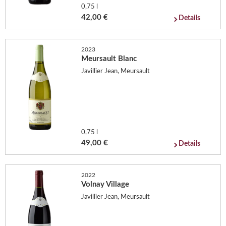
0,75 l
42,00 €
Details
2023
Meursault Blanc
Javillier Jean, Meursault
0,75 l
49,00 €
Details
2022
Volnay Village
Javillier Jean, Meursault