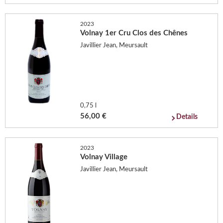
2023
Volnay 1er Cru Clos des Chênes
Javillier Jean, Meursault
0,75 l
56,00 €
Details
2023
Volnay Village
Javillier Jean, Meursault