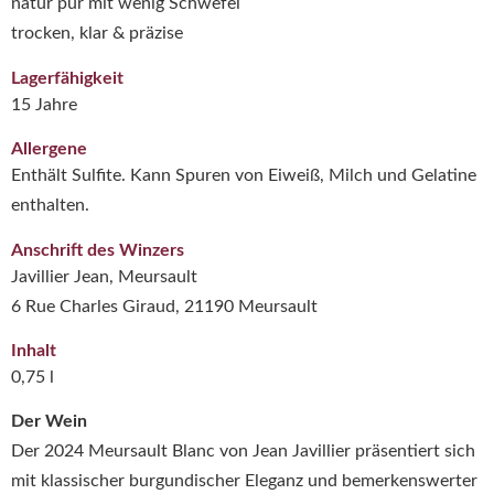
natur pur mit wenig Schwefel
trocken, klar & präzise
Lagerfähigkeit
15 Jahre
Allergene
Enthält Sulfite. Kann Spuren von Eiweiß, Milch und Gelatine
enthalten.
Anschrift des Winzers
Javillier Jean, Meursault
6 Rue Charles Giraud, 21190 Meursault
Inhalt
0,75 l
Der Wein
Der 2024 Meursault Blanc von Jean Javillier präsentiert sich
mit klassischer burgundischer Eleganz und bemerkenswerter