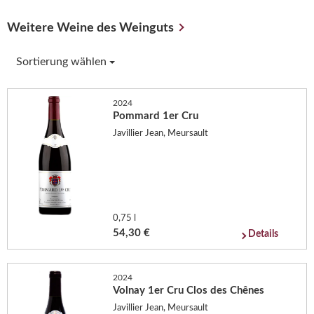
Weitere Weine des Weinguts
Sortierung wählen
2024
Pommard 1er Cru
Javillier Jean, Meursault
0,75 l
54,30 €
Details
2024
Volnay 1er Cru Clos des Chênes
Javillier Jean, Meursault