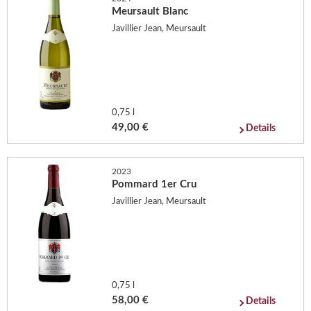
Meursault Blanc
Javillier Jean, Meursault
0,75 l
49,00 €
Details
2023
Pommard 1er Cru
Javillier Jean, Meursault
0,75 l
58,00 €
Details