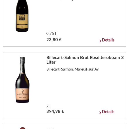
0,75 l
23,80 €
Details
Billecart-Salmon Brut Rosé Jeroboam 3
Liter
Billecart-Salmon, Mareuil-sur Ay
3 l
394,98 €
Details