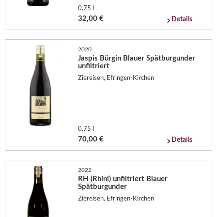
0,75 l
32,00 €
Details
2020
Jaspis Bürgin Blauer Spätburgunder
unfiltriert
Ziereisen, Efringen-Kirchen
0,75 l
70,00 €
Details
2022
RH (Rhini) unfiltriert Blauer
Spätburgunder
Ziereisen, Efringen-Kirchen