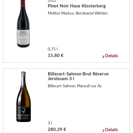
2022
Pinot Noir Haus Klosterberg
Molitor Markus, Bernkastel Wehlen
0,75 l
15,80 €
Details
Billecart-Salmon Brut Réserve
Jeroboam 3 l
Billecart-Salmon, Mareuil-sur Ay
3 l
280,39 €
Details