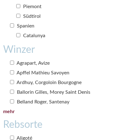
Piemont
Südtirol
Spanien
Catalunya
Winzer
Agrapart, Avize
Apffel Mathieu Savoyen
Ardhuy, Corgoloin Bourgogne
Ballorin Gilles, Morey Saint Denis
Belland Roger, Santenay
mehr
Rebsorte
Aligoté