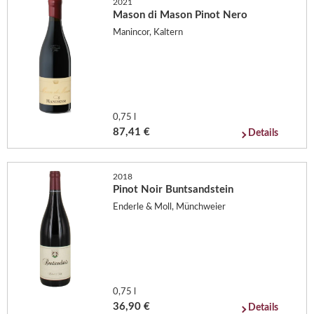
2021
Mason di Mason Pinot Nero
Manincor, Kaltern
0,75 l
87,41 €
Details
2018
Pinot Noir Buntsandstein
Enderle & Moll, Münchweier
0,75 l
36,90 €
Details