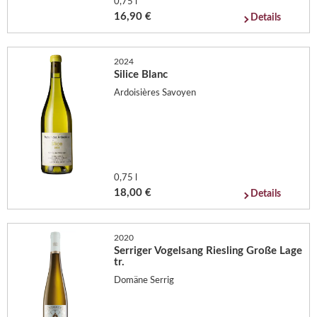
0,75 l
16,90 €
Details
2024
Silice Blanc
Ardoisières Savoyen
0,75 l
18,00 €
Details
2020
Serriger Vogelsang Riesling Große Lage
tr.
Domäne Serrig