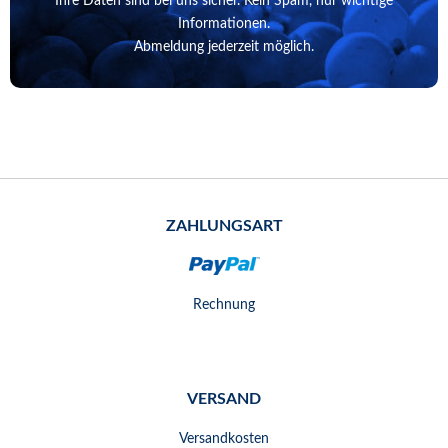
Ihre Daten sind bei uns sicher. Kein Spam, nur wichtige
Informationen.
Abmeldung jederzeit möglich.
ZAHLUNGSART
Rechnung
VERSAND
Versandkosten