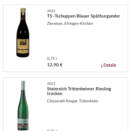
2022
TS -Tschuppen Blauer Spätburgunder
Ziereisen, Efringen-Kirchen
0,75 l
12,90 €
Details
2023
Steinreich Trittenheimer Riesling
trocken
Clüsserath Ansgar, Trittenheim