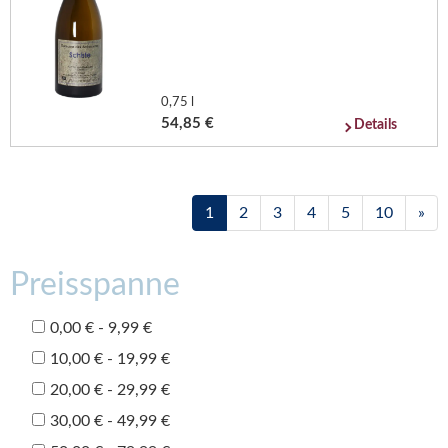
0,75 l
54,85 €
Details
1
2
3
4
5
10
»
Preisspanne
0,00 € - 9,99 €
10,00 € - 19,99 €
20,00 € - 29,99 €
30,00 € - 49,99 €