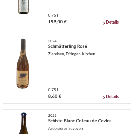
0,75 l
199,00 €
Details
2024
Schmätterling Rosé
Ziereisen, Efringen-Kirchen
0,75 l
8,60 €
Details
2023
Schiste Blanc Coteau de Cevins
Ardoisières Savoyen