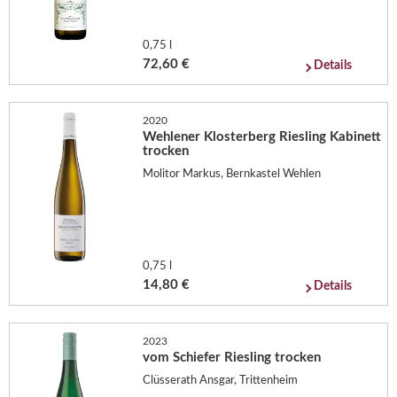
0,75 l
72,60 €
Details
2020
Wehlener Klosterberg Riesling Kabinett
trocken
Molitor Markus, Bernkastel Wehlen
0,75 l
14,80 €
Details
2023
vom Schiefer Riesling trocken
Clüsserath Ansgar, Trittenheim