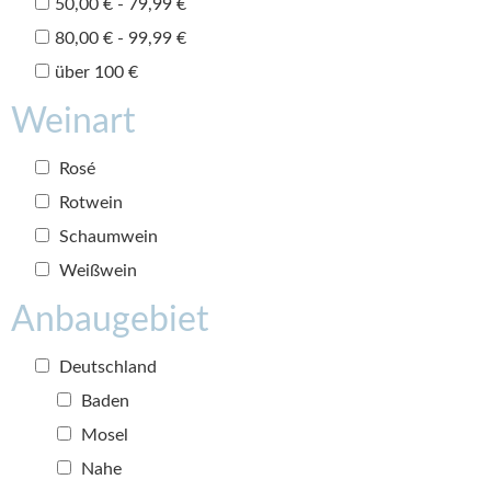
50,00 € - 79,99 €
80,00 € - 99,99 €
über 100 €
Weinart
Rosé
Rotwein
Schaumwein
Weißwein
Anbaugebiet
Deutschland
Baden
Mosel
Nahe