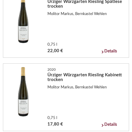
Ürziger Würzgarten Riesling Spätlese
trocken
Molitor Markus, Bernkastel Wehlen
0,75 l
22,00 €
Details
2020
Ürziger Würzgarten Riesling Kabinett
trocken
Molitor Markus, Bernkastel Wehlen
0,75 l
17,80 €
Details