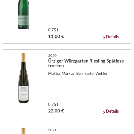
0,75 l
11,00 €
Details
2020
Ürziger Würzgarten Riesling Spätlese
trocken
Molitor Markus, Bernkastel Wehlen
0,75 l
22,00 €
Details
2021