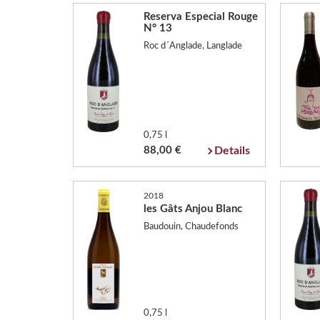
Reserva Especial Rouge
N° 13
Roc d´Anglade, Langlade
0,75 l
88,00 €
Details
2018
les Gâts Anjou Blanc
Baudouin, Chaudefonds
0,75 l