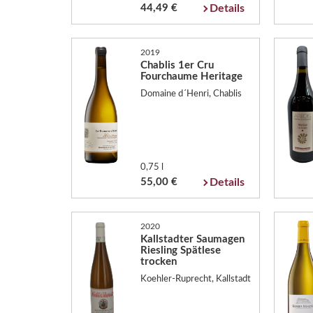
44,49 €
Details
2019
Chablis 1er Cru
Fourchaume Heritage
Domaine d´Henri, Chablis
0,75 l
55,00 €
Details
2020
Kallstadter Saumagen
Riesling Spätlese
trocken
Koehler-Ruprecht, Kallstadt