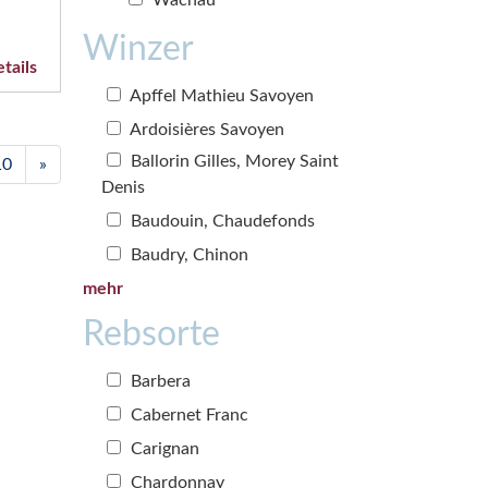
Winzer
tails
Apffel Mathieu Savoyen
Ardoisières Savoyen
Ballorin Gilles, Morey Saint
10
»
Denis
Baudouin, Chaudefonds
Baudry, Chinon
mehr
Rebsorte
Barbera
Cabernet Franc
Carignan
Chardonnay