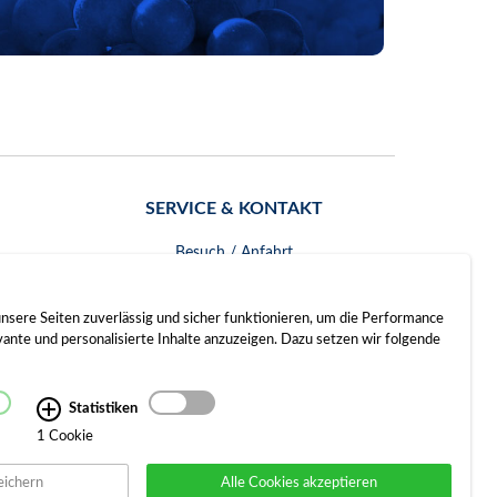
SERVICE & KONTAKT
Besuch / Anfahrt
Kontakt
nsere Seiten zuverlässig und sicher funktionieren, um die Performance
nte und personalisierte Inhalte anzuzeigen. Dazu setzen wir folgende
Statistiken
1 Cookie
eichern
Alle Cookies akzeptieren