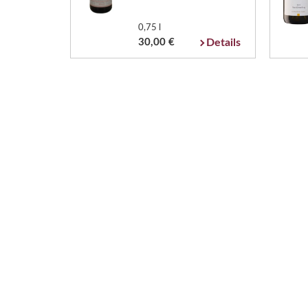
0,75 l
30,00 €
Details