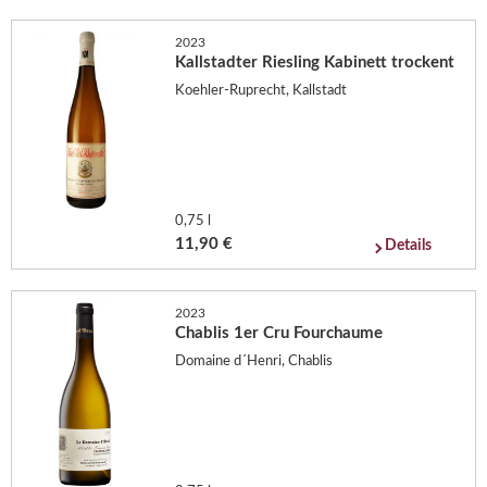
2023
Kallstadter Riesling Kabinett trockent
Koehler-Ruprecht, Kallstadt
0,75 l
11,90 €
Details
2023
Chablis 1er Cru Fourchaume
Domaine d´Henri, Chablis