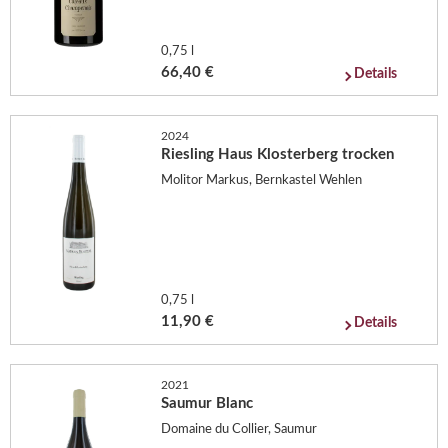
0,75 l
66,40 €
Details
2024
Riesling Haus Klosterberg trocken
Molitor Markus, Bernkastel Wehlen
0,75 l
11,90 €
Details
2021
Saumur Blanc
Domaine du Collier, Saumur