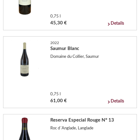
0,75 l
45,30 €
Details
2022
Saumur Blanc
Domaine du Collier, Saumur
0,75 l
61,00 €
Details
Reserva Especial Rouge N° 13
Roc d´Anglade, Langlade