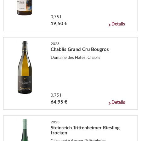
0,75 l
19,50 €
Details
2023
Chablis Grand Cru Bougros
Domaine des Hâtes, Chablis
0,75 l
64,95 €
Details
2023
Steinreich Trittenheimer Riesling
trocken