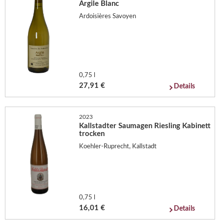
Argile Blanc
Ardoisières Savoyen
0,75 l
27,91 €
Details
2023
Kallstadter Saumagen Riesling Kabinett
trocken
Koehler-Ruprecht, Kallstadt
0,75 l
16,01 €
Details