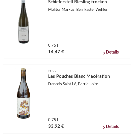
Schiefersteil Riesling trocken
Molitor Markus, Bernkastel Wehlen
0,75 l
14,47 €
Details
2022
Les Pouches Blanc Macération
Francois Saint Lô, Berrie Loire
0,75 l
33,92 €
Details