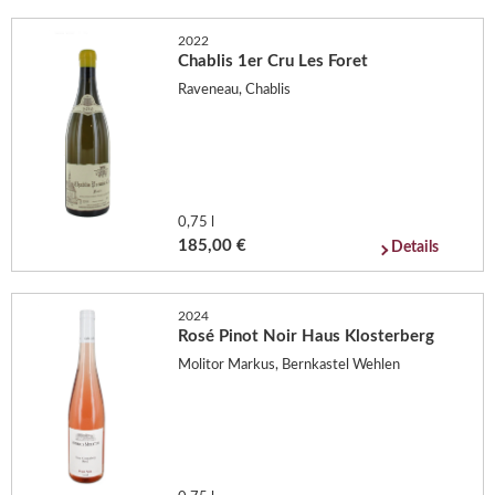
2022
Chablis 1er Cru Les Foret
Raveneau, Chablis
0,75 l
185,00 €
Details
2024
Rosé Pinot Noir Haus Klosterberg
Molitor Markus, Bernkastel Wehlen