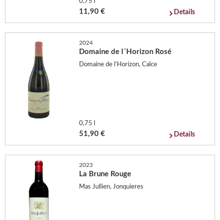
0,75 l
11,90 €
Details
2024
Domaine de l´Horizon Rosé
Domaine de l'Horizon, Calce
0,75 l
51,90 €
Details
2023
La Brune Rouge
Mas Jullien, Jonquieres