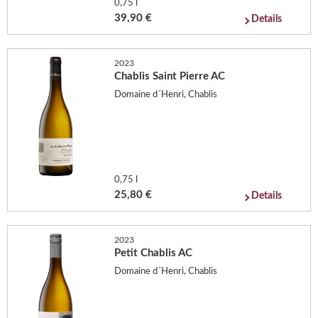
0,75 l
39,90 €
Details
2023
Chablis Saint Pierre AC
Domaine d´Henri, Chablis
0,75 l
25,80 €
Details
2023
Petit Chablis AC
Domaine d´Henri, Chablis