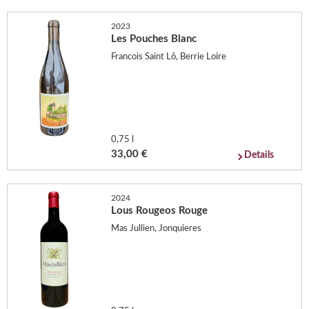
2023
Les Pouches Blanc
Francois Saint Lô, Berrie Loire
0,75 l
33,00 €
Details
2024
Lous Rougeos Rouge
Mas Jullien, Jonquieres