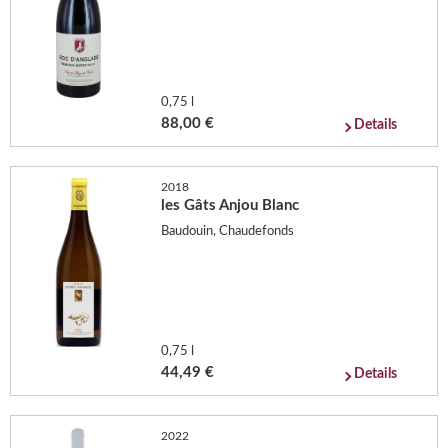
0,75 l
88,00 €
Details
2018
les Gâts Anjou Blanc
Baudouin, Chaudefonds
0,75 l
44,49 €
Details
2022