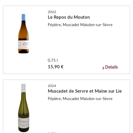
2022
Le Repos du Mouton
Pépière, Muscadet Maisdon-sur-Sèvre
0,75 l
15,90 €
Details
2024
Muscadet de Servre et Maine sur Lie
Pépière, Muscadet Maisdon-sur-Sèvre