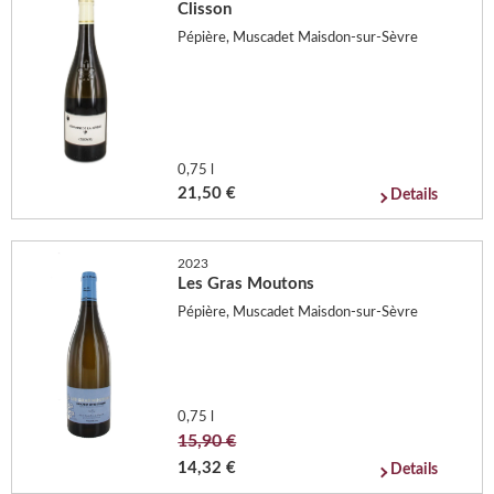
Clisson
Pépière, Muscadet Maisdon-sur-Sèvre
0,75 l
21,50 €
Details
2023
Les Gras Moutons
Pépière, Muscadet Maisdon-sur-Sèvre
0,75 l
15,90 €
14,32 €
Details