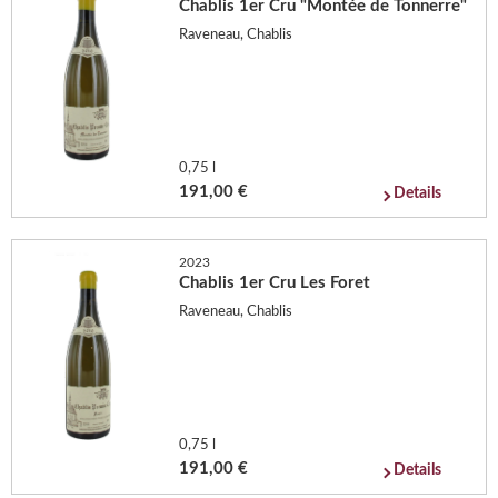
Chablis 1er Cru "Montée de Tonnerre"
Raveneau, Chablis
0,75 l
191,00 €
Details
2023
Chablis 1er Cru Les Foret
Raveneau, Chablis
0,75 l
191,00 €
Details