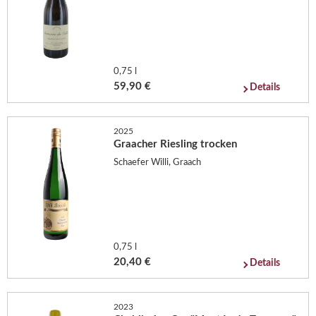
0,75 l
59,90 €
Details
2025
Graacher Riesling trocken
Schaefer Willi, Graach
0,75 l
20,40 €
Details
2023