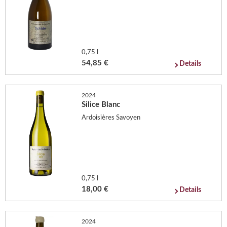
0,75 l
54,85 €
Details
2024
Silice Blanc
Ardoisières Savoyen
0,75 l
18,00 €
Details
2024