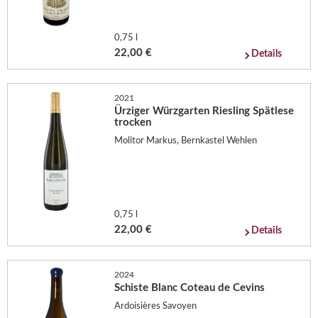
0,75 l
22,00 €
Details
2021
Ürziger Würzgarten Riesling Spätlese
trocken
Molitor Markus, Bernkastel Wehlen
0,75 l
22,00 €
Details
2024
Schiste Blanc Coteau de Cevins
Ardoisières Savoyen