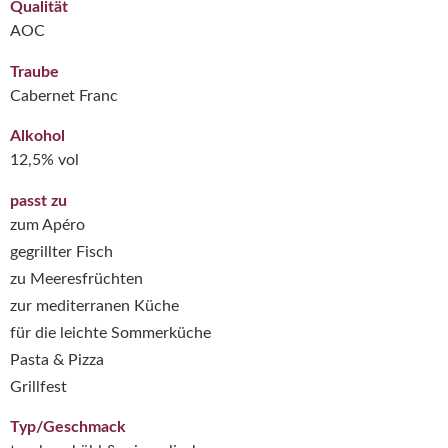
Qualität
AOC
Traube
Cabernet Franc
Alkohol
12,5% vol
passt zu
zum Apéro
gegrillter Fisch
zu Meeresfrüchten
zur mediterranen Küche
für die leichte Sommerküche
Pasta & Pizza
Grillfest
Typ/Geschmack