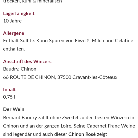
trocken, kühl & mineralisch
Lagerfähigkeit
10 Jahre
Allergene
Enthält Sulfite. Kann Spuren von Eiweiß, Milch und Gelatine
enthalten.
Anschrift des Winzers
Baudry, Chinon
66 ROUTE DE CHINON, 37500 Cravant-les-Côteaux
Inhalt
0,75 l
Der Wein
Bernard Baudry zählt ohne Zweifel zu den besten Winzern in
Chinon und an der ganzen Loire. Seine Cabernet Franc Weine
sind legendär und auch dieser
Chinon Rosé
zeigt