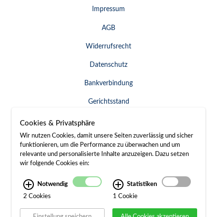
Impressum
AGB
Widerrufsrecht
Datenschutz
Bankverbindung
Gerichtsstand
Widerruf erklären
Cookies & Privatsphäre
Wir nutzen Cookies, damit unsere Seiten zuverlässig und sicher
funktionieren, um die Performance zu überwachen und um
relevante und personalisierte Inhalte anzuzeigen. Dazu setzen
SERVICE & KONTAKT
wir folgende Cookies ein:
Besuch / Anfahrt
Notwendig
Statistiken
2 Cookies
1 Cookie
Kontakt
Einstellung speichern
Alle Cookies akzeptieren