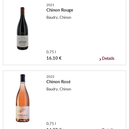
2021
Chinon Rouge
Baudry, Chinon
0,75 l
16,10 €
Details
2022
Chinon Rosé
Baudry, Chinon
0,75 l