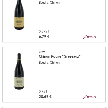
Baudry, Chinon
0,375 l
6,79 €
Details
2021
Chinon Rouge "Grezeaux"
Baudry, Chinon
0,75 l
20,69 €
Details