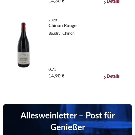
14,30 €
Details
2020
Chinon Rouge
Baudry, Chinon
0,75 l
14,90 €
Details
Allesweinletter – Post für
Genießer