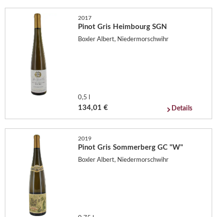
2017
Pinot Gris Heimbourg SGN
Boxler Albert, Niedermorschwihr
0,5 l
134,01 €
Details
2019
Pinot Gris Sommerberg GC "W"
Boxler Albert, Niedermorschwihr