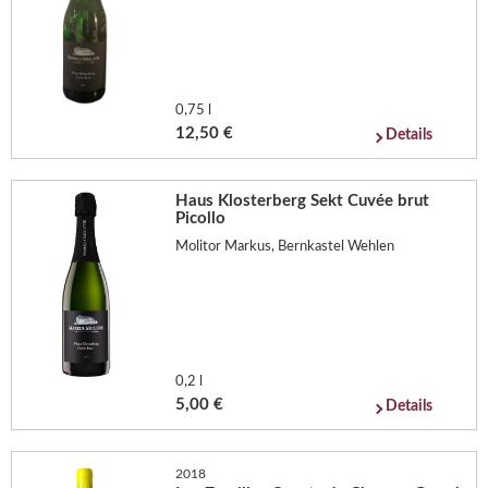
0,75 l
12,50 €
Details
Haus Klosterberg Sekt Cuvée brut
Picollo
Molitor Markus, Bernkastel Wehlen
0,2 l
5,00 €
Details
2018