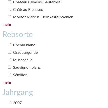
Château Climens, Sauternes
Château Rieussec
Molitor Markus, Bernkastel Wehlen
mehr
Rebsorte
Chenin blanc
Grauburgunder
Muscadelle
Sauvignon blanc
Sémillon
mehr
Jahrgang
2007