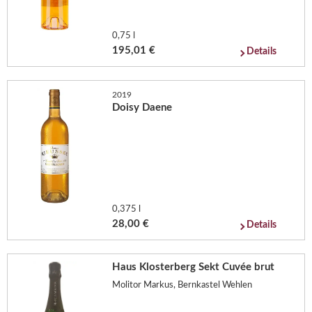
0,75 l
195,01 €
Details
2019
Doisy Daene
0,375 l
28,00 €
Details
Haus Klosterberg Sekt Cuvée brut
Molitor Markus, Bernkastel Wehlen