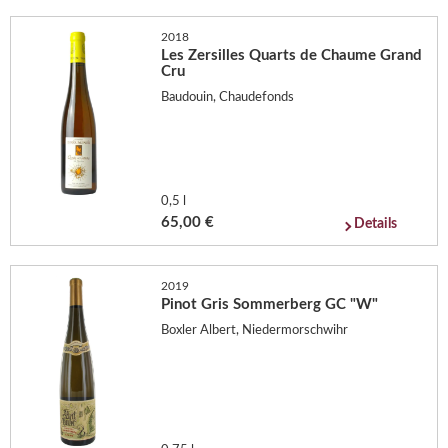
2018
Les Zersilles Quarts de Chaume Grand
Cru
Baudouin, Chaudefonds
0,5 l
65,00 €
Details
2019
Pinot Gris Sommerberg GC "W"
Boxler Albert, Niedermorschwihr