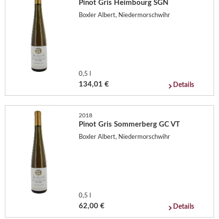
Pinot Gris Heimbourg SGN
Boxler Albert, Niedermorschwihr
0,5 l
134,01 €
Details
2018
Pinot Gris Sommerberg GC VT
Boxler Albert, Niedermorschwihr
0,5 l
62,00 €
Details