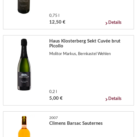
0,75 l
12,50 €
Details
Haus Klosterberg Sekt Cuvée brut
Picollo
Molitor Markus, Bernkastel Wehlen
0,2 l
5,00 €
Details
2007
Climens Barsac Sauternes