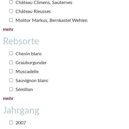
Château Climens, Sauternes
Château Rieussec
Molitor Markus, Bernkastel Wehlen
mehr
Rebsorte
Chenin blanc
Grauburgunder
Muscadelle
Sauvignon blanc
Sémillon
mehr
Jahrgang
2007