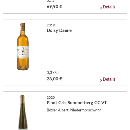
0,75 l
69,90 €
Details
2019
Doisy Daene
0,375 l
28,00 €
Details
2020
Pinot Gris Sommerberg GC VT
Boxler Albert, Niedermorschwihr