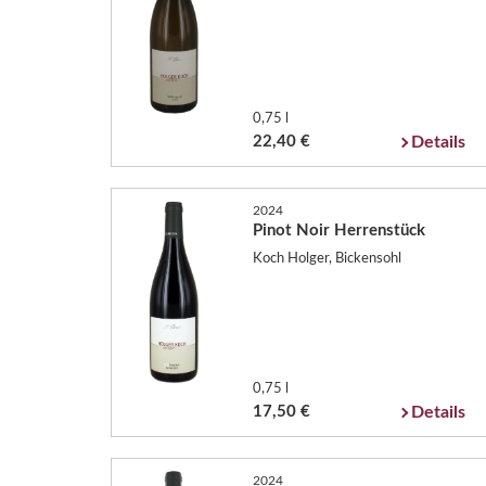
0,75 l
22,40 €
Details
2024
Pinot Noir Herrenstück
Koch Holger, Bickensohl
0,75 l
17,50 €
Details
2024