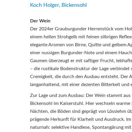
Koch Holger, Bickensohl
Der Wein
Der 2024er Grauburgunder Herrenstück vom Holge
einem hellen Strohgelb mit feinen silbrigen Reflex
elegante Aromen von Birne, Quitte und gelbem Ap
einer nussigen Burgunder-Note und einem Hauch
Gaumen überzeugt er mit saftiger Frucht, lebhafte
– die rustikale Bodenstruktur der Lage verbindet s
Cremigkeit, die durch den Ausbau entsteht. Der A
langanhaltend, mit einer dezenten Bitterkeit und
Zur Lage und zum Ausbau: Der Wein stammt aus d
Bickensohl im Kaiserstuhl. Hier wechseln warme
Nächten, die Böden sind geprägt von Lösslehm übe
prägende Herkunft für Klarheit und Ausdruck. Im 
naturnah: selektive Handlese, Spontangärung mi