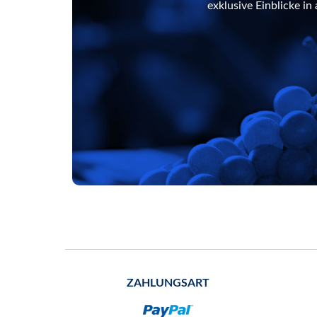
exklusive Einblicke i
ZAHLUNGSART