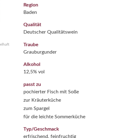
Region
Baden
Qualität
Deutscher Qualitätswein
Traube
elhaft
Grauburgunder
Alkohol
12,5% vol
passt zu
pochierter Fisch mit Soße
zur Kräuterküche
zum Spargel
für die leichte Sommerküche
Typ/Geschmack
erfrischend, feinfruchtig