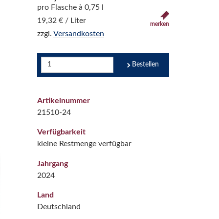
pro Flasche à 0,75 l
19,32 € / Liter
merken
zzgl.
Versandkosten
Bestellen
Artikelnummer
21510-24
Verfügbarkeit
kleine Restmenge verfügbar
Jahrgang
2024
Land
Deutschland