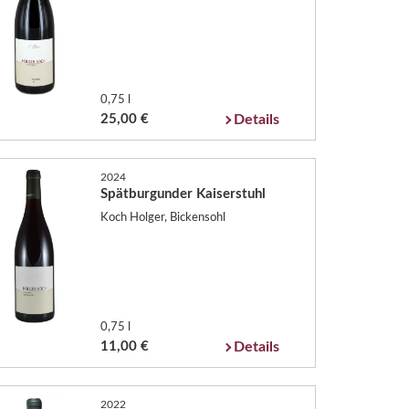
0,75 l
25,00 €
Details
2024
Spätburgunder Kaiserstuhl
Koch Holger, Bickensohl
0,75 l
11,00 €
Details
2022