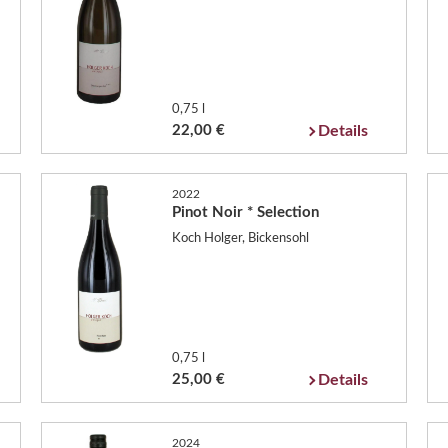
0,75 l
22,00 €
Details
2022
Pinot Noir * Selection
Koch Holger, Bickensohl
0,75 l
25,00 €
Details
2024