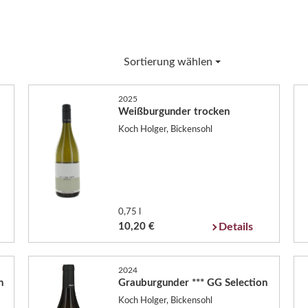
Sortierung wählen
2025
Weißburgunder trocken
Koch Holger, Bickensohl
0,75 l
10,20 €
Details
2024
n
Grauburgunder *** GG Selection
Koch Holger, Bickensohl