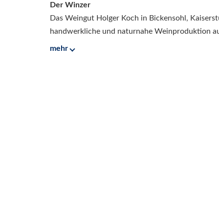
Der Winzer
Das Weingut Holger Koch in Bickensohl, Kaiserstu
handwerkliche und naturnahe Weinproduktion aus
mehr