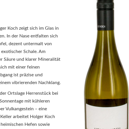
r Koch zeigt sich im Glas in
en. In der Nase entfalten sich
fel, dezent untermalt von
 exotischer Schale. Am
r Säure und klarer Mineralität
ich mit einer feinen
bgang ist präzise und
 einem vibrierenden Nachklang.
er Orts­lage Herrenstück bei
 Sonnentage mit kühleren
r Vulkan­gestein – eine
Keller arbeitet Holger Koch
t heimischen Hefen sowie