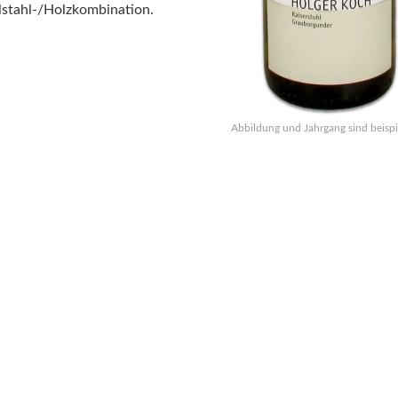
stahl-/Holzkombination.
Abbildung und Jahrgang sind beispi