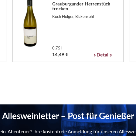
Grauburgunder Herrenstück
trocken
Koch Holger, Bickensohl
0,75 l
14,49 €
Details
Allesweinletter – Post für Genießer
ein-Abenteuer? Ihre kostenfreie Anmeldung für unseren Alleswei