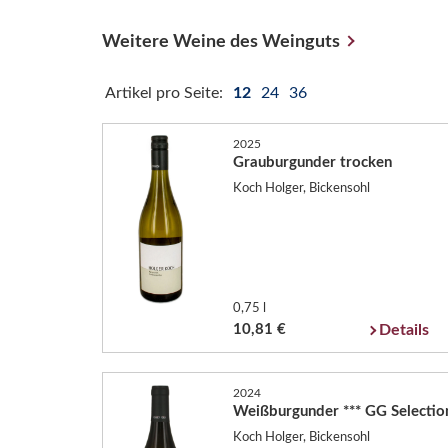
Weitere Weine des Weinguts
Artikel pro Seite:
12
24
36
2025
Grauburgunder trocken
Koch Holger, Bickensohl
0,75 l
10,81 €
Details
2024
Weißburgunder *** GG Selectio
Koch Holger, Bickensohl