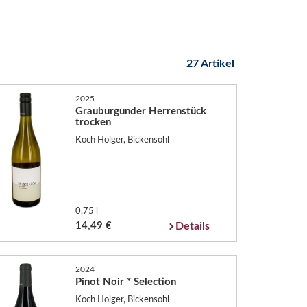
27 Artikel
2025
Grauburgunder Herrenstück
trocken
Koch Holger, Bickensohl
0,75 l
14,49 €
Details
2024
Pinot Noir * Selection
Koch Holger, Bickensohl