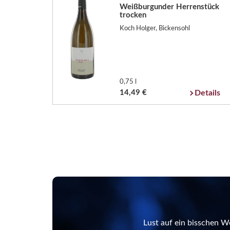
Weißburgunder Herrenstück
trocken
Koch Holger, Bickensohl
0,75 l
14,49 €
Details
Lust auf ein bisschen W