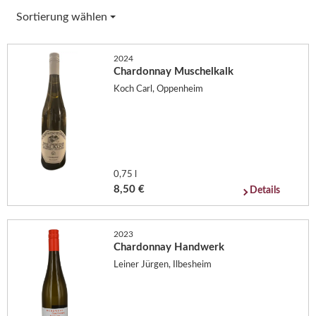
Sortierung wählen
2024
Chardonnay Muschelkalk
Koch Carl, Oppenheim
0,75 l
8,50 €
Details
2023
Chardonnay Handwerk
Leiner Jürgen, Ilbesheim