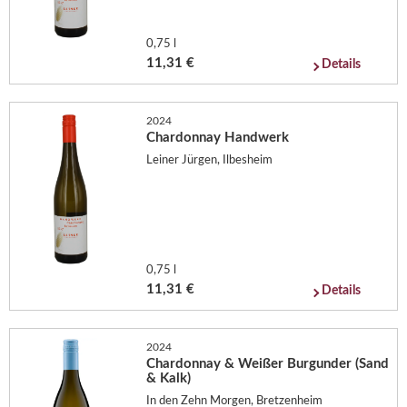
0,75 l
11,31 €
Details
2024
Chardonnay Handwerk
Leiner Jürgen, Ilbesheim
0,75 l
11,31 €
Details
2024
Chardonnay & Weißer Burgunder (Sand
& Kalk)
In den Zehn Morgen, Bretzenheim