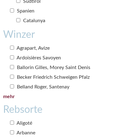
Südtirol
Spanien
Catalunya
Winzer
Agrapart, Avize
Ardoisières Savoyen
Ballorin Gilles, Morey Saint Denis
Becker Friedrich Schweigen Pfalz
Belland Roger, Santenay
mehr
Rebsorte
Aligoté
Arbanne