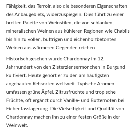
Fähigkeit, das Terroir, also die besonderen Eigenschaften
des Anbaugebiets, widerzuspiegeln. Dies führt zu einer
breiten Palette von Weinstilen, die von schlanken,
mineralischen Weinen aus kühleren Regionen wie Chablis
bis hin zu vollen, buttrigen und eichenholzbetonten
Weinen aus wärmeren Gegenden reichen.
Historisch gesehen wurde Chardonnay im 12.
Jahrhundert von den Zisterziensermönchen in Burgund
kultiviert. Heute gehört er zu den am häufigsten
angebauten Rebsorten weltweit. Typische Aromen
umfassen grüne Äpfel, Zitrusfrüchte und tropische
Früchte, oft ergänzt durch Vanille- und Butternoten bei
Eichenfasslagerung. Die Vielseitigkeit und Qualität von
Chardonnay machen ihn zu einer festen Größe in der
Weinwelt.