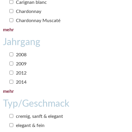
Carignan blanc
Chardonnay
Chardonnay Muscaté
mehr
Jahrgang
2008
2009
2012
2014
mehr
Typ/Geschmack
cremig, sanft & elegant
elegant & fein