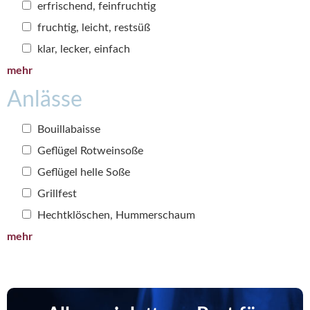
erfrischend, feinfruchtig
fruchtig, leicht, restsüß
klar, lecker, einfach
mehr
Anlässe
Bouillabaisse
Geflügel Rotweinsoße
Geflügel helle Soße
Grillfest
Hechtklöschen, Hummerschaum
mehr