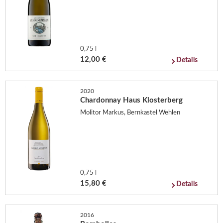
0,75 l
12,00 €
Details
2020
Chardonnay Haus Klosterberg
Molitor Markus, Bernkastel Wehlen
0,75 l
15,80 €
Details
2016