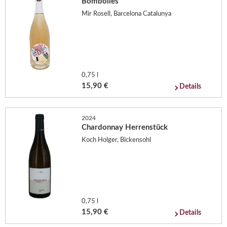
Bombolles
Mir Rosell, Barcelona Catalunya
0,75 l
15,90 €
Details
2024
Chardonnay Herrenstück
Koch Holger, Bickensohl
0,75 l
15,90 €
Details