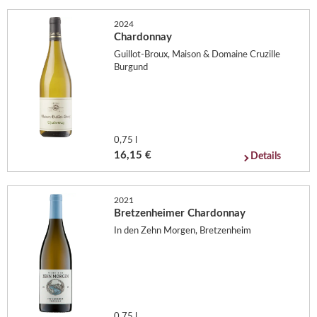
2024
Chardonnay
Guillot-Broux, Maison & Domaine Cruzille
Burgund
0,75 l
16,15 €
Details
2021
Bretzenheimer Chardonnay
In den Zehn Morgen, Bretzenheim
0,75 l