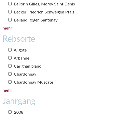
Ballorin Gilles, Morey Saint Denis
Becker Friedrich Schweigen Pfalz
Belland Roger, Santenay
mehr
Rebsorte
Aligoté
Arbanne
Carignan blanc
Chardonnay
Chardonnay Muscaté
mehr
Jahrgang
2008