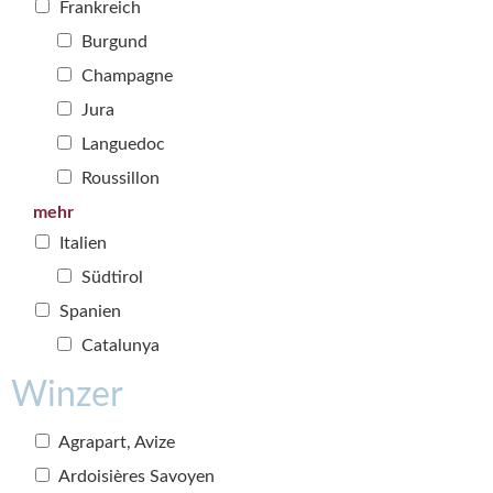
Frankreich
Burgund
Champagne
Jura
Languedoc
Roussillon
mehr
Italien
Südtirol
Spanien
Catalunya
Winzer
Agrapart, Avize
Ardoisières Savoyen