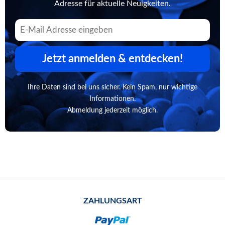
Adresse für aktuelle Neuigkeiten.
Jetzt anmelden & entdecken!
Ihre Daten sind bei uns sicher. Kein Spam, nur wichtige
Informationen.
Abmeldung jederzeit möglich.
ZAHLUNGSART