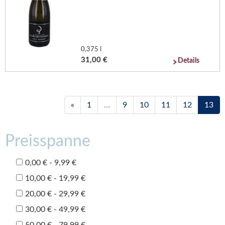
0,375 l
31,00 €
Details
«
1
…
9
10
11
12
13
Preisspanne
0,00 € - 9,99 €
10,00 € - 19,99 €
20,00 € - 29,99 €
30,00 € - 49,99 €
50,00 € - 79,99 €