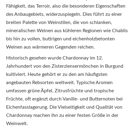
Fähigkeit, das Terroir, also die besonderen Eigenschaften
des Anbaugebiets, widerzuspiegeln. Dies führt zu einer
breiten Palette von Weinstilen, die von schlanken,
mineralischen Weinen aus kühleren Regionen wie Chablis
bis hin zu vollen, buttrigen und eichenholzbetonten
Weinen aus wärmeren Gegenden reichen.
Historisch gesehen wurde Chardonnay im 12.
Jahrhundert von den Zisterziensermönchen in Burgund
kultiviert. Heute gehört er zu den am häufigsten
angebauten Rebsorten weltweit. Typische Aromen
umfassen grüne Äpfel, Zitrusfrüchte und tropische
Früchte, oft ergänzt durch Vanille- und Butternoten bei
Eichenfasslagerung. Die Vielseitigkeit und Qualität von
Chardonnay machen ihn zu einer festen Größe in der
Weinwelt.