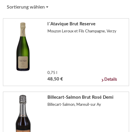
Sortierung wählen
l´Atavique Brut Reserve
Mouzon Leroux et Fils Champagne, Verzy
0,75 l
48,50 €
Details
Billecart-Salmon Brut Rosé Demi
Billecart-Salmon, Mareuil-sur Ay