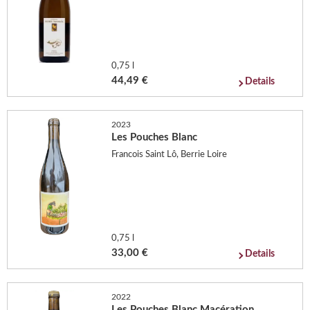
0,75 l
44,49 €
Details
2023
Les Pouches Blanc
Francois Saint Lô, Berrie Loire
0,75 l
33,00 €
Details
2022
Les Pouches Blanc Macération