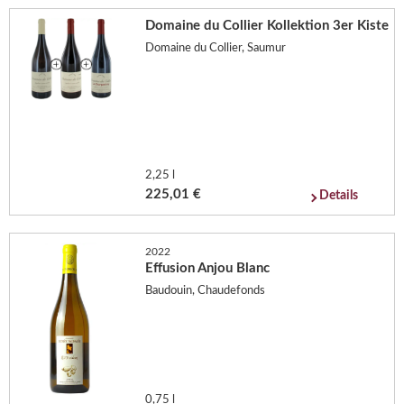
Domaine du Collier Kollektion 3er Kiste
Domaine du Collier, Saumur
2,25 l
225,01 €
Details
2022
Effusion Anjou Blanc
Baudouin, Chaudefonds
0,75 l