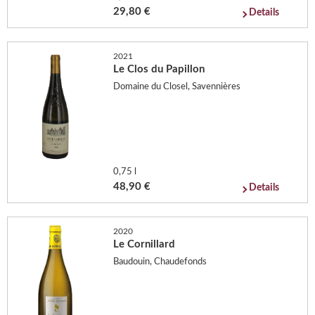
29,80 €
Details
2021
Le Clos du Papillon
Domaine du Closel, Savennières
0,75 l
48,90 €
Details
2020
Le Cornillard
Baudouin, Chaudefonds