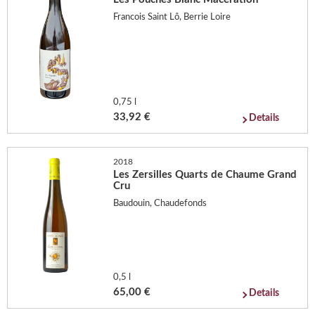
Francois Saint Lô, Berrie Loire
0,75 l
33,92 €
Details
2018
Les Zersilles Quarts de Chaume Grand
Cru
Baudouin, Chaudefonds
0,5 l
65,00 €
Details