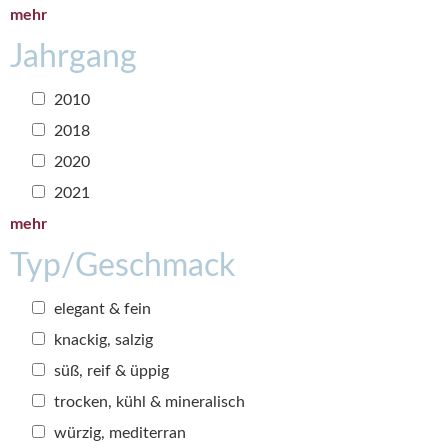
mehr
Jahrgang
2010
2018
2020
2021
mehr
Typ/Geschmack
elegant & fein
knackig, salzig
süß, reif & üppig
trocken, kühl & mineralisch
würzig, mediterran