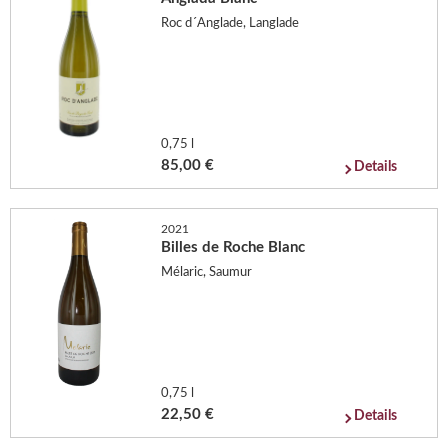
Roc d´Anglade, Langlade
0,75 l
85,00 €
Details
2021
Billes de Roche Blanc
Mélaric, Saumur
0,75 l
22,50 €
Details