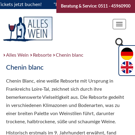
ts jetzt buchen!
"Das Sommerfest 2026" Vive la Bourgogne.
Beratung & Service: 0511 - 45960900
Toggle
navigat
Alles Wein
Rebsorte
Chenin blanc
Chenin blanc
Chenin Blanc, eine weiße Rebsorte mit Ursprung in
Frankreichs Loire-Tal, zeichnet sich durch ihre
bemerkenswerte Vielseitigkeit aus. Die Rebsorte gedeiht
in verschiedenen Klimazonen und Bodenarten, was zu
einer breiten Palette von Weinstilen führt, darunter
trockene, halbtrockene, süße und schaumige Weine.
Historisch erstmals im 9. Jahrhundert erwähnt, fand