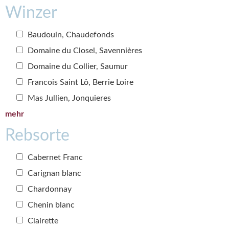
Winzer
Baudouin, Chaudefonds
Domaine du Closel, Savennières
Domaine du Collier, Saumur
Francois Saint Lô, Berrie Loire
Mas Jullien, Jonquieres
mehr
Rebsorte
Cabernet Franc
Carignan blanc
Chardonnay
Chenin blanc
Clairette