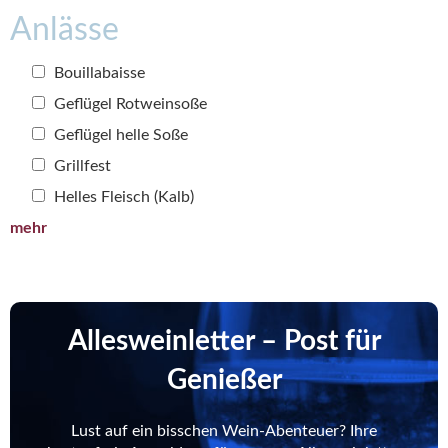
Anlässe
Bouillabaisse
Geflügel Rotweinsoße
Geflügel helle Soße
Grillfest
Helles Fleisch (Kalb)
mehr
Allesweinletter – Post für
Genießer
Lust auf ein bisschen Wein-Abenteuer? Ihre