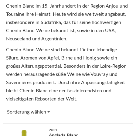
Chenin Blanc im 15. Jahrhundert in der Region Anjou und
Touraine ihre Heimat. Heute wird sie weltweit angebaut,
insbesondere in Südafrika, das für seine hochwertigen
Chenin Blanc-Weine bekannt ist, sowie in den USA,
Neuseeland und Argentinien.
Chenin Blanc-Weine sind bekannt für ihre lebendige
Säure, Aromen von Apfel, Birne und Honig sowie ein
großes Alterungspotential. Besonders in der Loire-Region
werden herausragende süße Weine wie Vouvray und
Savennières produziert. Durch ihre Anpassungsfähigkeit
bleibt Chenin Blanc eine der faszinierendsten und
vielseitigsten Rebsorten der Welt.
Sortierung wählen
2021
Anglada Blanc