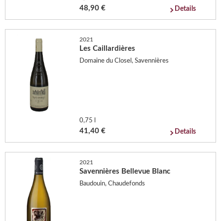
48,90 €
Details
2021
Les Caillardières
Domaine du Closel, Savennières
0,75 l
41,40 €
Details
2021
Savennières Bellevue Blanc
Baudouin, Chaudefonds