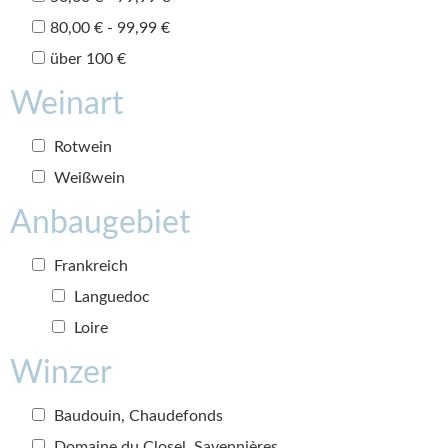
80,00 € - 99,99 €
über 100 €
Weinart
Rotwein
Weißwein
Anbaugebiet
Frankreich
Languedoc
Loire
Winzer
Baudouin, Chaudefonds
Domaine du Closel, Savennières