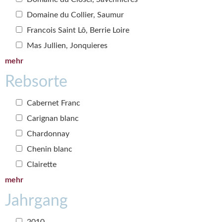
Domaine du Collier, Saumur
Francois Saint Lô, Berrie Loire
Mas Jullien, Jonquieres
mehr
Rebsorte
Cabernet Franc
Carignan blanc
Chardonnay
Chenin blanc
Clairette
mehr
Jahrgang
2010