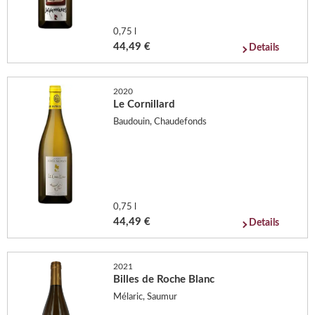
0,75 l
44,49 €
Details
2020
Le Cornillard
Baudouin, Chaudefonds
0,75 l
44,49 €
Details
2021
Billes de Roche Blanc
Mélaric, Saumur