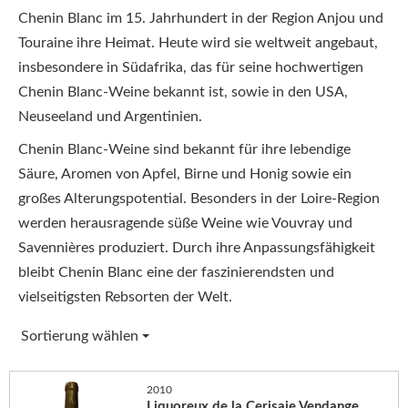
Chenin Blanc im 15. Jahrhundert in der Region Anjou und
Touraine ihre Heimat. Heute wird sie weltweit angebaut,
insbesondere in Südafrika, das für seine hochwertigen
Chenin Blanc-Weine bekannt ist, sowie in den USA,
Neuseeland und Argentinien.
Chenin Blanc-Weine sind bekannt für ihre lebendige
Säure, Aromen von Apfel, Birne und Honig sowie ein
großes Alterungspotential. Besonders in der Loire-Region
werden herausragende süße Weine wie Vouvray und
Savennières produziert. Durch ihre Anpassungsfähigkeit
bleibt Chenin Blanc eine der faszinierendsten und
vielseitigsten Rebsorten der Welt.
Sortierung wählen
2010
Liquoreux de la Cerisaie Vendange