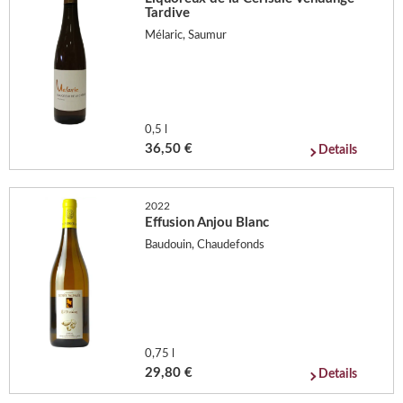
Tardive
Mélaric, Saumur
0,5 l
36,50 €
Details
2022
Effusion Anjou Blanc
Baudouin, Chaudefonds
0,75 l
29,80 €
Details