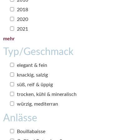
2018
2020
2021
mehr
Typ/Geschmack
elegant & fein
knackig, salzig
süß, reif & üppig
trocken, kühl & mineralisch
würzig, mediterran
Anlässe
Bouillabaisse