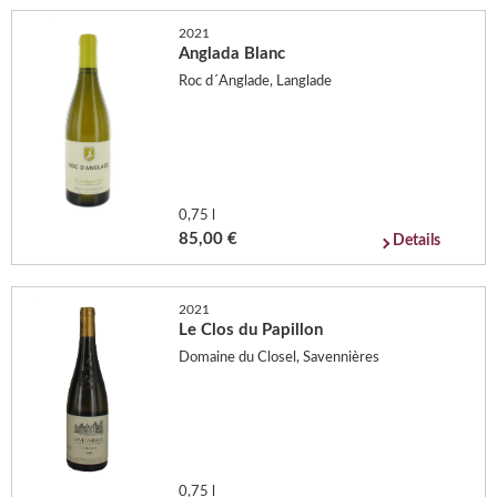
2021
Anglada Blanc
Roc d´Anglade, Langlade
0,75 l
85,00 €
Details
2021
Le Clos du Papillon
Domaine du Closel, Savennières
0,75 l