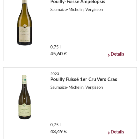
Pouilly-Fuisse Ampélopsis
Saumaize-Michelin, Vergisson
0,75 l
45,60 €
Details
2023
Pouilly Fuissé 1er Cru Vers Cras
Saumaize-Michelin, Vergisson
0,75 l
43,49 €
Details