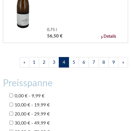
0,75 l
56,50 €
Details
«
1
2
3
4
5
6
7
8
9
»
Preisspanne
0,00 € - 9,99 €
10,00 € - 19,99 €
20,00 € - 29,99 €
30,00 € - 49,99 €