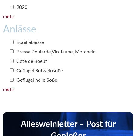
2020
mehr
Anlässe
Bouillabaisse
Bresse Poularde,Vin Jaune, Morcheln
Côte de Boeuf
Geflügel Rotweinsoße
Geflügel helle Soße
mehr
Allesweinletter – Post für
Genießer