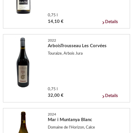
0,75 l
14,10 €
Details
2022
ArboisTrousseau Les Corvées
Touraize, Arbois Jura
0,75 l
32,00 €
Details
2024
Mar i Muntanya Blanc
Domaine de l'Horizon, Calce