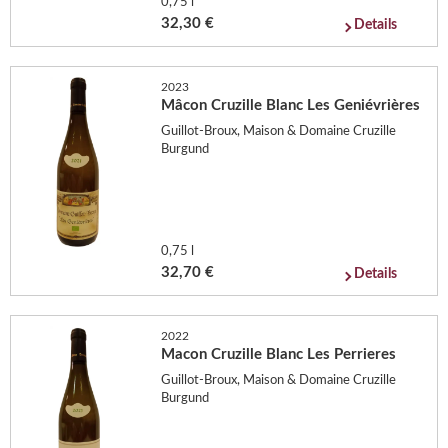
0,75 l
32,30 €
Details
2023
Mâcon Cruzille Blanc Les Geniévrières
Guillot-Broux, Maison & Domaine Cruzille
Burgund
0,75 l
32,70 €
Details
2022
Macon Cruzille Blanc Les Perrieres
Guillot-Broux, Maison & Domaine Cruzille
Burgund