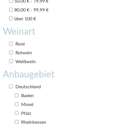
50,00 € - 79,99 €
80,00 € - 99,99 €
über 100 €
Weinart
Rosé
Rotwein
Weißwein
Anbaugebiet
Deutschland
Baden
Mosel
Pfalz
Rheinhessen