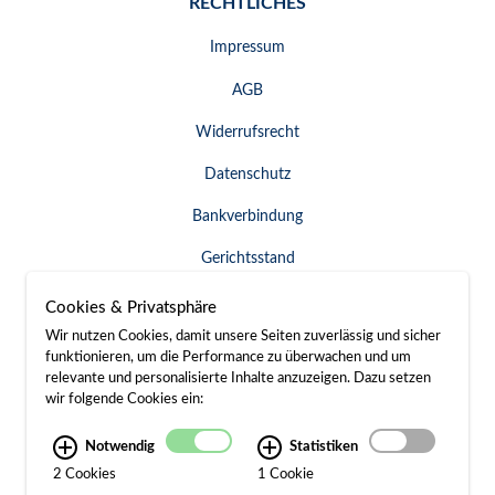
RECHTLICHES
Impressum
AGB
Widerrufsrecht
Datenschutz
Bankverbindung
Gerichtsstand
Widerruf erklären
Cookies & Privatsphäre
Wir nutzen Cookies, damit unsere Seiten zuverlässig und sicher
funktionieren, um die Performance zu überwachen und um
relevante und personalisierte Inhalte anzuzeigen. Dazu setzen
SERVICE & KONTAKT
wir folgende Cookies ein:
Besuch / Anfahrt
Notwendig
Statistiken
2 Cookies
1 Cookie
Kontakt