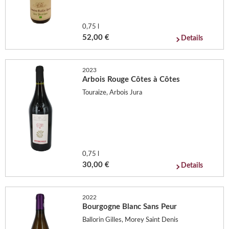
0,75 l
52,00 €
Details
2023
Arbois Rouge Côtes à Côtes
Touraize, Arbois Jura
0,75 l
30,00 €
Details
2022
Bourgogne Blanc Sans Peur
Ballorin Gilles, Morey Saint Denis