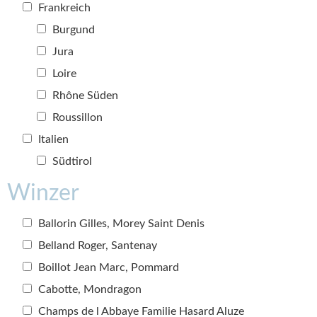
Frankreich
Burgund
Jura
Loire
Rhône Süden
Roussillon
Italien
Südtirol
Winzer
Ballorin Gilles, Morey Saint Denis
Belland Roger, Santenay
Boillot Jean Marc, Pommard
Cabotte, Mondragon
Champs de l Abbaye Familie Hasard Aluze