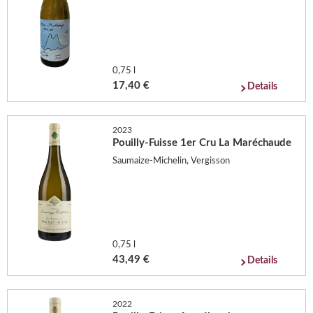
0,75 l
17,40 €
Details
2023
Pouilly-Fuisse 1er Cru La Maréchaude
Saumaize-Michelin, Vergisson
0,75 l
43,49 €
Details
2022