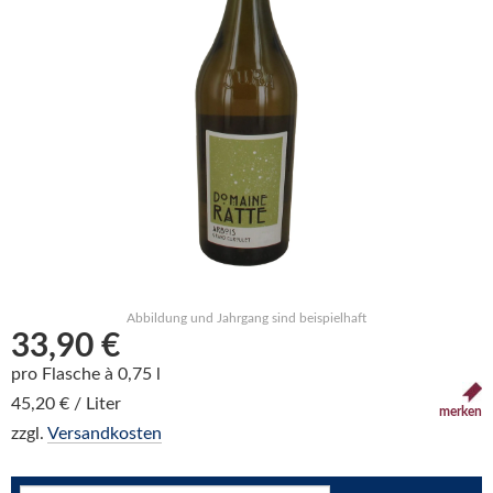
Abbildung und Jahrgang sind beispielhaft
33,90 €
pro Flasche à 0,75 l
45,20 € / Liter
merken
zzgl.
Versandkosten