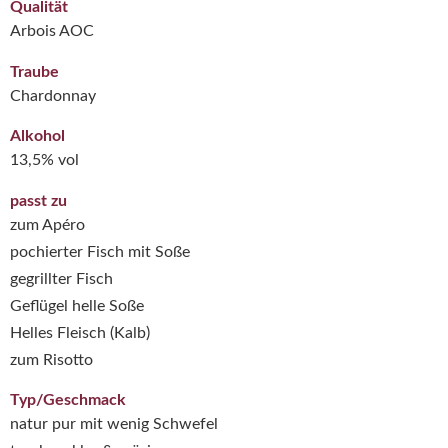
Qualität
Arbois AOC
Traube
Chardonnay
Alkohol
13,5% vol
passt zu
zum Apéro
pochierter Fisch mit Soße
gegrillter Fisch
Geflügel helle Soße
Helles Fleisch (Kalb)
zum Risotto
Typ/Geschmack
natur pur mit wenig Schwefel