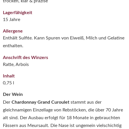
trocken, klar & präzise
Lagerfähigkeit
15 Jahre
Allergene
Enthält Sulfite. Kann Spuren von Eiweiß, Milch und Gelatine
enthalten.
Anschrift des Winzers
Ratte, Arbois
Inhalt
0,75 l
Der Wein
Der
Chardonnay Grand Curoulet
stammt aus der
gleichnamigen Einzellage von Rebstöcken, die über 70 Jahre
alt sind. Der Ausbau erfolgt für 18 Monate in gebrauchten
Fässern aus Meursault. Die Nase ist ungemein vielschichtig