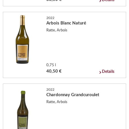
2022
Arbois Blanc Naturé
Ratte, Arbois
0,75 l
40,50 €
Details
2022
Chardonnay Grandcuroulet
Ratte, Arbois