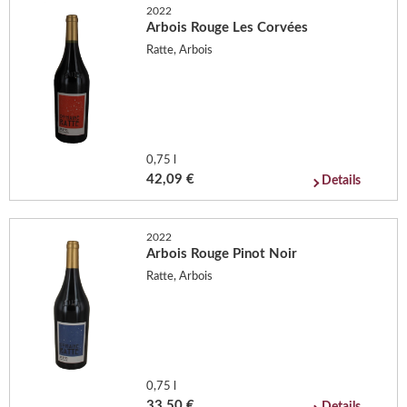
2022
Arbois Rouge Les Corvées
Ratte, Arbois
0,75 l
42,09 €
Details
2022
Arbois Rouge Pinot Noir
Ratte, Arbois
0,75 l
33,50 €
Details