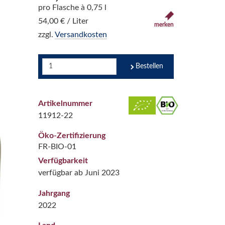
pro Flasche à 0,75 l
54,00 € / Liter
merken
zzgl.
Versandkosten
Bestellen
Artikelnummer
11912-22
Öko-Zertifizierung
FR-BIO-01
Verfügbarkeit
verfügbar ab Juni 2023
Jahrgang
2022