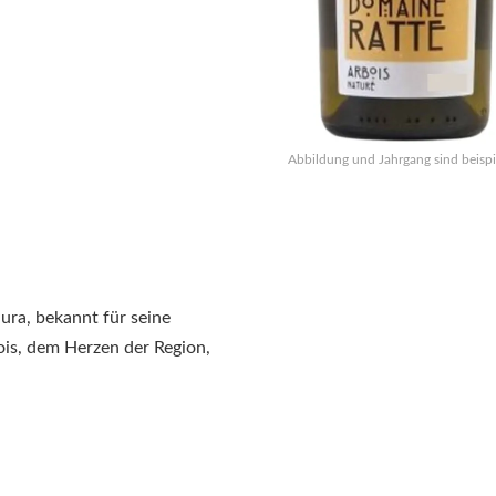
Abbildung und Jahrgang sind beispi
ura, bekannt für seine
is, dem Herzen der Region,