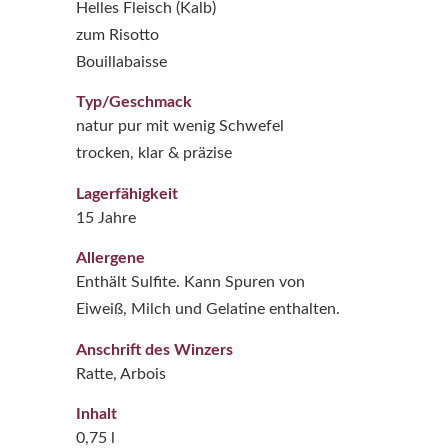
Helles Fleisch (Kalb)
zum Risotto
Bouillabaisse
Typ/Geschmack
natur pur mit wenig Schwefel
trocken, klar & präzise
Lagerfähigkeit
15 Jahre
Allergene
Enthält Sulfite. Kann Spuren von
Eiweiß, Milch und Gelatine enthalten.
Anschrift des Winzers
Ratte, Arbois
Inhalt
0,75 l