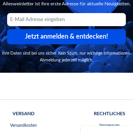
Allesweinletter ist Ihre erste Adresse für aktuelle Neuigkeiten.
Jetzt anmelden & entdecken!
Ihre Daten sind bei uns sicher. Kein Spam, nur wichtige Informationen.
Abmeldung jederzeit möglich.
VERSAND
RECHTLICHES
Versandkosten
Impressum