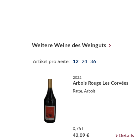
Weitere Weine des Weinguts
Artikel pro Seite:
12
24
36
2022
Arbois Rouge Les Corvées
Ratte, Arbois
0,75 l
42,09 €
Details