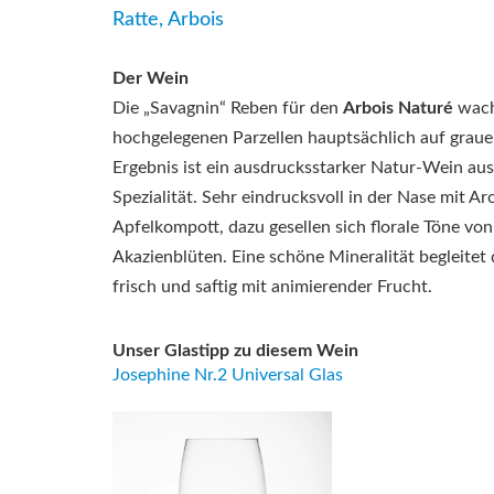
Ratte, Arbois
Der Wein
Die „Savagnin“ Reben für den
Arbois Naturé
wach
hochgelegenen Parzellen hauptsächlich auf grau
Ergebnis ist ein ausdrucksstarker Natur-Wein aus
Spezialität. Sehr eindrucksvoll in der Nase mit 
Apfelkompott, dazu gesellen sich florale Töne v
Akazienblüten. Eine schöne Mineralität begleit
frisch und saftig mit animierender Frucht.
Unser Glastipp zu diesem Wein
Josephine Nr.2 Universal Glas