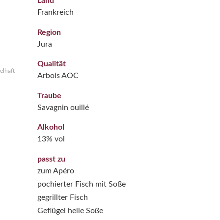
Land
Frankreich
Region
Jura
Qualität
elhaft
Arbois AOC
Traube
Savagnin ouillé
Alkohol
13% vol
passt zu
zum Apéro
pochierter Fisch mit Soße
gegrillter Fisch
Geflügel helle Soße