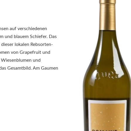
sen auf verschiedenen
em und blauem Schiefer. Das
 dieser lokalen Rebsorten-
Aromen von Grapefruit und
on Wiesenblumen und
et das Gesamtbild. Am Gaumen