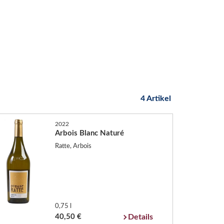
4 Artikel
2022
Arbois Blanc Naturé
Ratte, Arbois
0,75 l
40,50 €
Details