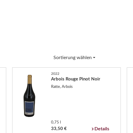
Sortierung wählen
2022
Arbois Rouge Pinot Noir
Ratte, Arbois
0,75 l
33,50 €
Details