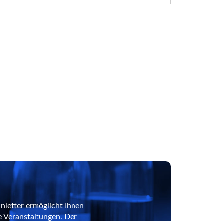
nletter ermöglicht Ihnen
e Veranstaltungen. Der