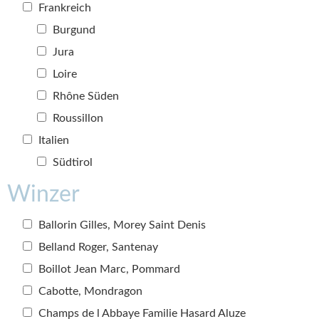
Frankreich
Burgund
Jura
Loire
Rhône Süden
Roussillon
Italien
Südtirol
Winzer
Ballorin Gilles, Morey Saint Denis
Belland Roger, Santenay
Boillot Jean Marc, Pommard
Cabotte, Mondragon
Champs de l Abbaye Familie Hasard Aluze