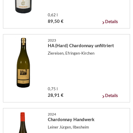
0,62 l
89,50 €
Details
2023
HA (Hard) Chardonnay unfiltriert
Ziereisen, Efringen-Kirchen
0,75 l
28,91 €
Details
2024
Chardonnay Handwerk
Leiner Jürgen, Ilbesheim