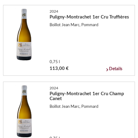
2024
Puligny-Montrachet 1er Cru Truffières
Boillot Jean Marc, Pommard
0,75 l
113,00 €
Details
2024
Puligny-Montrachet 1er Cru Champ
Canet
Boillot Jean Marc, Pommard