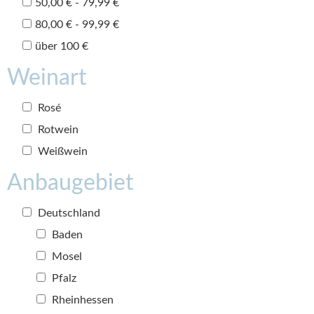
50,00 € - 79,99 €
80,00 € - 99,99 €
über 100 €
Weinart
Rosé
Rotwein
Weißwein
Anbaugebiet
Deutschland
Baden
Mosel
Pfalz
Rheinhessen