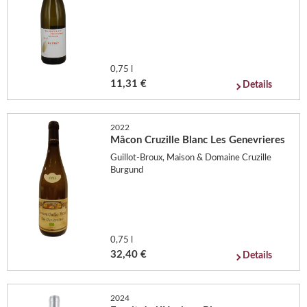
0,75 l
11,31 €
Details
2022
Mâcon Cruzille Blanc Les Genevrieres
Guillot-Broux, Maison & Domaine Cruzille
Burgund
0,75 l
32,40 €
Details
2024