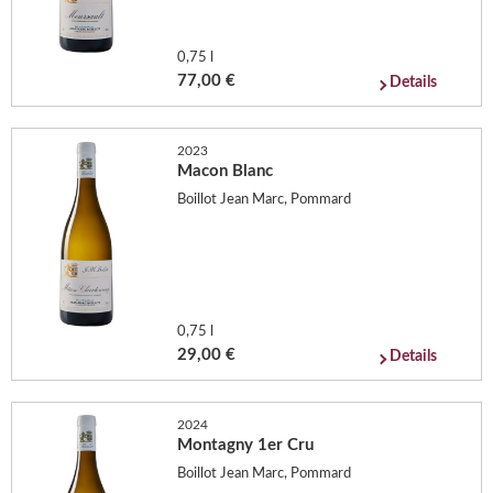
0,75 l
77,00 €
Details
2023
Macon Blanc
Boillot Jean Marc, Pommard
0,75 l
29,00 €
Details
2024
Montagny 1er Cru
Boillot Jean Marc, Pommard