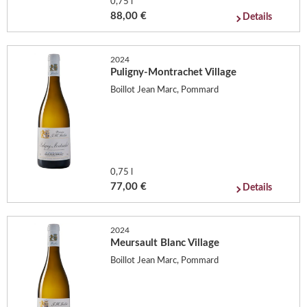
0,75 l
88,00 €
Details
2024
Puligny-Montrachet Village
Boillot Jean Marc, Pommard
0,75 l
77,00 €
Details
2024
Meursault Blanc Village
Boillot Jean Marc, Pommard