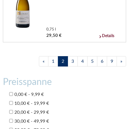
0,75 l
29,50 €
Details
«
1
2
3
4
5
6
9
»
Preisspanne
0,00 € - 9,99 €
10,00 € - 19,99 €
20,00 € - 29,99 €
30,00 € - 49,99 €