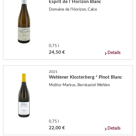
Esprit de l´Horizon Blanc
Domaine de l'Horizon, Calce
0,75 l
24,50 €
Details
2021
Wehlener Klosterberg * Pinot Blanc
Molitor Markus, Bernkastel Wehlen
0,75 l
22,00 €
Details