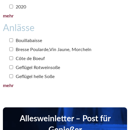
2020
mehr
Anlässe
Bouillabaisse
Bresse Poularde,Vin Jaune, Morcheln
Côte de Boeuf
Geflügel Rotweinsoße
Geflügel helle Soße
mehr
Allesweinletter – Post für
Genießer