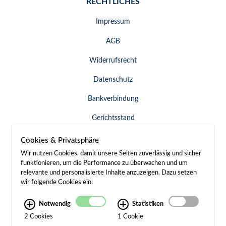
RECHTLICHES
Impressum
AGB
Widerrufsrecht
Datenschutz
Bankverbindung
Gerichtsstand
Widerruf erklären
Cookies & Privatsphäre
Wir nutzen Cookies, damit unsere Seiten zuverlässig und sicher
funktionieren, um die Performance zu überwachen und um
relevante und personalisierte Inhalte anzuzeigen. Dazu setzen
SERVICE & KONTAKT
wir folgende Cookies ein:
Besuch / Anfahrt
Notwendig
Statistiken
2 Cookies
1 Cookie
Kontakt