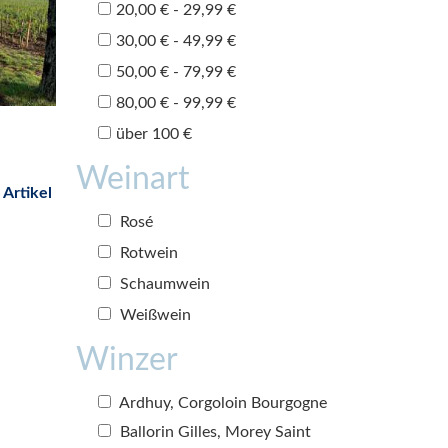
20,00 € - 29,99 €
30,00 € - 49,99 €
50,00 € - 79,99 €
80,00 € - 99,99 €
über 100 €
Weinart
 Artikel
Rosé
Rotwein
Schaumwein
Weißwein
Winzer
Ardhuy, Corgoloin Bourgogne
Ballorin Gilles, Morey Saint