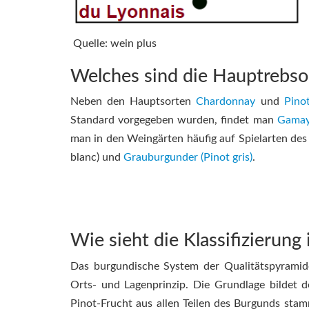
Quelle: wein plus
Welches sind die Hauptrebso
Neben den Hauptsorten
Chardonnay
und
Pino
Standard vorgegeben wurden, findet man
Gama
man in den Weingärten häufig auf Spielarten de
blanc) und
Grauburgunder (Pinot gris)
.
Wie sieht die Klassifizierun
Das burgundische System der Qualitätspyramide
Orts- und Lagenprinzip. Die Grundlage bildet
Pinot-Frucht aus allen Teilen des Burgunds stam