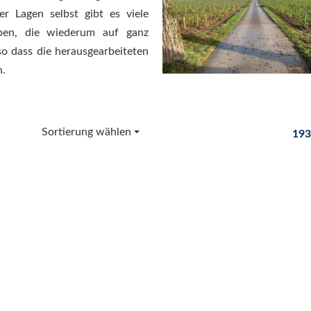
er Lagen selbst gibt es viele
ypen, die wiederum auf ganz
so dass die herausgearbeiteten
n.
Sortierung wählen
193