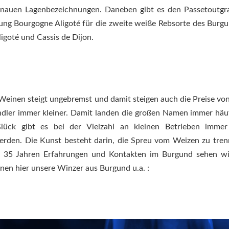
nauen Lagenbezeichnungen. Daneben gibt es den Passetoutgra
ng Bourgogne Aligoté für die zweite weiße Rebsorte des Burgu
ligoté und Cassis de Dijon.
Weinen steigt ungebremst und damit steigen auch die Preise von
dler immer kleiner. Damit landen die großen Namen immer häuf
Glück gibt es bei der Vielzahl an kleinen Betrieben imme
erden. Die Kunst besteht darin, die Spreu vom Weizen zu tre
r 35 Jahren Erfahrungen und Kontakten im Burgund sehen wi
nen hier unsere Winzer aus Burgund u.a. :