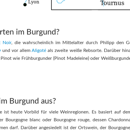
rten im Burgund?
t Noir
, die wahrscheinlich im Mittelalter durch Philipp den G
y
und vor allem
Aligoté
als zweite weiße Rebsorte. Darüber hinau
s Pinot wie Frühburgunder (Pinot Madeleine) oder Weißburgunde
g im Burgund aus?
 ist heute Vorbild für viele Weinregionen. Es basiert auf de
 der Bourgogne blanc oder Bourgogne rouge, dessen Chardonn
men darf. Darüber angesiedelt ist der Ortswein, der Bourgogne 