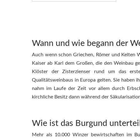
Wann und wie begann der We
Auch wenn schon Griechen, Römer und Kelten We
Kaiser ab Karl dem Großen, die den Weinbau gefö
Klöster der Zisterzienser rund um das erst
Qualitätsweinbaus in Europa gelten. Sie haben ih
nahm im Laufe der Zeit vor allem durch Erbs
kirchliche Besitz dann während der Säkularisatio
Wie ist das Burgund untertei
Mehr als 10.000 Winzer bewirtschaften im B