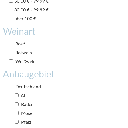
50,00 € - 79,99 €
80,00 € - 99,99 €
über 100 €
Weinart
Rosé
Rotwein
Weißwein
Anbaugebiet
Deutschland
Ahr
Baden
Mosel
Pfalz