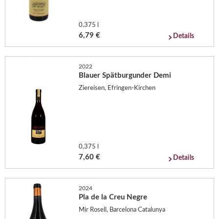
0,375 l
6,79 €
Details
2022
Blauer Spätburgunder Demi
Ziereisen, Efringen-Kirchen
0,375 l
7,60 €
Details
2024
Pla de la Creu Negre
Mir Rosell, Barcelona Catalunya