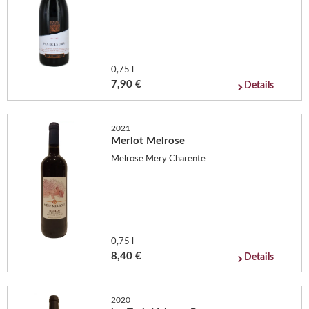
0,75 l
7,90 €
Details
2021
Merlot Melrose
Melrose Mery Charente
0,75 l
8,40 €
Details
2020