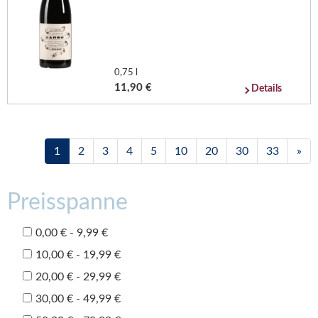
0,75 l
11,90 €
Details
1
2
3
4
5
10
20
30
33
»
Preisspanne
0,00 € - 9,99 €
10,00 € - 19,99 €
20,00 € - 29,99 €
30,00 € - 49,99 €