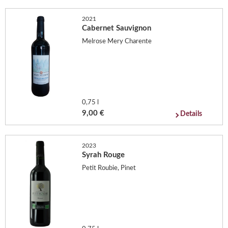
2021
Cabernet Sauvignon
Melrose Mery Charente
0,75 l
9,00 €
Details
2023
Syrah Rouge
Petit Roubie, Pinet