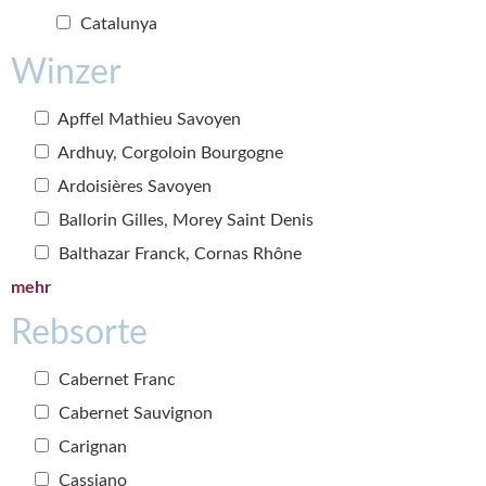
Catalunya
Winzer
Apffel Mathieu Savoyen
Ardhuy, Corgoloin Bourgogne
Ardoisières Savoyen
Ballorin Gilles, Morey Saint Denis
Balthazar Franck, Cornas Rhône
mehr
Rebsorte
Cabernet Franc
Cabernet Sauvignon
Carignan
Cassiano