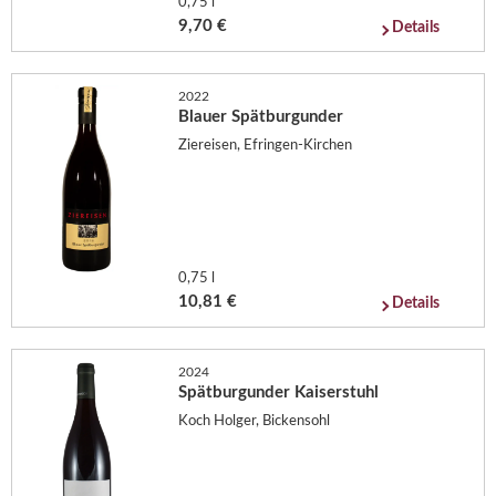
0,75 l
9,70 €
Details
2022
Blauer Spätburgunder
Ziereisen, Efringen-Kirchen
0,75 l
10,81 €
Details
2024
Spätburgunder Kaiserstuhl
Koch Holger, Bickensohl