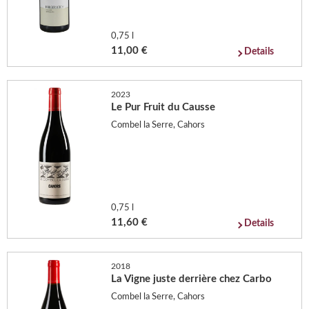
0,75 l
11,00 €
Details
2023
Le Pur Fruit du Causse
Combel la Serre, Cahors
0,75 l
11,60 €
Details
2018
La Vigne juste derrière chez Carbo
Combel la Serre, Cahors