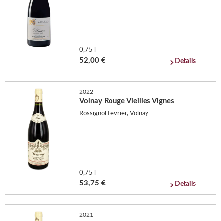
0,75 l
52,00 €
Details
2022
Volnay Rouge Vieilles Vignes
Rossignol Fevrier, Volnay
0,75 l
53,75 €
Details
2021