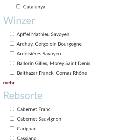
Catalunya
Winzer
Apffel Mathieu Savoyen
Ardhuy, Corgoloin Bourgogne
Ardoisières Savoyen
Ballorin Gilles, Morey Saint Denis
Balthazar Franck, Cornas Rhône
mehr
Rebsorte
Cabernet Franc
Cabernet Sauvignon
Carignan
Cassiano