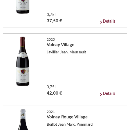
0,75 l
37,50 €
Details
2023
Volnay Village
Javillier Jean, Meursault
0,75 l
42,00 €
Details
2021
Volnay Rouge Village
Boillot Jean Marc, Pommard