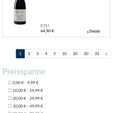
0,75 l
64,90 €
Details
1
2
3
4
5
10
20
30
33
»
Preisspanne
0,00 € - 9,99 €
10,00 € - 19,99 €
20,00 € - 29,99 €
30,00 € - 49,99 €