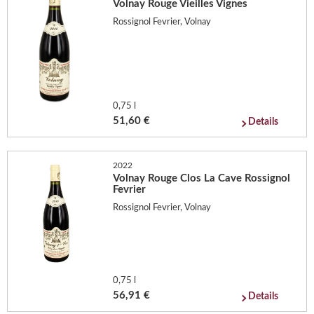
Volnay Rouge Vieilles Vignes
Rossignol Fevrier, Volnay
0,75 l
51,60 €
Details
2022
Volnay Rouge Clos La Cave Rossignol
Fevrier
Rossignol Fevrier, Volnay
0,75 l
56,91 €
Details