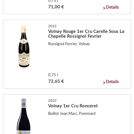
0,75 l
71,00 €
Details
2022
Volnay Rouge 1er Cru Carelle Sous La
Chapelle Rossignol Fevrier
Rossignol Fevrier, Volnay
0,75 l
72,65 €
Details
2022
Volnay 1er Cru Ronceret
Boillot Jean Marc, Pommard