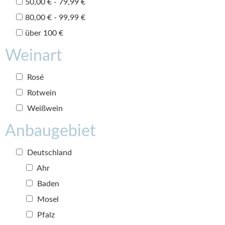
50,00 € - 79,99 €
80,00 € - 99,99 €
über 100 €
Weinart
Rosé
Rotwein
Weißwein
Anbaugebiet
Deutschland
Ahr
Baden
Mosel
Pfalz