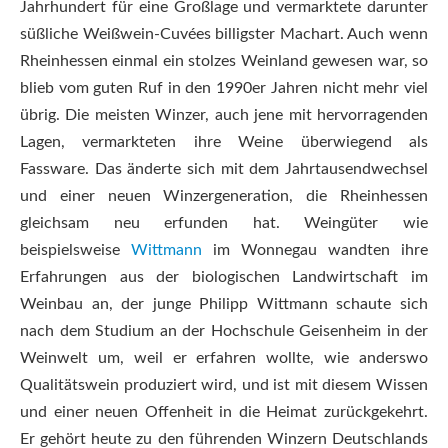
Jahrhundert für eine Großlage und vermarktete darunter
süßliche Weißwein-Cuvées billigster Machart. Auch wenn
Rheinhessen einmal ein stolzes Weinland gewesen war, so
blieb vom guten Ruf in den 1990er Jahren nicht mehr viel
übrig. Die meisten Winzer, auch jene mit hervorragenden
Lagen, vermarkteten ihre Weine überwiegend als
Fassware. Das änderte sich mit dem Jahrtausendwechsel
und einer neuen Winzergeneration, die Rheinhessen
gleichsam neu erfunden hat. Weingüter wie
beispielsweise
Wittmann
im Wonnegau wandten ihre
Erfahrungen aus der biologischen Landwirtschaft im
Weinbau an, der junge Philipp Wittmann schaute sich
nach dem Studium an der Hochschule Geisenheim in der
Weinwelt um, weil er erfahren wollte, wie anderswo
Qualitätswein produziert wird, und ist mit diesem Wissen
und einer neuen Offenheit in die Heimat zurückgekehrt.
Er gehört heute zu den führenden Winzern Deutschlands