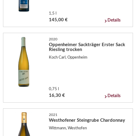
1,5 l
145,00 €
Details
2020
Oppenheimer Sackträger Erster Sack
Riesling trocken
Koch Carl, Oppenheim
0,75 l
16,30 €
Details
2021
Westhofener Steingrube Chardonnay
Wittmann, Westhofen