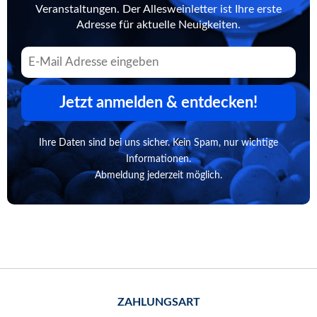
Veranstaltungen. Der Allesweinletter ist Ihre erste
Adresse für aktuelle Neuigkeiten.
Jetzt anmelden & entdecken!
Ihre Daten sind bei uns sicher. Kein Spam, nur wichtige
Informationen.
Abmeldung jederzeit möglich.
ZAHLUNGSART