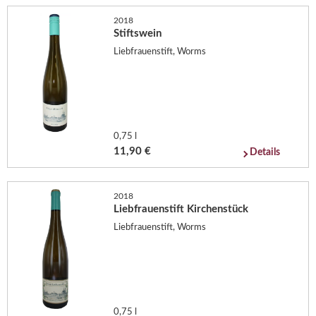
2018
Stiftswein
Liebfrauenstift, Worms
0,75 l
11,90 €
Details
2018
Liebfrauenstift Kirchenstück
Liebfrauenstift, Worms
0,75 l