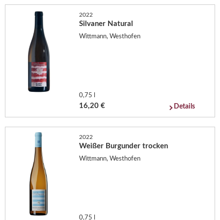
2022
Silvaner Natural
Wittmann, Westhofen
0,75 l
16,20 €
Details
2022
Weißer Burgunder trocken
Wittmann, Westhofen
0,75 l