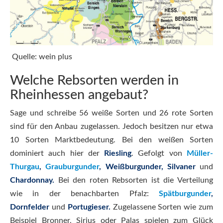
Quelle: wein plus
Welche Rebsorten werden in
Rheinhessen angebaut?
Sage und schreibe 56 weiße Sorten und 26 rote Sorten
sind für den Anbau zugelassen. Jedoch besitzen nur etwa
10 Sorten Marktbedeutung. Bei den weißen Sorten
dominiert auch hier der
Riesling
. Gefolgt von
Müller-
Thurgau
,
Grauburgunder
, Weißburgunder, Silvaner
und
Chardonnay.
Bei den roten Rebsorten ist die Verteilung
wie in der benachbarten Pfalz:
Spätburgunder
,
Dornfelder
und
Portugieser.
Zugelassene Sorten wie zum
Beispiel Bronner, Sirius oder Palas spielen zum Glück