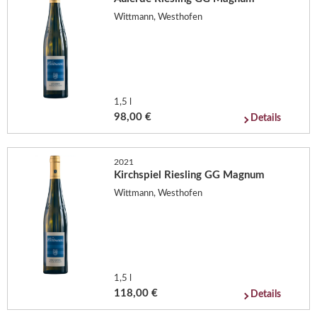
Wittmann, Westhofen
1,5 l
98,00 €
Details
2021
Kirchspiel Riesling GG Magnum
Wittmann, Westhofen
1,5 l
118,00 €
Details