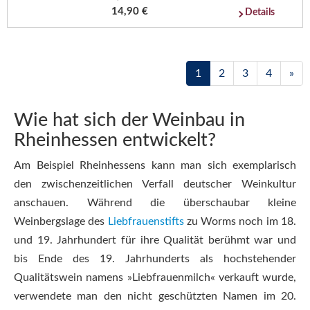
14,90 €
Details
1
2
3
4
»
Wie hat sich der Weinbau in
Rheinhessen entwickelt?
Am Beispiel Rheinhessens kann man sich exemplarisch
den zwischenzeitlichen Verfall deutscher Weinkultur
anschauen. Während die überschaubar kleine
Weinbergslage des
Liebfrauenstifts
zu Worms noch im 18.
und 19. Jahrhundert für ihre Qualität berühmt war und
bis Ende des 19. Jahrhunderts als hochstehender
Qualitätswein namens »Liebfrauenmilch« verkauft wurde,
verwendete man den nicht geschützten Namen im 20.