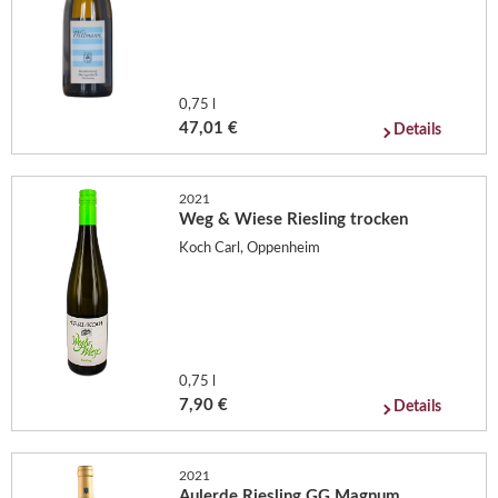
0,75 l
47,01 €
Details
2021
Weg & Wiese Riesling trocken
Koch Carl, Oppenheim
0,75 l
7,90 €
Details
2021
Aulerde Riesling GG Magnum