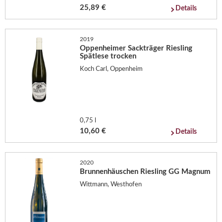
25,89 €
Details
2019
Oppenheimer Sackträger Riesling
Spätlese trocken
Koch Carl, Oppenheim
0,75 l
10,60 €
Details
2020
Brunnenhäuschen Riesling GG Magnum
Wittmann, Westhofen