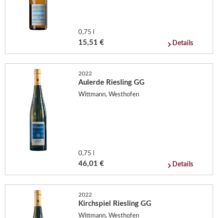
0,75 l
15,51 €
Details
2022
Aulerde Riesling GG
Wittmann, Westhofen
0,75 l
46,01 €
Details
2022
Kirchspiel Riesling GG
Wittmann, Westhofen