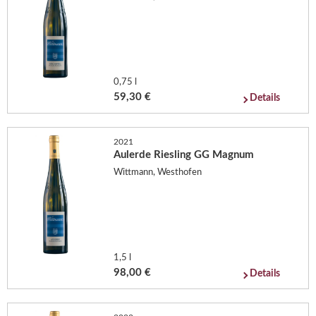
0,75 l
59,30 €
Details
2021
Aulerde Riesling GG Magnum
Wittmann, Westhofen
1,5 l
98,00 €
Details