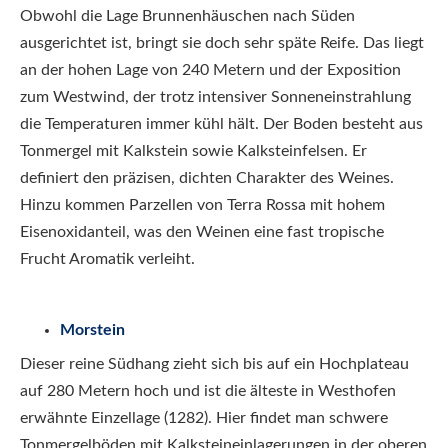
Obwohl die Lage Brunnenhäuschen nach Süden
ausgerichtet ist, bringt sie doch sehr späte Reife. Das liegt
an der hohen Lage von 240 Metern und der Exposition
zum Westwind, der trotz intensiver Sonneneinstrahlung
die Temperaturen immer kühl hält. Der Boden besteht aus
Tonmergel mit Kalkstein sowie Kalksteinfelsen. Er
definiert den präzisen, dichten Charakter des Weines.
Hinzu kommen Parzellen von Terra Rossa mit hohem
Eisenoxidanteil, was den Weinen eine fast tropische
Frucht Aromatik verleiht.
Morstein
Dieser reine Südhang zieht sich bis auf ein Hochplateau
auf 280 Metern hoch und ist die älteste in Westhofen
erwähnte Einzellage (1282). Hier findet man schwere
Tonmergelböden mit Kalksteineinlagerungen in der oberen