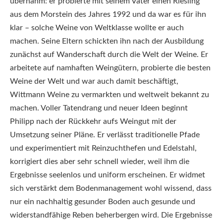
übernahm: er probierte mit seinem Vater einen Riesling
aus dem Morstein des Jahres 1992 und da war es für ihn
klar – solche Weine von Weltklasse wollte er auch
machen. Seine Eltern schickten ihn nach der Ausbildung
zunächst auf Wanderschaft durch die Welt der Weine. Er
arbeitete auf namhaften Weingütern, probierte die besten
Weine der Welt und war auch damit beschäftigt,
Wittmann Weine zu vermarkten und weltweit bekannt zu
machen. Voller Tatendrang und neuer Ideen beginnt
Philipp nach der Rückkehr aufs Weingut mit der
Umsetzung seiner Pläne. Er verlässt traditionelle Pfade
und experimentiert mit Reinzuchthefen und Edelstahl,
korrigiert dies aber sehr schnell wieder, weil ihm die
Ergebnisse seelenlos und uniform erscheinen. Er widmet
sich verstärkt dem Bodenmanagement wohl wissend, dass
nur ein nachhaltig gesunder Boden auch gesunde und
widerstandfähige Reben beherbergen wird. Die Ergebnisse