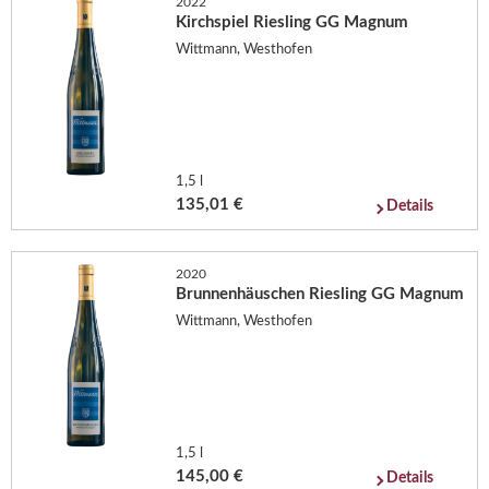
2022
Kirchspiel Riesling GG Magnum
Wittmann, Westhofen
1,5 l
135,01 €
Details
2020
Brunnenhäuschen Riesling GG Magnum
Wittmann, Westhofen
1,5 l
145,00 €
Details