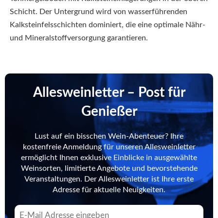
Schicht. Der Untergrund wird von wasserführenden
Kalksteinfelsschichten dominiert, die eine optimale Nähr-
und Mineralstoffversorgung garantieren.
Allesweinletter – Post für
Genießer
Lust auf ein bisschen Wein-Abenteuer? Ihre
kostenfreie Anmeldung für unseren Allesweinletter
ermöglicht Ihnen exklusive Einblicke in ausgewählte
Weinsorten, limitierte Angebote und bevorstehende
Veranstaltungen. Der Allesweinletter ist Ihre erste
Adresse für aktuelle Neuigkeiten.