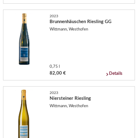
2023
Brunnenhäuschen Riesling GG
Wittmann, Westhofen
0,75 l
82,00 €
Details
2023
Niersteiner Riesling
Wittmann, Westhofen