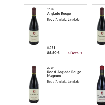
2018
Anglade Rouge
Roc d´Anglade, Langlade
0,75 l
85,50 €
Details
2019
Roc d´Anglade Rouge
Magnum
Roc d´Anglade, Langlade