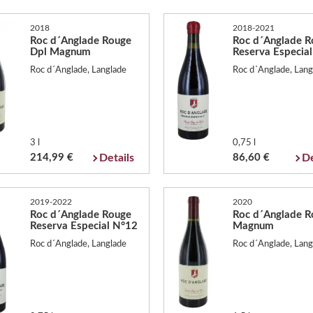
2018
2018-2021
Roc d´Anglade Rouge
Roc d´Anglade R
Dpl Magnum
Reserva Especia
Roc d´Anglade, Langlade
Roc d´Anglade, Lang
3 l
0,75 l
214,99 €
Details
86,60 €
De
2019-2022
2020
Roc d´Anglade Rouge
Roc d´Anglade R
Reserva Especial N°12
Magnum
Roc d´Anglade, Langlade
Roc d´Anglade, Lang