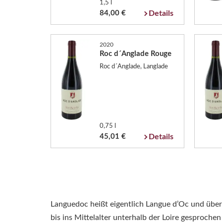
1,5 l
84,00 €
Details
2020
Roc d´Anglade Rouge
Roc d´Anglade, Langlade
0,75 l
45,01 €
Details
Languedoc heißt eigentlich Langue d’Oc und übers
bis ins Mittelalter unterhalb der Loire gesproch