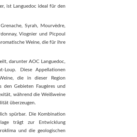
er, ist Languedoc ideal für den
Grenache, Syrah, Mourvèdre,
donnay, Viognier und Picpoul
aromatische Weine, die für ihre
eilt, darunter AOC Languedoc,
t-Loup. Diese Appellationen
Weine, die in dieser Region
us den Gebieten Faugères und
lexität, während die Weißweine
lität überzeugen.
lich spürbar. Die Kombination
lage trägt zur Entwicklung
kroklima und die geologischen