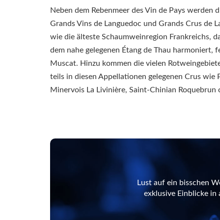
Neben dem Rebenmeer des Vin de Pays werden di
Grands Vins de Languedoc und Grands Crus de La
wie die älteste Schaumweinregion Frankreichs, da
dem nahe gelegenen Étang de Thau harmoniert, fe
Muscat. Hinzu kommen die vielen Rotweingebiete 
teils in diesen Appellationen gelegenen Crus wie 
Minervois La Livinière, Saint-Chinian Roquebrun o
Lust auf ein bisschen W
exklusive Einblicke i