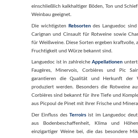
einschließlich kalkhaltiger Böden, Ton und Schief
Weinbau geeignet.
Die wichtigsten
Rebsorten
des Languedoc sind 
Carignan und Cinsault für Rotweine sowie Char
für Weißweine. Diese Sorten ergeben kraftvolle, 
Fruchtigkeit und Würze bekannt sind.
Languedoc ist in zahlreiche
Appellationen
untert
Faugères, Minervois, Corbières und Pic Sain
garantieren die Qualität und Herkunft der 
produziert werden. Besonders die Rotweine a
Corbières sind bekannt für ihre Tiefe und Komp
aus Picpoul de Pinet mit ihrer Frische und Minera
Der Einfluss des
Terroirs
ist im Languedoc deut
aus Bodenbeschaffenheit, Klima und Höhen
einzigartiger Weine bei, die das besondere Mi