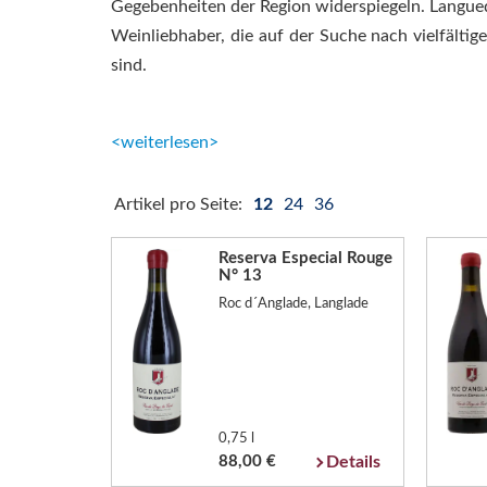
Gegebenheiten der Region widerspiegeln. Langued
Weinliebhaber, die auf der Suche nach vielfälti
sind.
<weiterlesen>
Artikel pro Seite:
12
24
36
Reserva Especial Rouge
N° 13
Roc d´Anglade, Langlade
0,75 l
88,00 €
Details