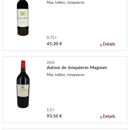
Mas Jullien, Jonquieres
0,75 l
45,30 €
Details
2022
Autour de Jonquieres Magnum
Mas Jullien, Jonquieres
1,5 l
93,50 €
Details