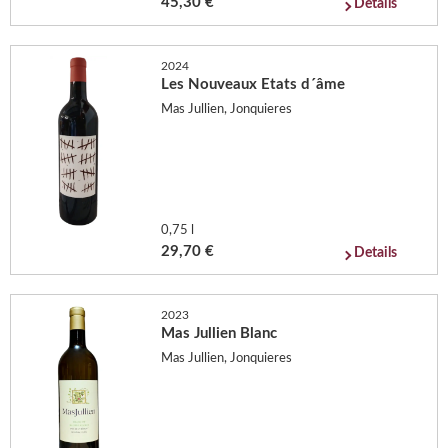
45,30 €
Details
2024
Les Nouveaux Etats d´âme
Mas Jullien, Jonquieres
0,75 l
29,70 €
Details
2023
Mas Jullien Blanc
Mas Jullien, Jonquieres