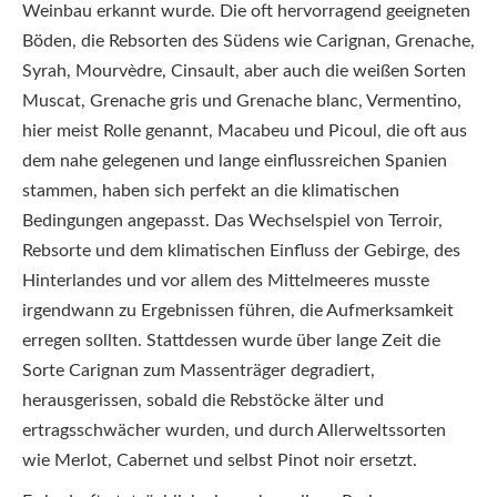
Weinbau erkannt wurde. Die oft hervorragend geeigneten
Böden, die Rebsorten des Südens wie Carignan, Grenache,
Syrah, Mourvèdre, Cinsault, aber auch die weißen Sorten
Muscat, Grenache gris und Grenache blanc, Vermentino,
hier meist Rolle genannt, Macabeu und Picoul, die oft aus
dem nahe gelegenen und lange einflussreichen Spanien
stammen, haben sich perfekt an die klimatischen
Bedingungen angepasst. Das Wechselspiel von Terroir,
Rebsorte und dem klimatischen Einfluss der Gebirge, des
Hinterlandes und vor allem des Mittelmeeres musste
irgendwann zu Ergebnissen führen, die Aufmerksamkeit
erregen sollten. Stattdessen wurde über lange Zeit die
Sorte Carignan zum Massenträger degradiert,
herausgerissen, sobald die Rebstöcke älter und
ertragsschwächer wurden, und durch Allerweltssorten
wie Merlot, Cabernet und selbst Pinot noir ersetzt.