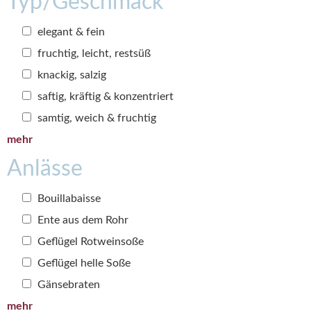
Typ/Geschmack
elegant & fein
fruchtig, leicht, restsüß
knackig, salzig
saftig, kräftig & konzentriert
samtig, weich & fruchtig
mehr
Anlässe
Bouillabaisse
Ente aus dem Rohr
Geflügel Rotweinsoße
Geflügel helle Soße
Gänsebraten
mehr