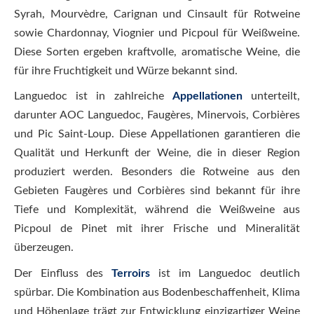
Syrah, Mourvèdre, Carignan und Cinsault für Rotweine
sowie Chardonnay, Viognier und Picpoul für Weißweine.
Diese Sorten ergeben kraftvolle, aromatische Weine, die
für ihre Fruchtigkeit und Würze bekannt sind.
Languedoc ist in zahlreiche
Appellationen
unterteilt,
darunter AOC Languedoc, Faugères, Minervois, Corbières
und Pic Saint-Loup. Diese Appellationen garantieren die
Qualität und Herkunft der Weine, die in dieser Region
produziert werden. Besonders die Rotweine aus den
Gebieten Faugères und Corbières sind bekannt für ihre
Tiefe und Komplexität, während die Weißweine aus
Picpoul de Pinet mit ihrer Frische und Mineralität
überzeugen.
Der Einfluss des
Terroirs
ist im Languedoc deutlich
spürbar. Die Kombination aus Bodenbeschaffenheit, Klima
und Höhenlage trägt zur Entwicklung einzigartiger Weine