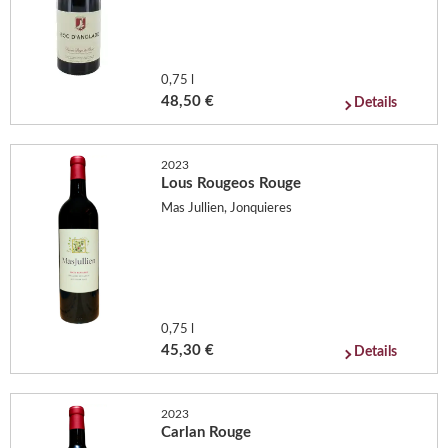
0,75 l
48,50 €
Details
2023
Lous Rougeos Rouge
Mas Jullien, Jonquieres
0,75 l
45,30 €
Details
2023
Carlan Rouge