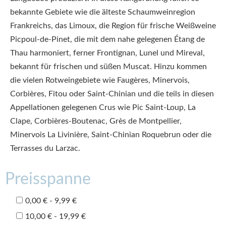
bekannte Gebiete wie die älteste Schaumweinregion
Frankreichs, das Limoux, die Region für frische Weißweine
Picpoul-de-Pinet, die mit dem nahe gelegenen Étang de
Thau harmoniert, ferner Frontignan, Lunel und Mireval,
bekannt für frischen und süßen Muscat. Hinzu kommen
die vielen Rotweingebiete wie Faugères, Minervois,
Corbières, Fitou oder Saint-Chinian und die teils in diesen
Appellationen gelegenen Crus wie Pic Saint-Loup, La
Clape, Corbières-Boutenac, Grès de Montpellier,
Minervois La Livinière, Saint-Chinian Roquebrun oder die
Terrasses du Larzac.
Preisspanne
0,00 € - 9,99 €
10,00 € - 19,99 €