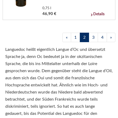
0,75 l
46,90 €
Details
«
1
2
3
4
»
Languedoc heißt eigentlich Langue d’Oc und übersetzt
Sprache ja, denn Oc bedeutet ja in der okzitanischen
Sprache, die bis ins Mittelalter unterhalb der Loire
gesprochen wurde. Dem gegenüber steht die Langue d’Oil,
aus dem sich das Oui und somit die französische
Hochsprache entwickelt hat. Ähnlich wie im Hoch- und
Niederdeutschen wurde das Niedere bald abwertend
betrachtet, und der Süden Frankreichs wurde teils
diskriminiert, teils ignoriert. So hat es auch lange
gedauert, bis das Potential des Languedoc für den