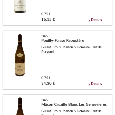
0,75 l
16,15 €
Details
2022
Pouilly-Fuisse Repostère
Guillot-Broux, Maison & Domaine Cruzille
Burgund
0,75 l
34,30 €
Details
2022
Mâcon Cruzille Blanc Les Genevrieres
Guillot-Broux, Maison & Domaine Cruzille