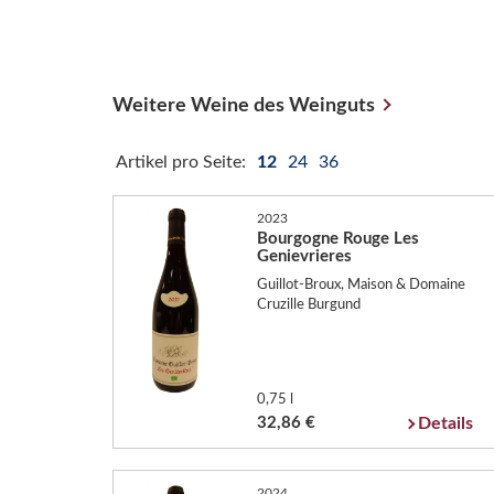
Weitere Weine des Weinguts
Artikel pro Seite:
12
24
36
2023
Bourgogne Rouge Les
Genievrieres
Guillot-Broux, Maison & Domaine
Cruzille Burgund
0,75 l
32,86 €
Details
2024