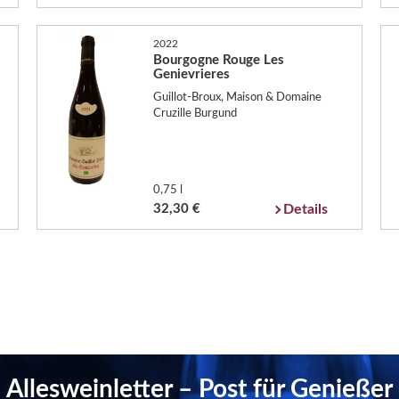
2022
Bourgogne Rouge Les
Genievrieres
Guillot-Broux, Maison & Domaine
Cruzille Burgund
0,75 l
32,30 €
Details
Allesweinletter – Post für Genießer