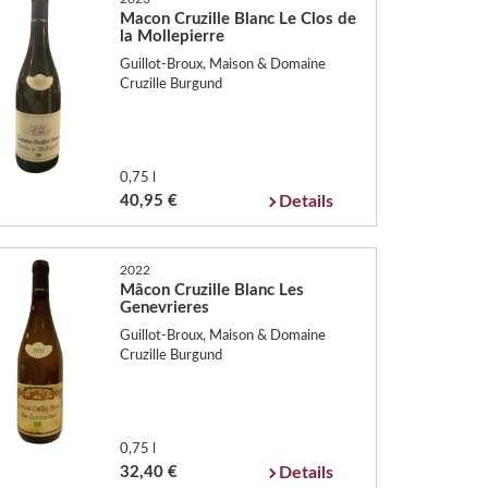
Macon Cruzille Blanc Le Clos de
la Mollepierre
Guillot-Broux, Maison & Domaine
Cruzille Burgund
0,75 l
40,95 €
Details
2022
Mâcon Cruzille Blanc Les
Genevrieres
Guillot-Broux, Maison & Domaine
Cruzille Burgund
0,75 l
32,40 €
Details