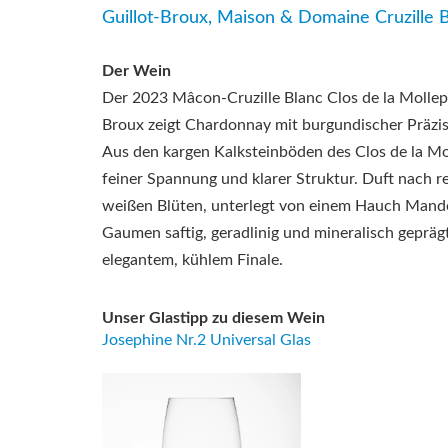
Guillot-Broux, Maison & Domaine Cruzille 
Der Wein
Der 2023 Mâcon-Cruzille Blanc Clos de la Mollep
Broux
zeigt Chardonnay mit burgundischer Präzis
Aus den kargen Kalksteinböden des Clos de la Mo
feiner Spannung und klarer Struktur. Duft nach re
weißen Blüten, unterlegt von einem Hauch Mand
Gaumen saftig, geradlinig und mineralisch geprägt
elegantem, kühlem Finale.
Unser Glastipp zu diesem Wein
Josephine Nr.2 Universal Glas