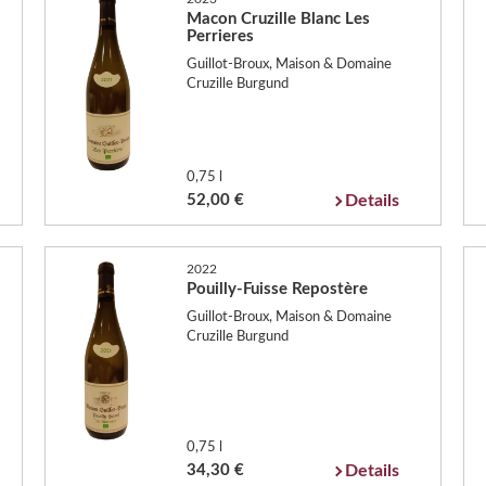
Macon Cruzille Blanc Les
Perrieres
Guillot-Broux, Maison & Domaine
Cruzille Burgund
0,75 l
52,00 €
Details
2022
Pouilly-Fuisse Repostère
Guillot-Broux, Maison & Domaine
Cruzille Burgund
0,75 l
34,30 €
Details