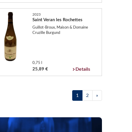
2023
Saint Veran les Rochettes
Guillot-Broux, Maison & Domaine
Cruzille Burgund
0,75 l
25,89 €
Details
1
2
»