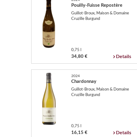
Pouilly-Fuisse Repostère
Guillot-Broux, Maison & Domaine
Cruzille Burgund
0,75 l
34,80 €
Details
2024
Chardonnay
Guillot-Broux, Maison & Domaine
Cruzille Burgund
0,75 l
16,15 €
Details