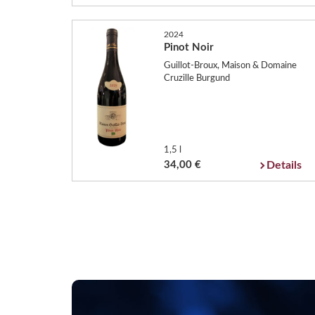
2024
Pinot Noir
Guillot-Broux, Maison & Domaine
Cruzille Burgund
1,5 l
34,00 €
Details