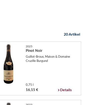
20 Artikel
2025
Pinot Noir
Guillot-Broux, Maison & Domaine
Cruzille Burgund
0,75 l
16,15 €
Details
2023