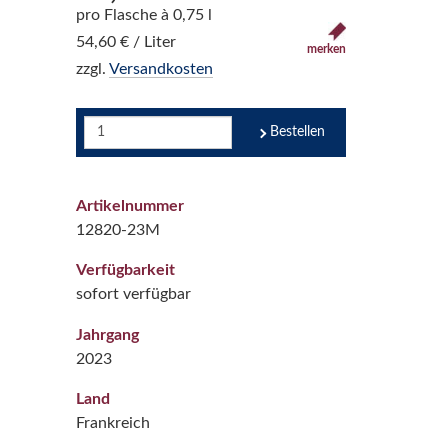
pro Flasche à 0,75 l
54,60 € / Liter
merken
zzgl.
Versandkosten
Bestellen
Artikelnummer
12820-23M
Verfügbarkeit
sofort verfügbar
Jahrgang
2023
Land
Frankreich