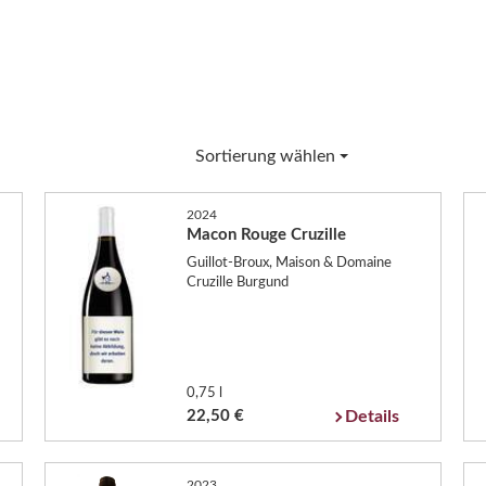
Sortierung wählen
2024
Macon Rouge Cruzille
Guillot-Broux, Maison & Domaine
Cruzille Burgund
0,75 l
22,50 €
Details
2023