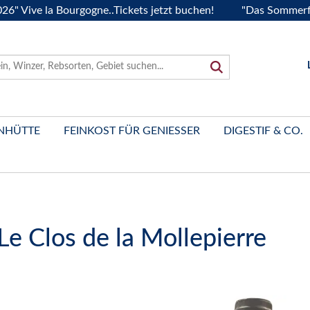
 la Bourgogne..Tickets jetzt buchen!
"Das Sommerfest 2026
NHÜTTE
FEINKOST FÜR GENIESSER
DIGESTIF & CO.
Le Clos de la Mollepierre