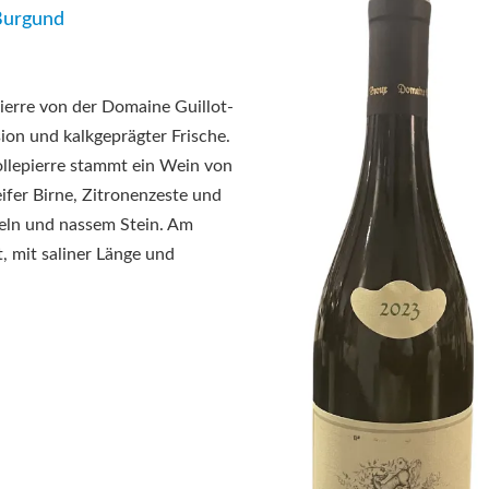
Burgund
ierre von der
Domaine Guillot-
ion und kalkgeprägter Frische.
llepierre stammt ein Wein von
ifer Birne, Zitronenzeste und
eln und nassem Stein. Am
, mit saliner Länge und