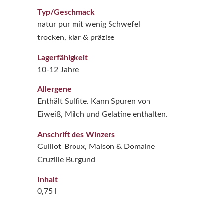
Typ/Geschmack
natur pur mit wenig Schwefel
trocken, klar & präzise
Lagerfähigkeit
10-12 Jahre
Allergene
Enthält Sulfite. Kann Spuren von
Eiweiß, Milch und Gelatine enthalten.
Anschrift des Winzers
Guillot-Broux, Maison & Domaine
Cruzille Burgund
Inhalt
0,75 l