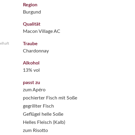
Region
Burgund
Qualität
Macon Village AC
Traube
elhaft
Chardonnay
Alkohol
13% vol
passt zu
zum Apéro
pochierter Fisch mit Soße
gegrillter Fisch
Geflügel helle Soße
Helles Fleisch (Kalb)
zum Risotto