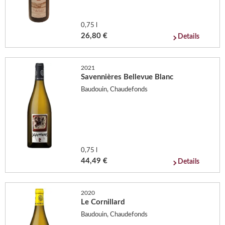
0,75 l
26,80 €
Details
2021
Savennières Bellevue Blanc
Baudouin, Chaudefonds
0,75 l
44,49 €
Details
2020
Le Cornillard
Baudouin, Chaudefonds