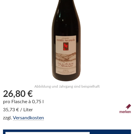
Abbildung und Jahrgang sind beispielhaft
26,80 €
pro Flasche à 0,75 l
35,73 € / Liter
merken
zzgl.
Versandkosten