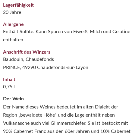
Lagerfähigkeit
20 Jahre
Allergene
Enthält Sulfite. Kann Spuren von Eiweiß, Milch und Gelatine
enthalten.
Anschrift des Winzers
Baudouin, Chaudefonds
PRINCE, 49290 Chaudefonds-sur-Layon
Inhalt
0,75 l
Der Wein
Der Name dieses Weines bedeutet im alten Dialekt der
Region „bewaldete Höhe“ und die Lage enthält neben
Vulkanasche auch viel Glimmerschiefer. Sie ist bestockt mit
90% Cabernet Franc aus den 60er Jahren und 10% Cabernet