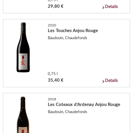
0,75 l
29,80 €
Details
2020
Les Touches Anjou Rouge
Baudouin, Chaudefonds
0,75 l
35,40 €
Details
2018
Les Coteaux d'Ardenay Anjou Rouge
Baudouin, Chaudefonds