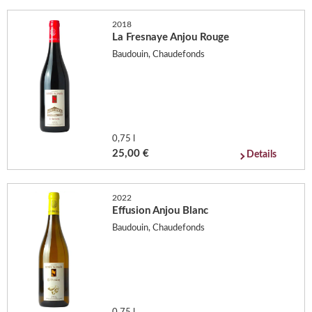
2018
La Fresnaye Anjou Rouge
Baudouin, Chaudefonds
0,75 l
25,00 €
Details
2022
Effusion Anjou Blanc
Baudouin, Chaudefonds