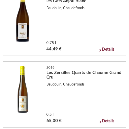
les Gâts Anjou Blanc
Baudouin, Chaudefonds
0,75 l
44,49 €
Details
2018
Les Zersilles Quarts de Chaume Grand
Cru
Baudouin, Chaudefonds
0,5 l
65,00 €
Details