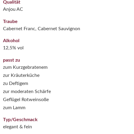
Qualität
Anjou AC
Traube
Cabernet Franc, Cabernet Sauvignon
Alkohol
12,5% vol
passt zu
zum Kurzgebratenem
zur Kräuterküche
zu Deftigem
zur moderaten Schärfe
Geflügel Rotweinsoße
zum Lamm
Typ/Geschmack
elegant & fein