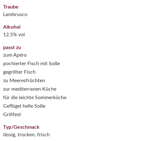
Traube
Lambrusco
Alkohol
12,5% vol
passt zu
zum Apéro
pochierter Fisch mit Soße
gegrillter Fisch
zu Meeresfrüchten
zur mediterranen Küche
für die leichte Sommerküche
Geflügel helle Soße
Grillfest
Typ/Geschmack
lässig, trocken, frisch