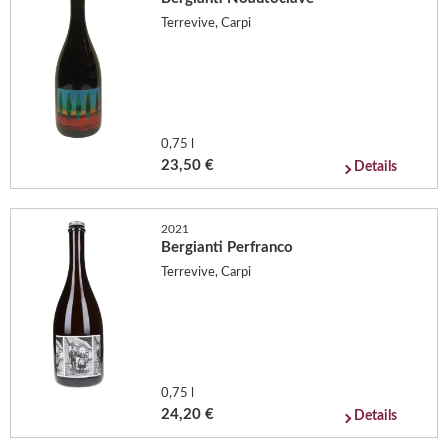
Terrevive, Carpi
0,75 l
23,50 €
Details
2021
Bergianti Perfranco
Terrevive, Carpi
0,75 l
24,20 €
Details