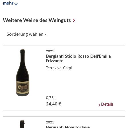
mehr
Weitere Weine des Weinguts
Sortierung wählen
2021
Bergianti Stiolo Rosso Dell'Emilia
Frizzante
Terrevive, Carpi
0,75 l
24,40 €
Details
2021
Bergianti Noautoclave