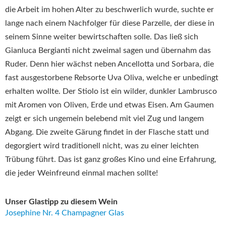
die Arbeit im hohen Alter zu beschwerlich wurde, suchte er
lange nach einem Nachfolger für diese Parzelle, der diese in
seinem Sinne weiter bewirtschaften solle. Das ließ sich
Gianluca Bergianti nicht zweimal sagen und übernahm das
Ruder. Denn hier wächst neben Ancellotta und Sorbara, die
fast ausgestorbene Rebsorte Uva Oliva, welche er unbedingt
erhalten wollte. Der Stiolo ist ein wilder, dunkler Lambrusco
mit Aromen von Oliven, Erde und etwas Eisen. Am Gaumen
zeigt er sich ungemein belebend mit viel Zug und langem
Abgang. Die zweite Gärung findet in der Flasche statt und
degorgiert wird traditionell nicht, was zu einer leichten
Trübung führt. Das ist ganz großes Kino und eine Erfahrung,
die jeder Weinfreund einmal machen sollte!
Unser Glastipp zu diesem Wein
Josephine Nr. 4 Champagner Glas