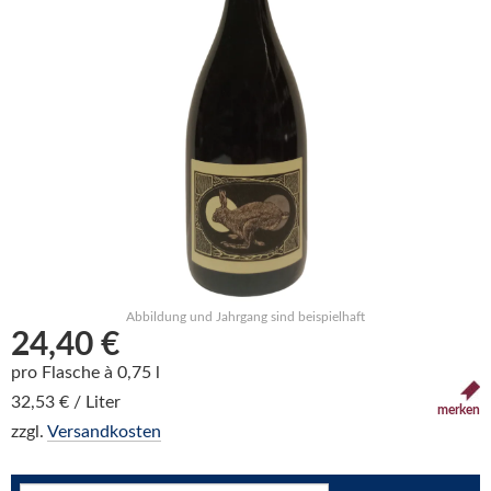
Abbildung und Jahrgang sind beispielhaft
24,40 €
pro Flasche à 0,75 l
32,53 € / Liter
merken
zzgl.
Versandkosten