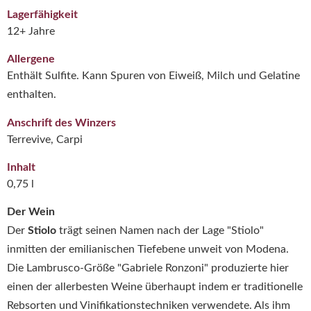
Lagerfähigkeit
12+ Jahre
Allergene
Enthält Sulfite. Kann Spuren von Eiweiß, Milch und Gelatine
enthalten.
Anschrift des Winzers
Terrevive, Carpi
Inhalt
0,75 l
Der Wein
Der
Stiolo
trägt seinen Namen nach der Lage "Stiolo"
inmitten der emilianischen Tiefebene unweit von Modena.
Die Lambrusco-Größe "Gabriele Ronzoni" produzierte hier
einen der allerbesten Weine überhaupt indem er traditionelle
Rebsorten und Vinifikationstechniken verwendete. Als ihm