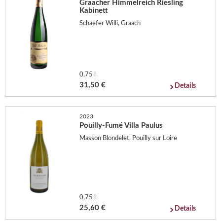
Graacher Himmelreich Riesling
Kabinett
Schaefer Willi, Graach
0,75 l
31,50 €
Details
2023
Pouilly-Fumé Villa Paulus
Masson Blondelet, Pouilly sur Loire
0,75 l
25,60 €
Details