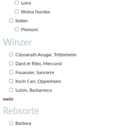
Loire
Rhône Norden
Italien
Piemont
Winzer
Clüsserath Ansgar, Trittenheim
Dard et Ribo, Mercurol
Fouassier, Sancerre
Koch Carl, Oppenheim
Luisin, Barbaresco
mehr
Rebsorte
Barbera