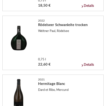
0,75 l
18,50 €
Details
2022
Rödelseer Schwanleite trocken
Weltner Paul, Rödelsee
0,75 l
22,60 €
Details
2021
Hermitage Blanc
Dard et Ribo, Mercurol