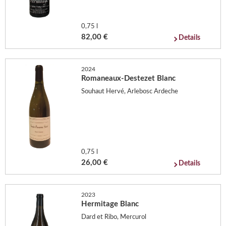
0,75 l
82,00 €
Details
2024
Romaneaux-Destezet Blanc
Souhaut Hervé, Arlebosc Ardeche
0,75 l
26,00 €
Details
2023
Hermitage Blanc
Dard et Ribo, Mercurol