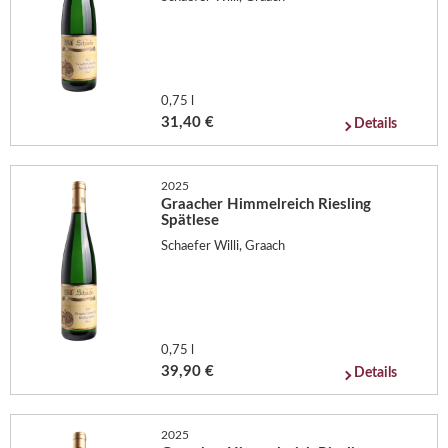
0,75 l
31,40 €
Details
2025
Graacher Himmelreich Riesling
Spätlese
Schaefer Willi, Graach
0,75 l
39,90 €
Details
2025