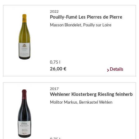
2022
Pouilly-Fumé Les Pierres de Pierre
Masson Blondelet, Pouilly sur Loire
0,75 l
26,00 €
Details
2017
Wehlener Klosterberg Riesling feinherb
Molitor Markus, Bernkastel Wehlen