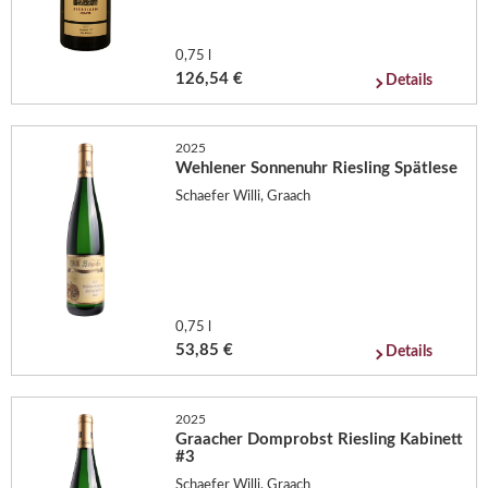
0,75 l
126,54 €
Details
2025
Wehlener Sonnenuhr Riesling Spätlese
Schaefer Willi, Graach
0,75 l
53,85 €
Details
2025
Graacher Domprobst Riesling Kabinett
#3
Schaefer Willi, Graach