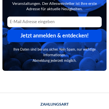
Veranstaltungen. Der Allesweinletter ist Ihre erste
Adresse für aktuelle Neuigkeiten.
Jetzt anmelden & entdecken!
Ihre Daten sind bei uns sicher. Kein Spam, nur wichtige
Informationen.
Abmeldung jederzeit möglich.
ZAHLUNGSART