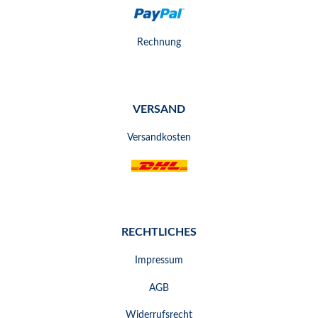
Rechnung
VERSAND
Versandkosten
RECHTLICHES
Impressum
AGB
Widerrufsrecht