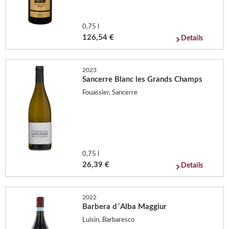
0,75 l
126,54 €
Details
2023
Sancerre Blanc les Grands Champs
Fouassier, Sancerre
0,75 l
26,39 €
Details
2022
Barbera d´Alba Maggiur
Luisin, Barbaresco