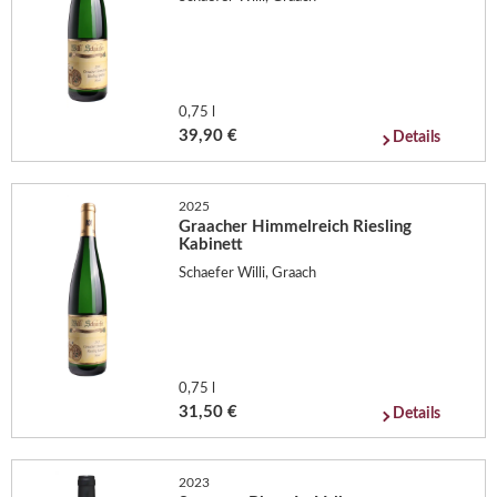
0,75 l
39,90 €
Details
2025
Graacher Himmelreich Riesling
Kabinett
Schaefer Willi, Graach
0,75 l
31,50 €
Details
2023