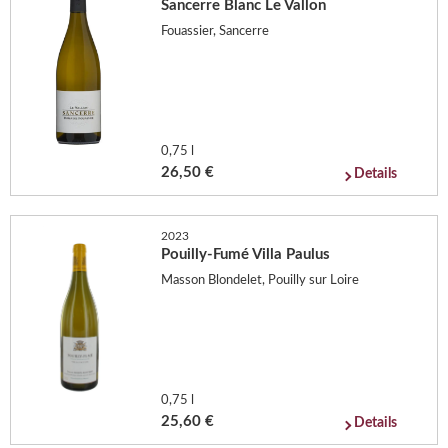
Sancerre Blanc Le Vallon
Fouassier, Sancerre
0,75 l
26,50 €
Details
2023
Pouilly-Fumé Villa Paulus
Masson Blondelet, Pouilly sur Loire
0,75 l
25,60 €
Details