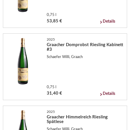
0,75 l
53,85 €
Details
2025
Graacher Domprobst Riesling Kabinett
#3
Schaefer Willi, Graach
0,75 l
31,40 €
Details
2025
Graacher Himmelreich Riesling
Spätlese
Schaefer Willi, Graach