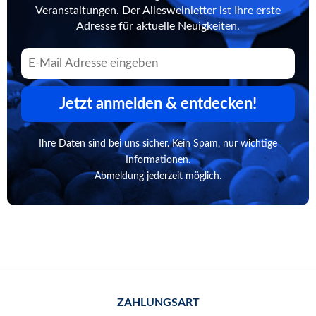
Veranstaltungen. Der Allesweinletter ist Ihre erste
Adresse für aktuelle Neuigkeiten.
Jetzt anmelden & entdecken!
Ihre Daten sind bei uns sicher. Kein Spam, nur wichtige
Informationen.
Abmeldung jederzeit möglich.
ZAHLUNGSART