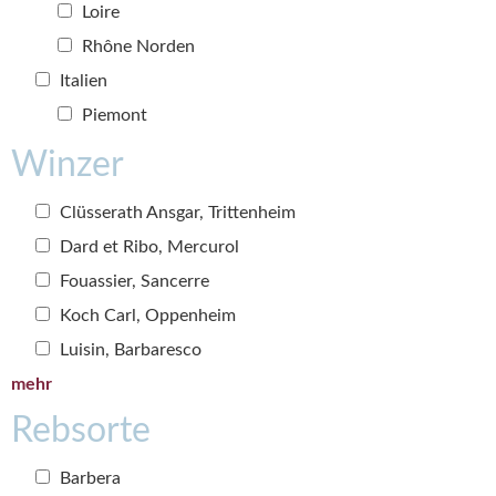
Loire
Rhône Norden
Italien
Piemont
Winzer
Clüsserath Ansgar, Trittenheim
Dard et Ribo, Mercurol
Fouassier, Sancerre
Koch Carl, Oppenheim
Luisin, Barbaresco
mehr
Rebsorte
Barbera