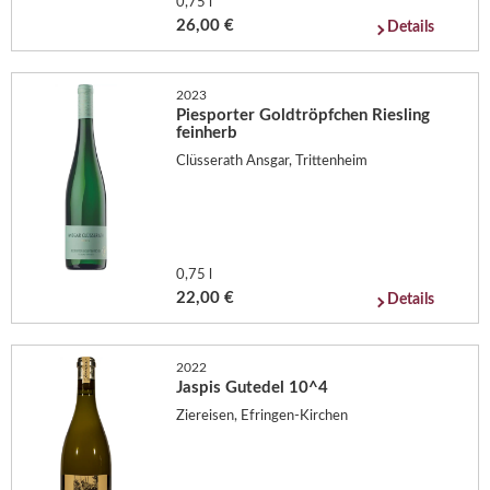
0,75 l
26,00 €
Details
2023
Piesporter Goldtröpfchen Riesling
feinherb
Clüsserath Ansgar, Trittenheim
0,75 l
22,00 €
Details
2022
Jaspis Gutedel 10^4
Ziereisen, Efringen-Kirchen