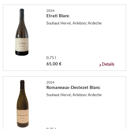
2024
Etrati Blanc
Souhaut Hervé, Arlebosc Ardeche
0,75 l
65,00 €
Details
2024
Romaneaux-Destezet Blanc
Souhaut Hervé, Arlebosc Ardeche