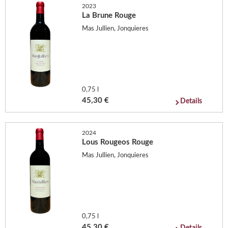
2023
La Brune Rouge
Mas Jullien, Jonquieres
0,75 l
45,30 €
Details
2024
Lous Rougeos Rouge
Mas Jullien, Jonquieres
0,75 l
45,30 €