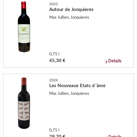
2022
Autour de Jonquieres
Mas Jullien, Jonquieres
0,75 l
45,30 €
Details
2024
Les Nouveaux Etats d´âme
Mas Jullien, Jonquieres
0,75 l
29,70 €