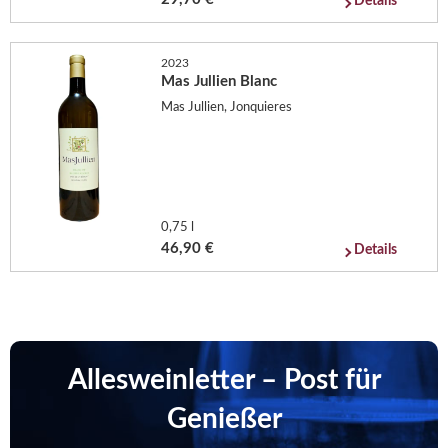
Details
2023
Mas Jullien Blanc
Mas Jullien, Jonquieres
0,75 l
46,90 €
Details
Allesweinletter – Post für
Genießer