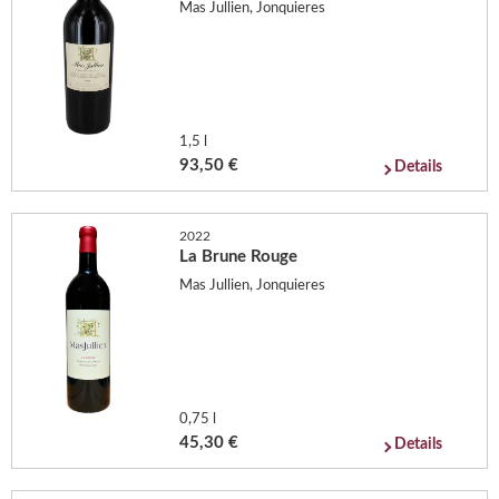
Mas Jullien, Jonquieres
1,5 l
93,50 €
Details
2022
La Brune Rouge
Mas Jullien, Jonquieres
0,75 l
45,30 €
Details