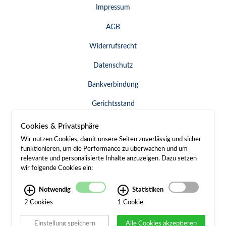
Impressum
AGB
Widerrufsrecht
Datenschutz
Bankverbindung
Gerichtsstand
Widerruf erklären
Cookies & Privatsphäre
Wir nutzen Cookies, damit unsere Seiten zuverlässig und sicher
funktionieren, um die Performance zu überwachen und um
relevante und personalisierte Inhalte anzuzeigen. Dazu setzen
SERVICE & KONTAKT
wir folgende Cookies ein:
Besuch / Anfahrt
Notwendig
Statistiken
2 Cookies
1 Cookie
Kontakt
Einstellung speichern
Alle Cookies akzeptieren