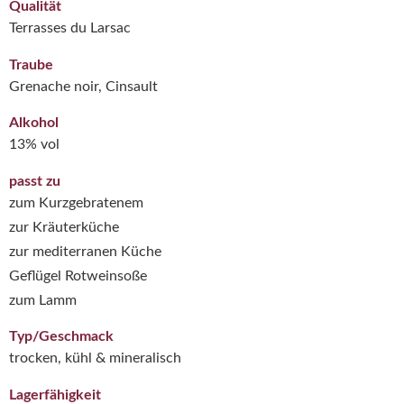
Qualität
Terrasses du Larsac
Traube
Grenache noir, Cinsault
Alkohol
13% vol
passt zu
zum Kurzgebratenem
zur Kräuterküche
zur mediterranen Küche
Geflügel Rotweinsoße
zum Lamm
Typ/Geschmack
trocken, kühl & mineralisch
Lagerfähigkeit