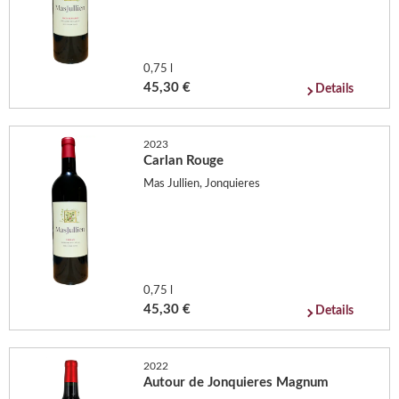
0,75 l
45,30 €
Details
2023
Carlan Rouge
Mas Jullien, Jonquieres
0,75 l
45,30 €
Details
2022
Autour de Jonquieres Magnum