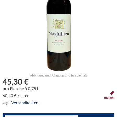
Abbildung und Jahrgang sind beispielhaft
45,30 €
pro Flasche à 0,75 l
60,40 € / Liter
merken
zzgl.
Versandkosten