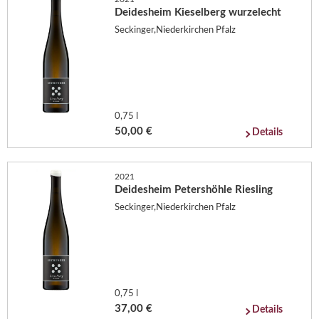
Deidesheim Kieselberg wurzelecht
Seckinger,Niederkirchen Pfalz
0,75 l
50,00 €
Details
2021
Deidesheim Petershöhle Riesling
Seckinger,Niederkirchen Pfalz
0,75 l
37,00 €
Details