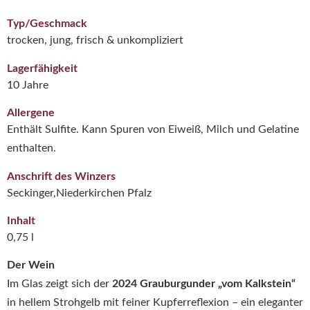
Typ/Geschmack
trocken, jung, frisch & unkompliziert
Lagerfähigkeit
10 Jahre
Allergene
Enthält Sulfite. Kann Spuren von Eiweiß, Milch und Gelatine
enthalten.
Anschrift des Winzers
Seckinger,Niederkirchen Pfalz
Inhalt
0,75 l
Der Wein
Im Glas zeigt sich der
2024 Grauburgunder „vom Kalkstein“
in hellem Strohgelb mit feiner Kupferreflexion – ein eleganter