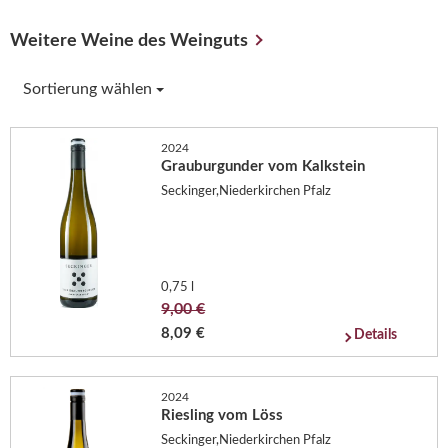
Weitere Weine des Weinguts
Sortierung wählen
2024
Grauburgunder vom Kalkstein
Seckinger,Niederkirchen Pfalz
0,75 l
9,00 €
8,09 €
Details
2024
Riesling vom Löss
Seckinger,Niederkirchen Pfalz