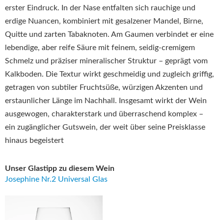
erster Eindruck. In der Nase entfalten sich rauchige und
erdige Nuancen, kombiniert mit gesalzener Mandel, Birne,
Quitte und zarten Tabaknoten
.
Am Gaumen verbindet er eine
lebendige, aber reife Säure mit feinem, seidig-cremigem
Schmelz und präziser mineralischer Struktur – geprägt vom
Kalkboden
.
Die Textur wirkt geschmeidig und zugleich griffig,
getragen von subtiler Fruchtsüße, würzigen Akzenten und
erstaunlicher Länge im Nachhall
.
Insgesamt wirkt der Wein
ausgewogen, charakterstark und überraschend komplex –
ein zugänglicher Gutswein, der weit über seine Preisklasse
hinaus begeistert
Unser Glastipp zu diesem Wein
Josephine Nr.2 Universal Glas