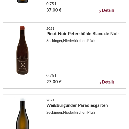
0,75 l
37,00 €
Details
2021
Pinot Noir Petershöhle Blanc de Noir
Seckinger,Niederkirchen Pfalz
0,75 l
27,00 €
Details
2021
Weißburgunder Paradiesgarten
Seckinger,Niederkirchen Pfalz