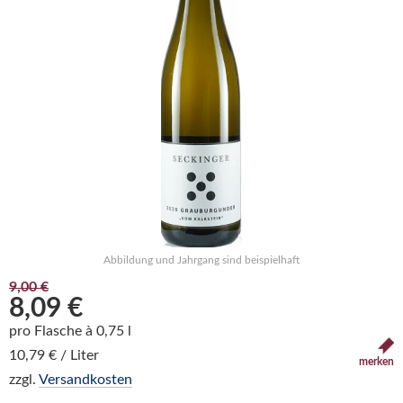
Abbildung und Jahrgang sind beispielhaft
9,00 €
8,09 €
pro Flasche à 0,75 l
10,79 € / Liter
merken
zzgl.
Versandkosten