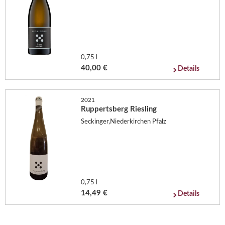
0,75 l
40,00 €
Details
2021
Ruppertsberg Riesling
Seckinger,Niederkirchen Pfalz
0,75 l
14,49 €
Details