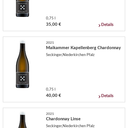
0,75 l
35,00 €
Details
2021
Maikammer Kapellenberg Chardonnay
Seckinger,Niederkirchen Pfalz
0,75 l
40,00 €
Details
2021
Chardonnay Linse
Seckinger,Niederkirchen Pfalz