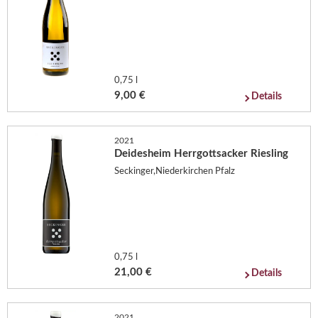
0,75 l
9,00 €
Details
2021
Deidesheim Herrgottsacker Riesling
Seckinger,Niederkirchen Pfalz
0,75 l
21,00 €
Details
2021