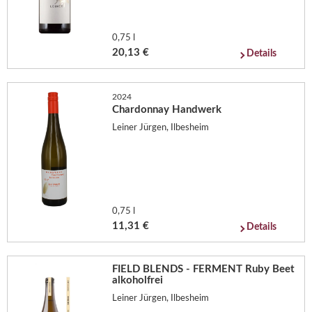
0,75 l
20,13 €
Details
2024
Chardonnay Handwerk
Leiner Jürgen, Ilbesheim
0,75 l
11,31 €
Details
FIELD BLENDS - FERMENT Ruby Beet
alkoholfrei
Leiner Jürgen, Ilbesheim