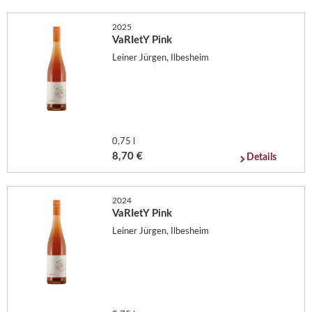
2025
VaRIetY Pink
Leiner Jürgen, Ilbesheim
0,75 l
8,70 €
Details
2024
VaRIetY Pink
Leiner Jürgen, Ilbesheim