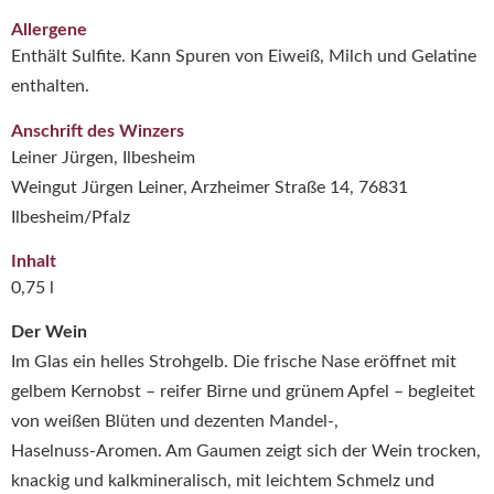
Allergene
Enthält Sulfite. Kann Spuren von Eiweiß, Milch und Gelatine
enthalten.
Anschrift des Winzers
Leiner Jürgen, Ilbesheim
Weingut Jürgen Leiner, Arzheimer Straße 14, 76831
Ilbesheim/Pfalz
Inhalt
0,75 l
Der Wein
Im Glas ein helles Strohgelb. Die frische Nase eröffnet mit
gelbem Kernobst – reifer Birne und grünem Apfel – begleitet
von weißen Blüten und dezenten Mandel‑,
Haselnuss‑Aromen
.
Am Gaumen zeigt sich der Wein trocken,
knackig und kalkmineralisch, mit leichtem Schmelz und