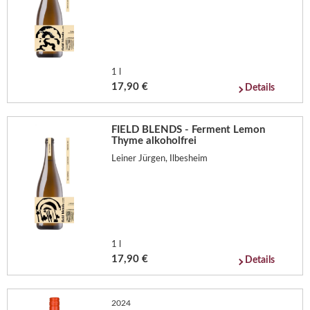
1 l
17,90 €
Details
FIELD BLENDS - Ferment Lemon
Thyme alkoholfrei
Leiner Jürgen, Ilbesheim
1 l
17,90 €
Details
2024