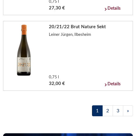
0,75 l
27,30 €
Details
20/21/22 Brut Nature Sekt
Leiner Jürgen, Ilbesheim
0,75 l
32,00 €
Details
1
2
3
»