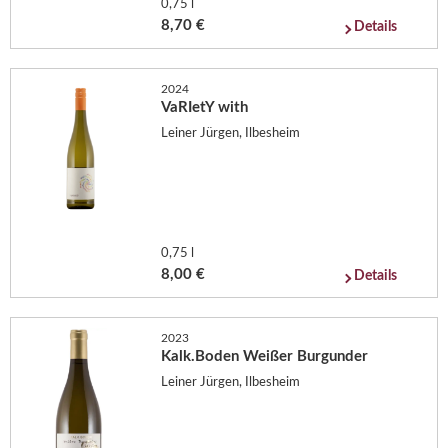
0,75 l
8,70 €
Details
2024
VaRIetY with
Leiner Jürgen, Ilbesheim
0,75 l
8,00 €
Details
2023
Kalk.Boden Weißer Burgunder
Leiner Jürgen, Ilbesheim