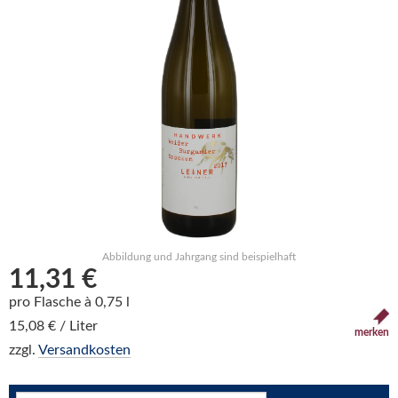
Abbildung und Jahrgang sind beispielhaft
11,31 €
pro Flasche à 0,75 l
15,08 € / Liter
merken
zzgl.
Versandkosten