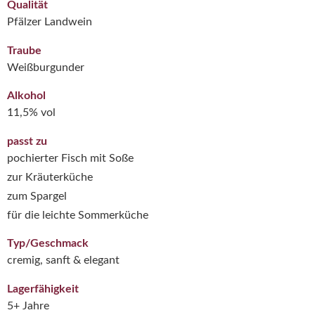
Qualität
Pfälzer Landwein
Traube
Weißburgunder
Alkohol
11,5% vol
passt zu
pochierter Fisch mit Soße
zur Kräuterküche
zum Spargel
für die leichte Sommerküche
Typ/Geschmack
cremig, sanft & elegant
Lagerfähigkeit
5+ Jahre