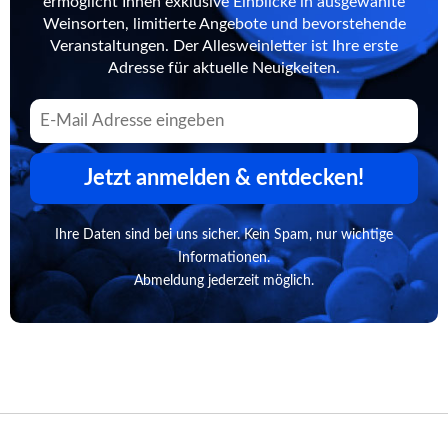
ermöglicht Ihnen exklusive Einblicke in ausgewählte
Weinsorten, limitierte Angebote und bevorstehende
Veranstaltungen. Der Allesweinletter ist Ihre erste
Adresse für aktuelle Neuigkeiten.
Jetzt anmelden & entdecken!
Ihre Daten sind bei uns sicher. Kein Spam, nur wichtige
Informationen.
Abmeldung jederzeit möglich.