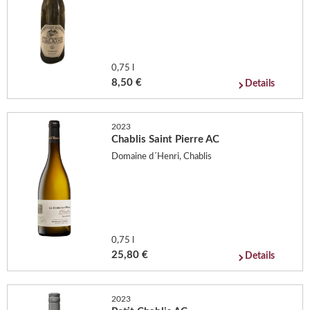
0,75 l
8,50 €
Details
2023
Chablis Saint Pierre AC
Domaine d´Henri, Chablis
0,75 l
25,80 €
Details
2023