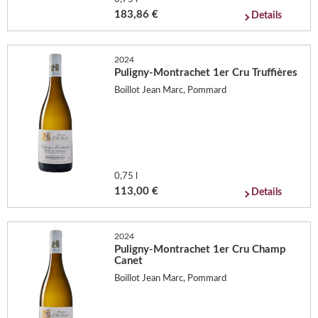
183,86 €
Details
2024
Puligny-Montrachet 1er Cru Truffières
Boillot Jean Marc, Pommard
0,75 l
113,00 €
Details
2024
Puligny-Montrachet 1er Cru Champ
Canet
Boillot Jean Marc, Pommard