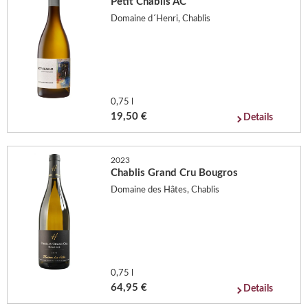
Petit Chablis AC
Domaine d´Henri, Chablis
0,75 l
19,50 €
Details
2023
Chablis Grand Cru Bougros
Domaine des Hâtes, Chablis
0,75 l
64,95 €
Details