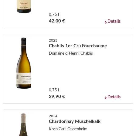
0,75 l
42,00 €
Details
2023
Chablis 1er Cru Fourchaume
Domaine d´Henri, Chablis
0,75 l
39,90 €
Details
2024
Chardonnay Muschelkalk
Koch Carl, Oppenheim