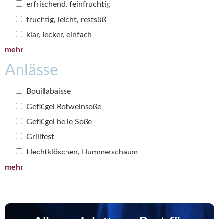
erfrischend, feinfruchtig
fruchtig, leicht, restsüß
klar, lecker, einfach
mehr
Anlässe
Bouillabaisse
Geflügel Rotweinsoße
Geflügel helle Soße
Grillfest
Hechtklöschen, Hummerschaum
mehr