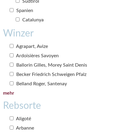
Südtirol
Spanien
Catalunya
Winzer
Agrapart, Avize
Ardoisières Savoyen
Ballorin Gilles, Morey Saint Denis
Becker Friedrich Schweigen Pfalz
Belland Roger, Santenay
mehr
Rebsorte
Aligoté
Arbanne