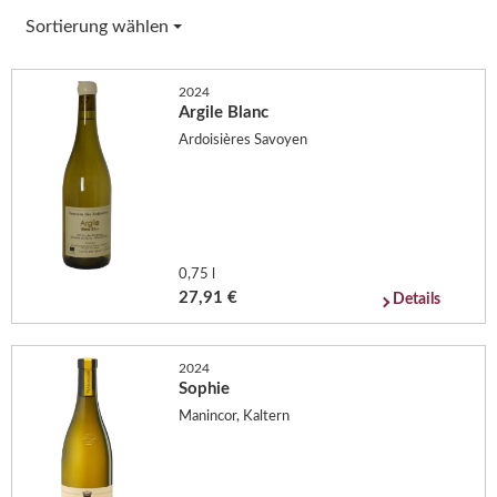
Sortierung wählen
2024
Argile Blanc
Ardoisières Savoyen
0,75 l
27,91 €
Details
2024
Sophie
Manincor, Kaltern