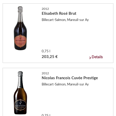
2012
Elisabeth Rosé Brut
Billecart-Salmon, Mareuil-sur Ay
0,75 l
203,25 €
Details
2012
Nicolas Francois Cuvée Prestige
Billecart-Salmon, Mareuil-sur Ay
0,75 l