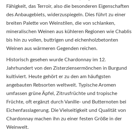
Fähigkeit, das Terroir, also die besonderen Eigenschaften
des Anbaugebiets, widerzuspiegeln. Dies führt zu einer
breiten Palette von Weinstilen, die von schlanken,
mineralischen Weinen aus kühleren Regionen wie Chablis
bis hin zu vollen, buttrigen und eichenholzbetonten
Weinen aus wärmeren Gegenden reichen.
Historisch gesehen wurde Chardonnay im 12.
Jahrhundert von den Zisterziensermönchen in Burgund
kultiviert. Heute gehört er zu den am häufigsten
angebauten Rebsorten weltweit. Typische Aromen
umfassen grüne Äpfel, Zitrusfrüchte und tropische
Früchte, oft ergänzt durch Vanille- und Butternoten bei
Eichenfasslagerung. Die Vielseitigkeit und Qualität von
Chardonnay machen ihn zu einer festen Größe in der
Weinwelt.