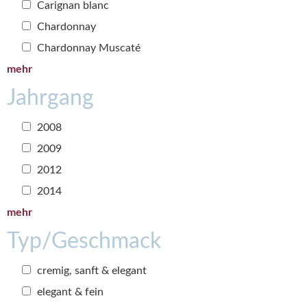
Carignan blanc
Chardonnay
Chardonnay Muscaté
mehr
Jahrgang
2008
2009
2012
2014
mehr
Typ/Geschmack
cremig, sanft & elegant
elegant & fein