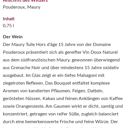
Anschrift des Winzers
Pouderoux, Maury
Inhalt
0,75 l
Der Wein
Der
Maury Tuile Hors d'âge 15 Jahre
von der
Domaine
Pouderoux
präsentiert sich als gereifter Vin Doux Naturel
aus dem südfranzösischen
Maury
, gewonnen überwiegend
aus Grenache Noir und über mindestens 15 Jahre oxidativ
ausgebaut. Im Glas zeigt er ein tiefes Mahagoni mit
ziegelroten Reflexen. Das Bouquet entfaltet komplexe
Aromen von kandierten Pflaumen, Feigen, Datteln,
gerösteten Nüssen, Kakao und feinen Anklängen von Kaffee
sowie Orangenzeste. Am Gaumen wirkt er dicht, samtig und
konzentriert, getragen von reifer Süße, zugleich balanciert
durch eine bemerkenswerte Frische und feine Würze. Der