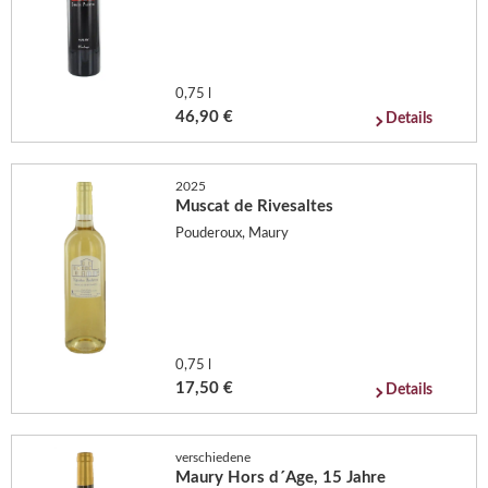
0,75 l
46,90 €
Details
2025
Muscat de Rivesaltes
Pouderoux, Maury
0,75 l
17,50 €
Details
verschiedene
Maury Hors d´Age, 15 Jahre