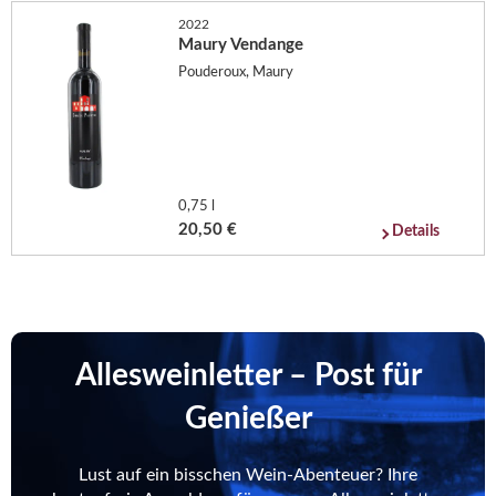
2022
Maury Vendange
Pouderoux, Maury
0,75 l
20,50 €
Details
Allesweinletter – Post für
Genießer
Lust auf ein bisschen Wein-Abenteuer? Ihre