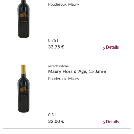
Pouderoux, Maury
0,75 l
33,75 €
Details
verschiedene
Maury Hors d´Age, 15 Jahre
Pouderoux, Maury
0,5 l
32,00 €
Details