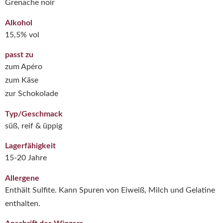
Grenache noir
Alkohol
15,5% vol
passt zu
zum Apéro
zum Käse
zur Schokolade
Typ/Geschmack
süß, reif & üppig
Lagerfähigkeit
15-20 Jahre
Allergene
Enthält Sulfite. Kann Spuren von Eiweiß, Milch und Gelatine
enthalten.