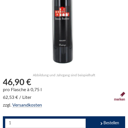
Abbildung und Jahrgang sind beispielhaft
46,90 €
pro Flasche à 0,75 l
62,53 € / Liter
merken
zzgl.
Versandkosten
Bestellen