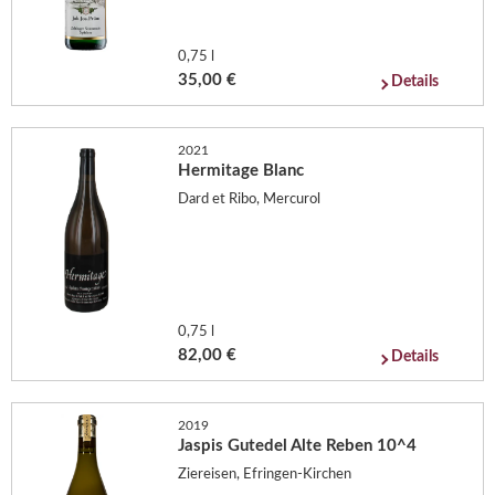
0,75 l
35,00 €
Details
2021
Hermitage Blanc
Dard et Ribo, Mercurol
0,75 l
82,00 €
Details
2019
Jaspis Gutedel Alte Reben 10^4
Ziereisen, Efringen-Kirchen