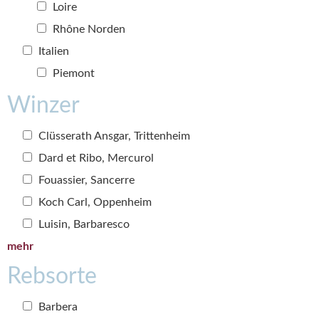
Loire
Rhône Norden
Italien
Piemont
Winzer
Clüsserath Ansgar, Trittenheim
Dard et Ribo, Mercurol
Fouassier, Sancerre
Koch Carl, Oppenheim
Luisin, Barbaresco
mehr
Rebsorte
Barbera