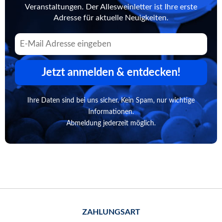
Veranstaltungen. Der Allesweinletter ist Ihre erste
Adresse für aktuelle Neuigkeiten.
Jetzt anmelden & entdecken!
Ihre Daten sind bei uns sicher. Kein Spam, nur wichtige
Informationen.
Abmeldung jederzeit möglich.
ZAHLUNGSART