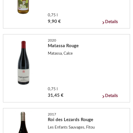
0,75 l
9,90 €
Details
2020
Matassa Rouge
Matassa, Calce
0,75 l
31,45 €
Details
2017
Roi des Lezards Rouge
Les Enfants Sauvages, Fitou