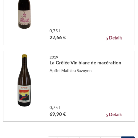
0,75 l
22,66 €
Details
2019
La Grêlée Vin blanc de macération
Apffel Mathieu Savoyen
0,75 l
69,90 €
Details