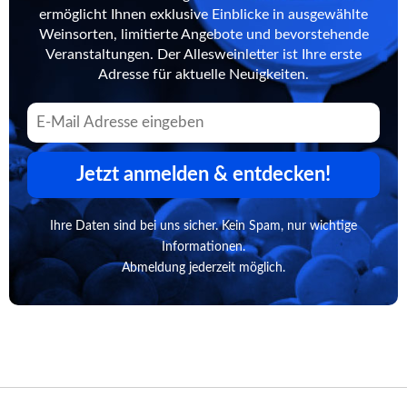
ermöglicht Ihnen exklusive Einblicke in ausgewählte
Weinsorten, limitierte Angebote und bevorstehende
Veranstaltungen. Der Allesweinletter ist Ihre erste
Adresse für aktuelle Neuigkeiten.
Jetzt anmelden & entdecken!
Ihre Daten sind bei uns sicher. Kein Spam, nur wichtige
Informationen.
Abmeldung jederzeit möglich.