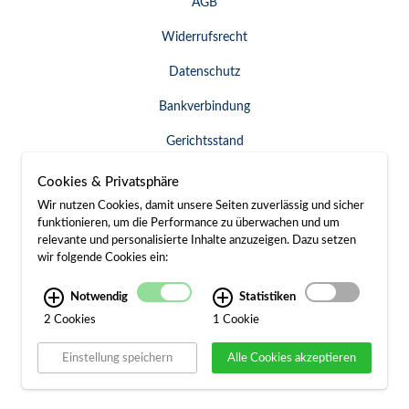
AGB
Widerrufsrecht
Datenschutz
Bankverbindung
Gerichtsstand
Widerruf erklären
Cookies & Privatsphäre
Wir nutzen Cookies, damit unsere Seiten zuverlässig und sicher
funktionieren, um die Performance zu überwachen und um
relevante und personalisierte Inhalte anzuzeigen. Dazu setzen
SERVICE & KONTAKT
wir folgende Cookies ein:
Besuch / Anfahrt
Notwendig
Statistiken
2 Cookies
1 Cookie
Kontakt
Einstellung speichern
Alle Cookies akzeptieren