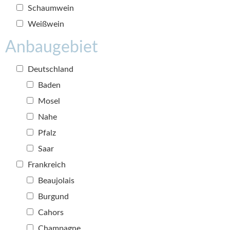
Schaumwein
Weißwein
Anbaugebiet
Deutschland
Baden
Mosel
Nahe
Pfalz
Saar
Frankreich
Beaujolais
Burgund
Cahors
Champagne