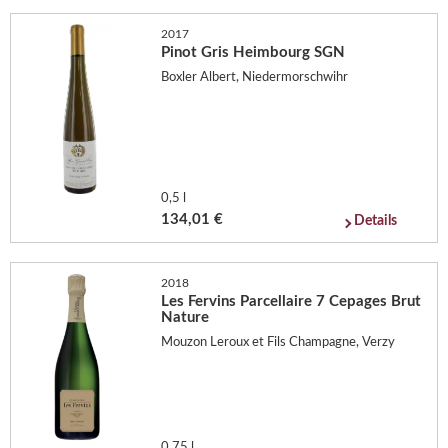
2017
Pinot Gris Heimbourg SGN
Boxler Albert, Niedermorschwihr
0,5 l
134,01 €
Details
2018
Les Fervins Parcellaire 7 Cepages Brut
Nature
Mouzon Leroux et Fils Champagne, Verzy
0,75 l