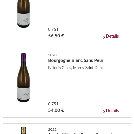
0,75 l
56,50 €
Details
2020
Bourgogne Blanc Sans Peur
Ballorin Gilles, Morey Saint Denis
0,75 l
54,00 €
Details
2022