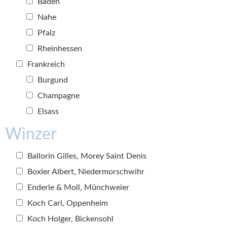
Baden
Nahe
Pfalz
Rheinhessen
Frankreich
Burgund
Champagne
Elsass
Winzer
Ballorin Gilles, Morey Saint Denis
Boxler Albert, Niedermorschwihr
Enderle & Moll, Münchweier
Koch Carl, Oppenheim
Koch Holger, Bickensohl