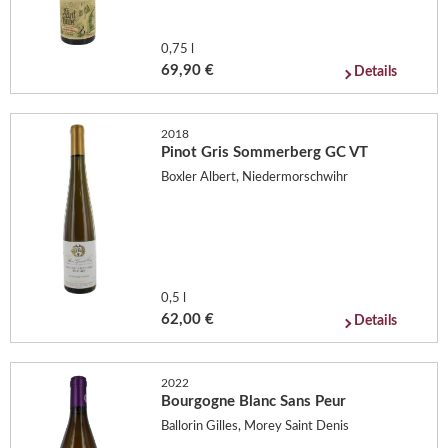
0,75 l
69,90 €
Details
2018
Pinot Gris Sommerberg GC VT
Boxler Albert, Niedermorschwihr
0,5 l
62,00 €
Details
2022
Bourgogne Blanc Sans Peur
Ballorin Gilles, Morey Saint Denis