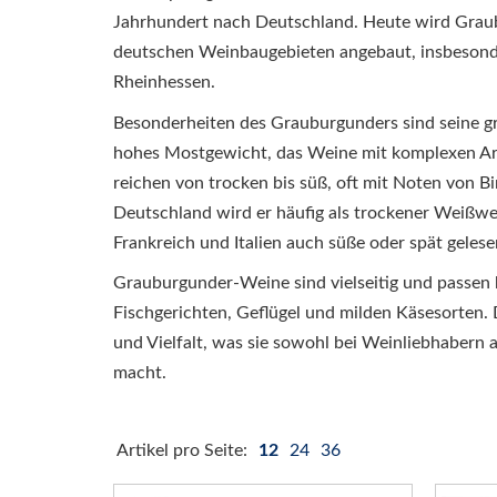
Jahrhundert nach Deutschland. Heute wird Graub
deutschen Weinbaugebieten angebaut, insbesonde
Rheinhessen.
Besonderheiten des Grauburgunders sind seine gr
hohes Mostgewicht, das Weine mit komplexen A
reichen von trocken bis süß, oft mit Noten von Bi
Deutschland wird er häufig als trockener Weißw
Frankreich und Italien auch süße oder spät gelese
Grauburgunder-Weine sind vielseitig und passen
Fischgerichten, Geflügel und milden Käsesorten. 
und Vielfalt, was sie sowohl bei Weinliebhabern 
macht.
Artikel pro Seite:
12
24
36