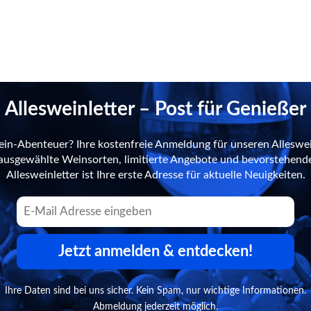
Allesweinletter – Post für Genießer
ein-Abenteuer? Ihre kostenfreie Anmeldung für unseren Alleswei
n ausgewählte Weinsorten, limitierte Angebote und bevorstehend
Allesweinletter ist Ihre erste Adresse für aktuelle Neuigkeiten.
Jetzt anmelden & entdecken!
Ihre Daten sind bei uns sicher. Kein Spam, nur wichtige Informationen.
Abmeldung jederzeit möglich.