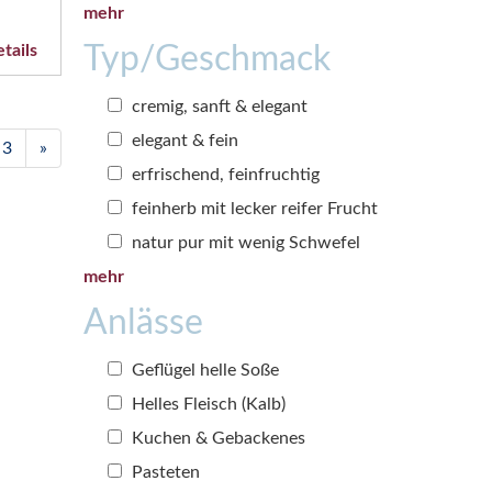
mehr
Typ/Geschmack
tails
cremig, sanft & elegant
elegant & fein
3
»
erfrischend, feinfruchtig
feinherb mit lecker reifer Frucht
natur pur mit wenig Schwefel
mehr
Anlässe
Geflügel helle Soße
Helles Fleisch (Kalb)
Kuchen & Gebackenes
Pasteten