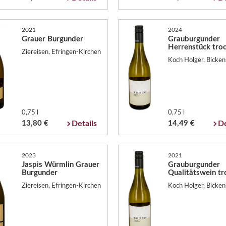
2021
2024
Grauer Burgunder
Grauburgunder
Herrenstück tro
Ziereisen, Efringen-Kirchen
Koch Holger, Bicken
0,75 l
0,75 l
13,80 €
Details
14,49 €
De
2023
2021
Jaspis Würmlin Grauer
Grauburgunder
Burgunder
Qualitätswein tr
Ziereisen, Efringen-Kirchen
Koch Holger, Bicken