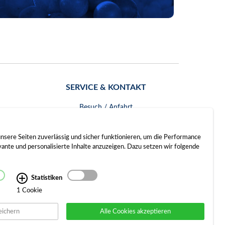
SERVICE & KONTAKT
Besuch / Anfahrt
Kontakt
nsere Seiten zuverlässig und sicher funktionieren, um die Performance
nte und personalisierte Inhalte anzuzeigen. Dazu setzen wir folgende
Statistiken
1 Cookie
eichern
Alle Cookies akzeptieren