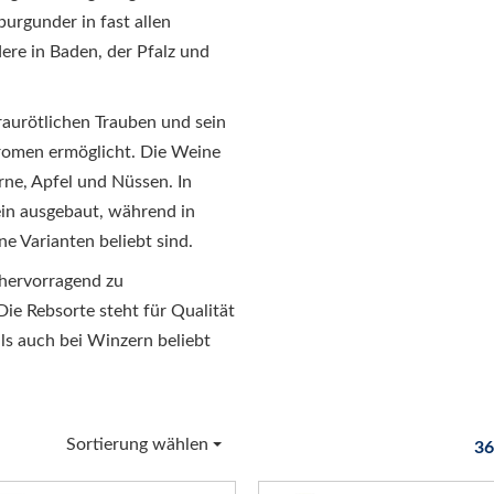
urgunder in fast allen
re in Baden, der Pfalz und
aurötlichen Trauben und sein
romen ermöglicht. Die Weine
rne, Apfel und Nüssen. In
ein ausgebaut, während in
ne Varianten beliebt sind.
 hervorragend zu
Die Rebsorte steht für Qualität
als auch bei Winzern beliebt
Sortierung wählen
36