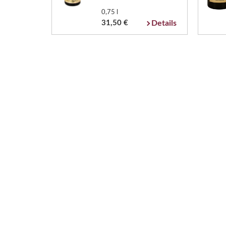
0,75 l
31,50 €
Details