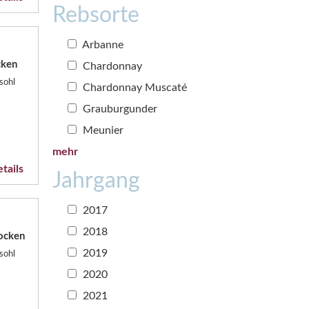
Rebsorte
Arbanne
cken
Chardonnay
sohl
Chardonnay Muscaté
Grauburgunder
Meunier
mehr
tails
Jahrgang
2017
2018
ocken
2019
sohl
2020
2021