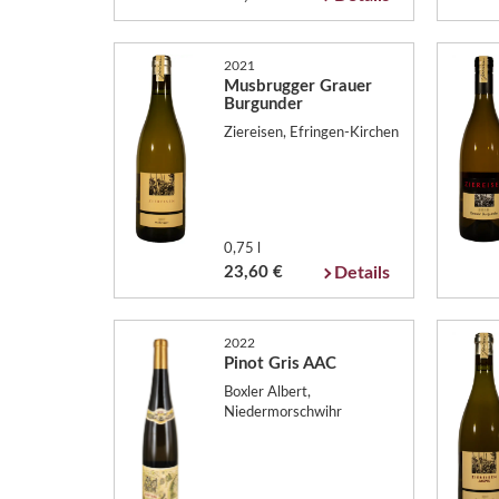
2021
Musbrugger Grauer
Burgunder
Ziereisen, Efringen-Kirchen
0,75 l
23,60 €
Details
2022
Pinot Gris AAC
Boxler Albert,
Niedermorschwihr