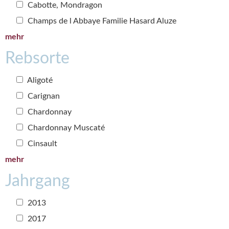
Cabotte, Mondragon
Champs de l Abbaye Familie Hasard Aluze
mehr
Rebsorte
Aligoté
Carignan
Chardonnay
Chardonnay Muscaté
Cinsault
mehr
Jahrgang
2013
2017