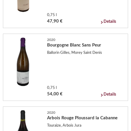
0,75 l
47,90 €
Details
2020
Bourgogne Blanc Sans Peur
Ballorin Gilles, Morey Saint Denis
0,75 l
54,00 €
Details
2020
Arbois Rouge Ploussard la Cabanne
Touraize, Arbois Jura