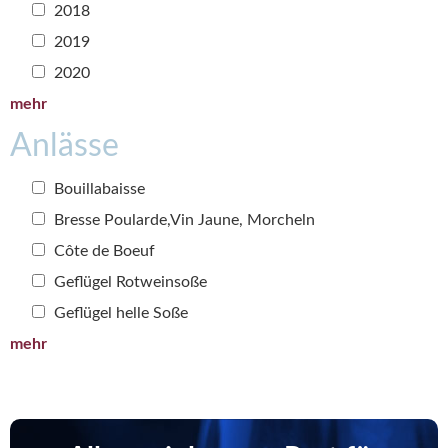
2018
2019
2020
mehr
Anlässe
Bouillabaisse
Bresse Poularde,Vin Jaune, Morcheln
Côte de Boeuf
Geflügel Rotweinsoße
Geflügel helle Soße
mehr