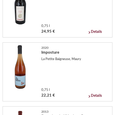
0,75 l
24,95 €
Details
2020
Imposture
La Petite Baigneuse, Maury
0,75 l
22,21 €
Details
2013