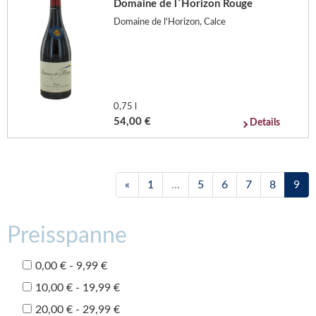
Domaine de l´Horizon Rouge
Domaine de l'Horizon, Calce
0,75 l
54,00 €
Details
«
1
…
5
6
7
8
9
Preisspanne
0,00 € - 9,99 €
10,00 € - 19,99 €
20,00 € - 29,99 €