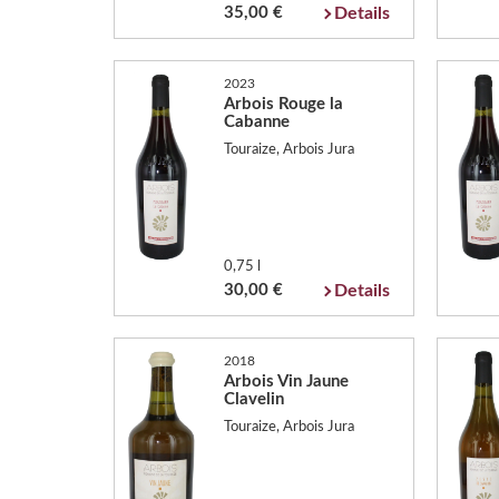
35,00 €
Details
2023
Arbois Rouge la
Cabanne
Touraize, Arbois Jura
0,75 l
30,00 €
Details
2018
Arbois Vin Jaune
Clavelin
Touraize, Arbois Jura