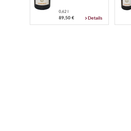
0,62 l
89,50 €
Details