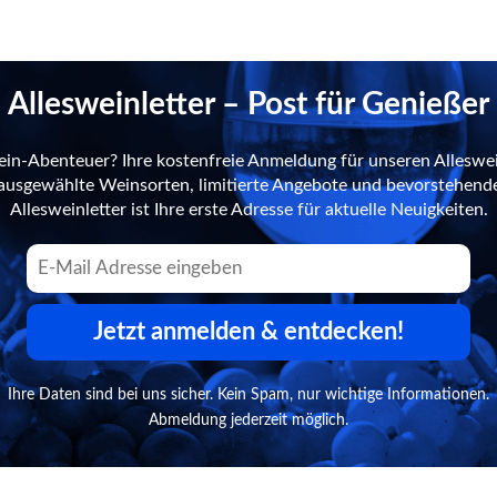
Allesweinletter – Post für Genießer
ein-Abenteuer? Ihre kostenfreie Anmeldung für unseren Alleswei
n ausgewählte Weinsorten, limitierte Angebote und bevorstehend
Allesweinletter ist Ihre erste Adresse für aktuelle Neuigkeiten.
Jetzt anmelden & entdecken!
Ihre Daten sind bei uns sicher. Kein Spam, nur wichtige Informationen.
Abmeldung jederzeit möglich.