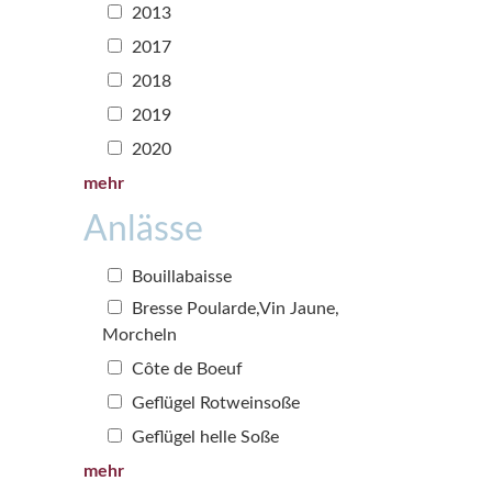
2013
2017
2018
2019
2020
mehr
Anlässe
Bouillabaisse
Bresse Poularde,Vin Jaune,
Morcheln
Côte de Boeuf
Geflügel Rotweinsoße
Geflügel helle Soße
mehr