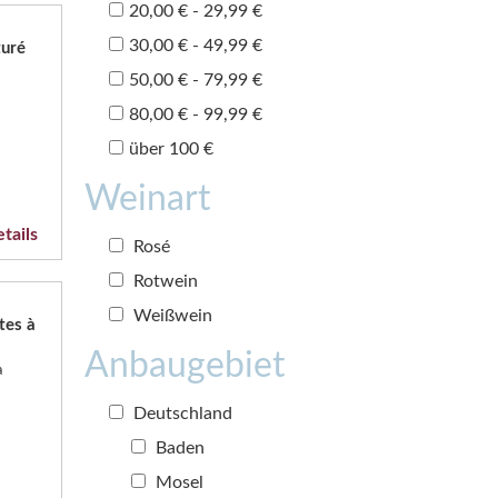
20,00 € - 29,99 €
30,00 € - 49,99 €
turé
50,00 € - 79,99 €
80,00 € - 99,99 €
über 100 €
Weinart
tails
Rosé
Rotwein
Weißwein
tes à
Anbaugebiet
a
Deutschland
Baden
Mosel