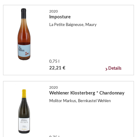
2020
Imposture
La Petite Baigneuse, Maury
0,75 l
22,21 €
Details
2020
Wehlener Klosterberg * Chardonnay
Molitor Markus, Bernkastel Wehlen