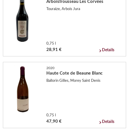
ArboisTrousseau Les Corvées
Touraize, Arbois Jura
0,75 l
28,91 €
Details
2020
Haute Cote de Beaune Blanc
Ballorin Gilles, Morey Saint Denis
0,75 l
47,90 €
Details