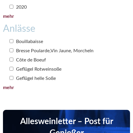
2020
mehr
Anlässe
Bouillabaisse
Bresse Poularde,Vin Jaune, Morcheln
Côte de Boeuf
Geflügel Rotweinsoße
Geflügel helle Soße
mehr
Allesweinletter – Post für
Genießer