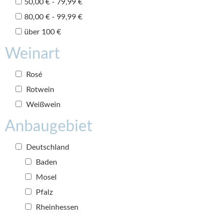
50,00 € - 79,99 €
80,00 € - 99,99 €
über 100 €
Weinart
Rosé
Rotwein
Weißwein
Anbaugebiet
Deutschland
Baden
Mosel
Pfalz
Rheinhessen