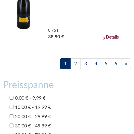
0,75 l
38,90 €
Details
1
2
3
4
5
9
»
Preisspanne
0,00 € - 9,99 €
10,00 € - 19,99 €
20,00 € - 29,99 €
30,00 € - 49,99 €