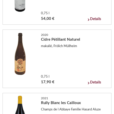
0,75 l
54,00 €
Details
2020
Cidre Pétillant Naturel
makalié, Frölich Müllheim
0,75 l
17,90 €
Details
2021
Rully Blanc les Cailloux
Champs de l Abbaye Familie Hasard Aluze