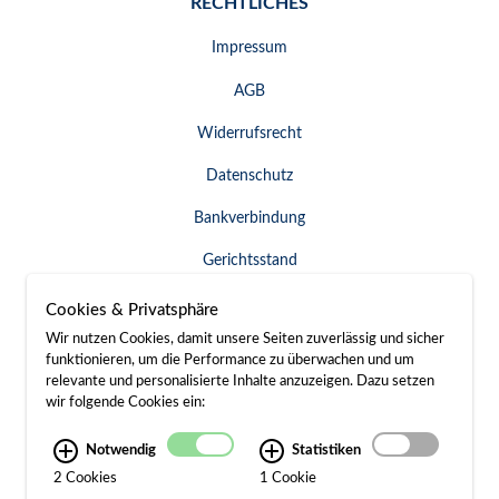
RECHTLICHES
Impressum
AGB
Widerrufsrecht
Datenschutz
Bankverbindung
Gerichtsstand
Widerruf erklären
Cookies & Privatsphäre
Wir nutzen Cookies, damit unsere Seiten zuverlässig und sicher
funktionieren, um die Performance zu überwachen und um
relevante und personalisierte Inhalte anzuzeigen. Dazu setzen
SERVICE & KONTAKT
wir folgende Cookies ein:
Besuch / Anfahrt
Notwendig
Statistiken
2 Cookies
1 Cookie
Kontakt