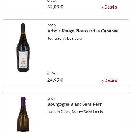
0,75 l
32,00 €
Details
2020
Arbois Rouge Ploussard la Cabanne
Touraize, Arbois Jura
0,75 l
24,95 €
Details
2020
Bourgogne Blanc Sans Peur
Ballorin Gilles, Morey Saint Denis