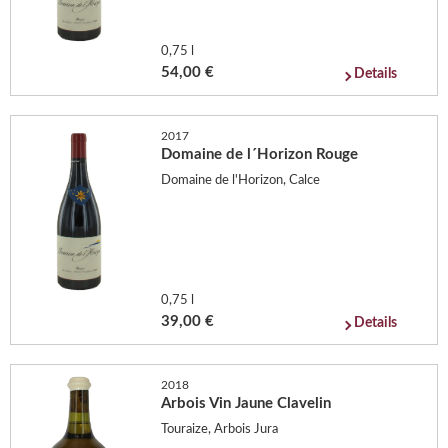
0,75 l
54,00 €
Details
2017
Domaine de l´Horizon Rouge
Domaine de l'Horizon, Calce
0,75 l
39,00 €
Details
2018
Arbois Vin Jaune Clavelin
Touraize, Arbois Jura