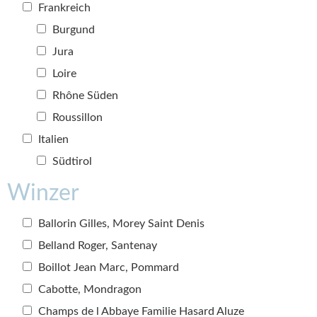
Frankreich
Burgund
Jura
Loire
Rhône Süden
Roussillon
Italien
Südtirol
Winzer
Ballorin Gilles, Morey Saint Denis
Belland Roger, Santenay
Boillot Jean Marc, Pommard
Cabotte, Mondragon
Champs de l Abbaye Familie Hasard Aluze