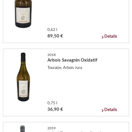
0,62 l
89,50 €
Details
2018
Arbois Savagnin Oxidatif
Touraize, Arbois Jura
0,75 l
36,90 €
Details
2019