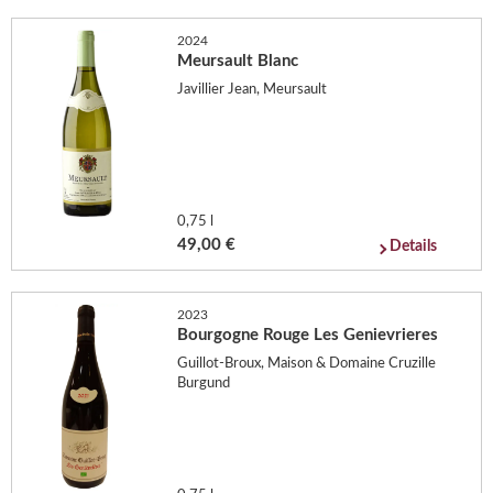
2024
Meursault Blanc
Javillier Jean, Meursault
0,75 l
49,00 €
Details
2023
Bourgogne Rouge Les Genievrieres
Guillot-Broux, Maison & Domaine Cruzille
Burgund