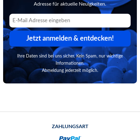
Adresse für aktuelle Neuigkeiten.
Jetzt anmelden & entdecken!
Ihre Daten sind bei uns sicher. Kein Spam, nur wichtige
Informationen.
Abmeldung jederzeit möglich.
ZAHLUNGSART