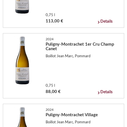
0,75 l
113,00 €
Details
2024
Puligny-Montrachet 1er Cru Champ
Canet
Boillot Jean Marc, Pommard
0,75 l
88,00 €
Details
2024
Puligny-Montrachet Village
Boillot Jean Marc, Pommard