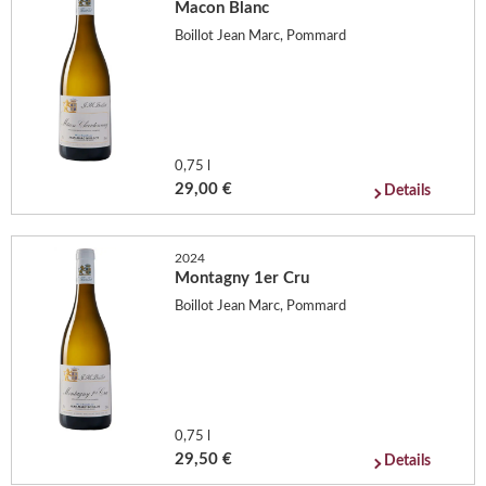
Macon Blanc
Boillot Jean Marc, Pommard
0,75 l
29,00 €
Details
2024
Montagny 1er Cru
Boillot Jean Marc, Pommard
0,75 l
29,50 €
Details