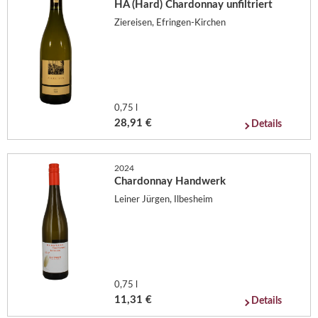
HA (Hard) Chardonnay unfiltriert
Ziereisen, Efringen-Kirchen
0,75 l
28,91 €
Details
2024
Chardonnay Handwerk
Leiner Jürgen, Ilbesheim
0,75 l
11,31 €
Details