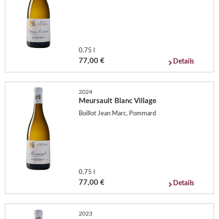
0,75 l
77,00 €
Details
2024
Meursault Blanc Village
Boillot Jean Marc, Pommard
0,75 l
77,00 €
Details
2023