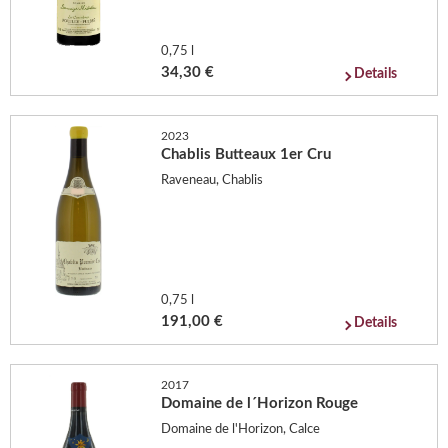
0,75 l
34,30 €
Details
2023
Chablis Butteaux 1er Cru
Raveneau, Chablis
0,75 l
191,00 €
Details
2017
Domaine de l´Horizon Rouge
Domaine de l'Horizon, Calce