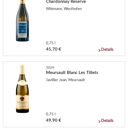
Chardonnay Reserve
Wittmann, Westhofen
0,75 l
45,70 €
Details
2024
Meursault Blanc Les Tillets
Javillier Jean, Meursault
0,75 l
49,90 €
Details