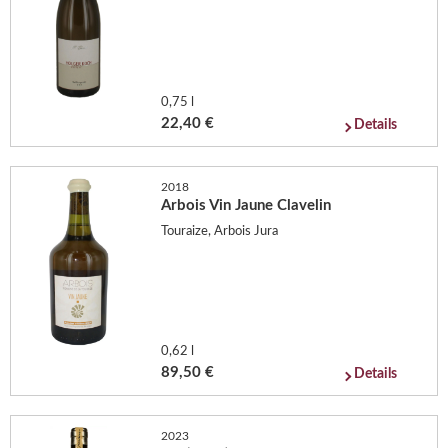
0,75 l
22,40 €
Details
2018
Arbois Vin Jaune Clavelin
Touraize, Arbois Jura
0,62 l
89,50 €
Details
2023