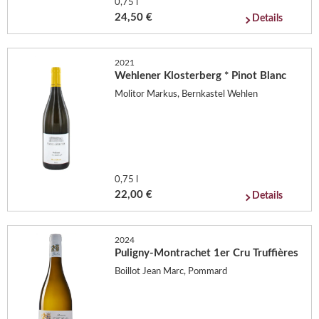
0,75 l
24,50 €
Details
2021
Wehlener Klosterberg * Pinot Blanc
Molitor Markus, Bernkastel Wehlen
0,75 l
22,00 €
Details
2024
Puligny-Montrachet 1er Cru Truffières
Boillot Jean Marc, Pommard