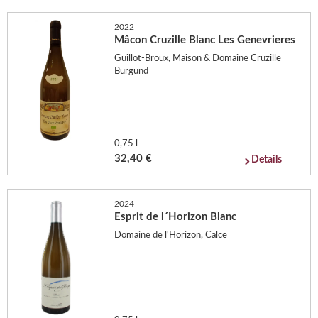
2022
Mâcon Cruzille Blanc Les Genevrieres
Guillot-Broux, Maison & Domaine Cruzille
Burgund
0,75 l
32,40 €
Details
2024
Esprit de l´Horizon Blanc
Domaine de l'Horizon, Calce