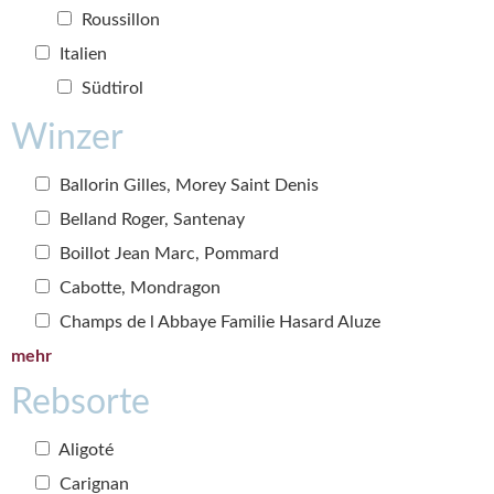
Roussillon
Italien
Südtirol
Winzer
Ballorin Gilles, Morey Saint Denis
Belland Roger, Santenay
Boillot Jean Marc, Pommard
Cabotte, Mondragon
Champs de l Abbaye Familie Hasard Aluze
mehr
Rebsorte
Aligoté
Carignan