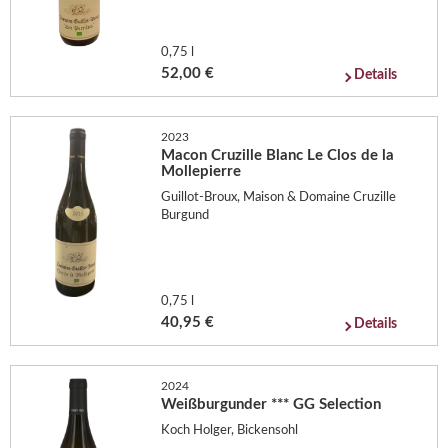
0,75 l
52,00 €
Details
2023
Macon Cruzille Blanc Le Clos de la
Mollepierre
Guillot-Broux, Maison & Domaine Cruzille
Burgund
0,75 l
40,95 €
Details
2024
Weißburgunder *** GG Selection
Koch Holger, Bickensohl