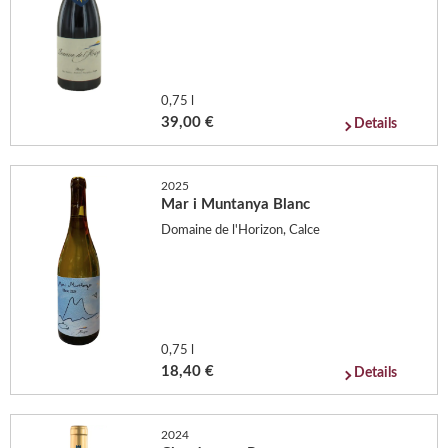
0,75 l
39,00 €
Details
2025
Mar i Muntanya Blanc
Domaine de l'Horizon, Calce
0,75 l
18,40 €
Details
2024