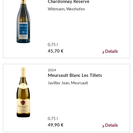
Chardonnay Reserve
Wittmann, Westhofen
0,75 l
45,70 €
Details
2024
Meursault Blanc Les Tillets
Javillier Jean, Meursault
0,75 l
49,90 €
Details