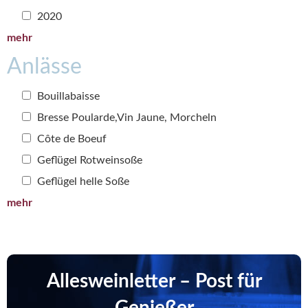
2020
mehr
Anlässe
Bouillabaisse
Bresse Poularde,Vin Jaune, Morcheln
Côte de Boeuf
Geflügel Rotweinsoße
Geflügel helle Soße
mehr
Allesweinletter – Post für
Genießer