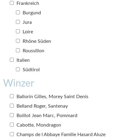
Frankreich
Burgund
Jura
Loire
Rhône Süden
Roussillon
Italien
Südtirol
Winzer
Ballorin Gilles, Morey Saint Denis
Belland Roger, Santenay
Boillot Jean Marc, Pommard
Cabotte, Mondragon
Champs de l Abbaye Familie Hasard Aluze