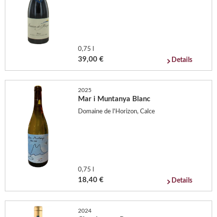
0,75 l
39,00 €
Details
2025
Mar i Muntanya Blanc
Domaine de l'Horizon, Calce
0,75 l
18,40 €
Details
2024