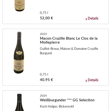
0,75 l
52,00 €
Details
2023
Macon Cruzille Blanc Le Clos de la
Mollepierre
Guillot-Broux, Maison & Domaine Cruzille
Burgund
0,75 l
40,95 €
Details
2024
Weißburgunder *** GG Selection
Koch Holger, Bickensohl