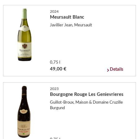
2024
Meursault Blanc
Javillier Jean, Meursault
0,75 l
49,00 €
Details
2023
Bourgogne Rouge Les Genievrieres
Guillot-Broux, Maison & Domaine Cruzille
Burgund