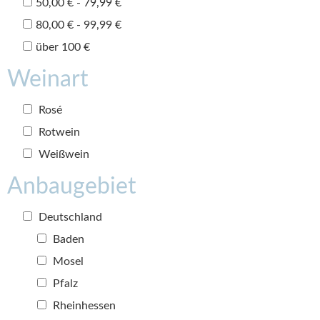
50,00 € - 79,99 €
80,00 € - 99,99 €
über 100 €
Weinart
Rosé
Rotwein
Weißwein
Anbaugebiet
Deutschland
Baden
Mosel
Pfalz
Rheinhessen