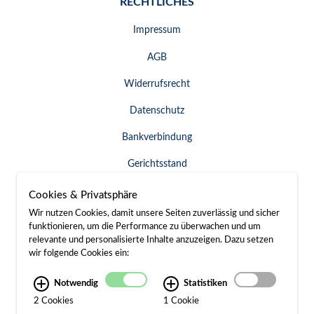
RECHTLICHES
Impressum
AGB
Widerrufsrecht
Datenschutz
Bankverbindung
Gerichtsstand
Widerruf erklären
Cookies & Privatsphäre
Wir nutzen Cookies, damit unsere Seiten zuverlässig und sicher
funktionieren, um die Performance zu überwachen und um
relevante und personalisierte Inhalte anzuzeigen. Dazu setzen
SERVICE & KONTAKT
wir folgende Cookies ein:
Besuch / Anfahrt
Notwendig
Statistiken
2 Cookies
1 Cookie
Kontakt