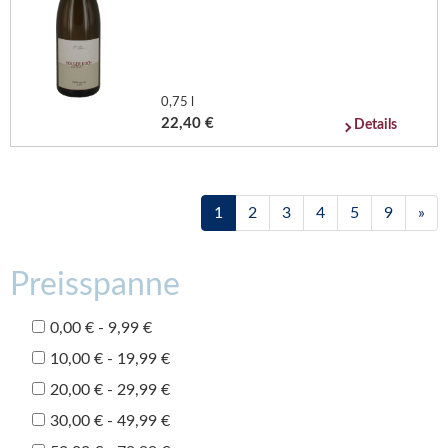
0,75 l
22,40 €
Details
1
2
3
4
5
9
»
Preisspanne
0,00 € - 9,99 €
10,00 € - 19,99 €
20,00 € - 29,99 €
30,00 € - 49,99 €