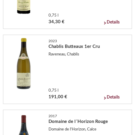
0,75 l
34,30 €
Details
2023
Chablis Butteaux 1er Cru
Raveneau, Chablis
0,75 l
191,00 €
Details
2017
Domaine de l´Horizon Rouge
Domaine de l'Horizon, Calce